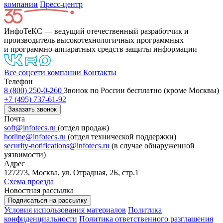
компании
Пресс-центр
ИнфоТеКС — ведущий отечественный разработчик и
производитель высокотехнологичных программных
и программно-аппаратных средств защиты информации
Все соцсети компании
Контакты
Телефон
8 (800) 250-0-260
Звонок по России бесплатно (кроме Москвы)
+7 (495) 737-61-92
Заказать звонок
Почта
soft@infotecs.ru
(отдел продаж)
hotline@infotecs.ru
(отдел технической поддержки)
security-notifications@infotecs.ru
(в случае обнаруженной
уязвимости)
Адрес
127273, Москва, ул. Отрадная, 2Б, стр.1
Схема проезда
Новостная рассылка
Подписаться на рассылку
Условия использования материалов
Политика
конфиденциальности
Политика ответственного разглашения