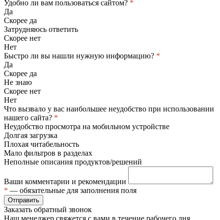
Удобно ли вам пользоваться сайтом?
*
Да
Скорее да
Затрудняюсь ответить
Скорее нет
Нет
Быстро ли вы нашли нужную информацию?
*
Да
Скорее да
Не знаю
Скорее нет
Нет
Что вызвало у вас наибольшее неудобство при использовании
нашего сайта?
*
Неудобство просмотра на мобильном устройстве
Долгая загрузка
Плохая читабельность
Мало фильтров в разделах
Неполные описания продуктов/решений
Ваши комментарии и рекомендации
*
— обязательные для заполнения поля
Отправить
Заказать обратный звонок
Наш менеджер свяжется с вами в течение рабочего дня