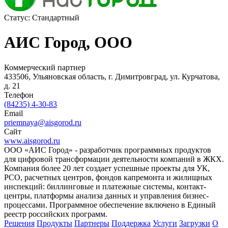
Статус:
Стандартный
АИС Город, ООО
Коммерческий партнер
433506, Ульяновская область, г. Димитровград, ул. Курчатова,
д. 21
Телефон
(84235) 4-30-83
Email
priemnaya@aisgorod.ru
Сайт
www.aisgorod.ru
ООО «АИС Город» - разработчик программных продуктов
для цифровой трансформации деятельности компаний в ЖКХ.
Компания более 20 лет создает успешные проекты для УК,
РСО, расчетных центров, фондов капремонта и жилищных
инспекций: биллинговые и платежные системы, контакт-
центры, платформы анализа данных и управления бизнес-
процессами. Программное обеспечение включено в Единый
реестр российских программ.
Решения
Продукты
Партнeры
Поддержка
Услуги
Загрузки
О