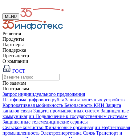
MENU
Решения
Продукты
Партнеры
Поддержка
Пресс-центр
О компании
ГОСТ
По задачам
По отраслям
Запрос индивидуального предложения
Платформа цифрового рубля
Защита конечных устройств
Корпоративная мобильность
Безопасность КИИ
Защита
каналов связи
Защита промышленных систем
Защищенные
коммуникации
Подключение к государственным системам
Защищенные телемедицинские сервисы
Сельское хозяйство
Финансовые организации
Нефтегазовая
промышленность
Электроэнергетика
Связь
Транспорт и