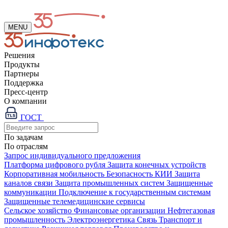
MENU
Решения
Продукты
Партнеры
Поддержка
Пресс-центр
О компании
ГОСТ
По задачам
По отраслям
Запрос индивидуального предложения
Платформа цифрового рубля
Защита конечных устройств
Корпоративная мобильность
Безопасность КИИ
Защита
каналов связи
Защита промышленных систем
Защищенные
коммуникации
Подключение к государственным системам
Защищенные телемедицинские сервисы
Сельское хозяйство
Финансовые организации
Нефтегазовая
промышленность
Электроэнергетика
Связь
Транспорт и