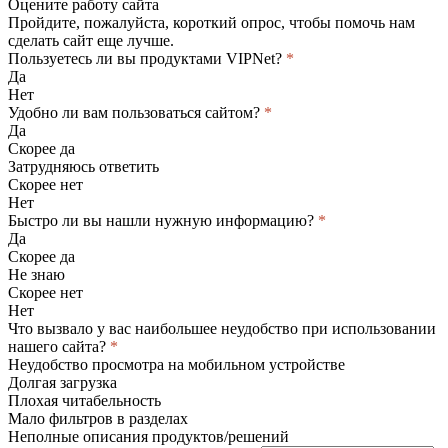
Оцените работу сайта
Пройдите, пожалуйста, короткий опрос, чтобы помочь нам
сделать сайт еще лучше.
Пользуетесь ли вы продуктами VIPNet?
*
Да
Нет
Удобно ли вам пользоваться сайтом?
*
Да
Скорее да
Затрудняюсь ответить
Скорее нет
Нет
Быстро ли вы нашли нужную информацию?
*
Да
Скорее да
Не знаю
Скорее нет
Нет
Что вызвало у вас наибольшее неудобство при использовании
нашего сайта?
*
Неудобство просмотра на мобильном устройстве
Долгая загрузка
Плохая читабельность
Мало фильтров в разделах
Неполные описания продуктов/решений