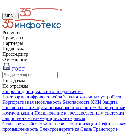
MENU
Решения
Продукты
Партнеры
Поддержка
Пресс-центр
О компании
ГОСТ
По задачам
По отраслям
Запрос индивидуального предложения
Платформа цифрового рубля
Защита конечных устройств
Корпоративная мобильность
Безопасность КИИ
Защита
каналов связи
Защита промышленных систем
Защищенные
коммуникации
Подключение к государственным системам
Защищенные телемедицинские сервисы
Сельское хозяйство
Финансовые организации
Нефтегазовая
промышленность
Электроэнергетика
Связь
Транспорт и