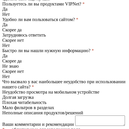
Пользуетесь ли вы продуктами VIPNet?
*
Да
Нет
Удобно ли вам пользоваться сайтом?
*
Да
Скорее да
Затрудняюсь ответить
Скорее нет
Нет
Быстро ли вы нашли нужную информацию?
*
Да
Скорее да
Не знаю
Скорее нет
Нет
Что вызвало у вас наибольшее неудобство при использовании
нашего сайта?
*
Неудобство просмотра на мобильном устройстве
Долгая загрузка
Плохая читабельность
Мало фильтров в разделах
Неполные описания продуктов/решений
Ваши комментарии и рекомендации