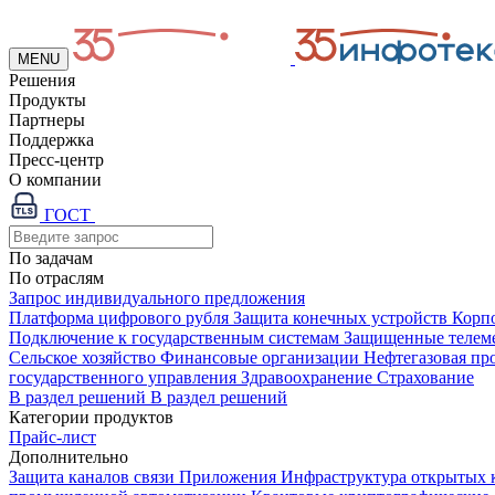
MENU
Решения
Продукты
Партнеры
Поддержка
Пресс-центр
О компании
ГОСТ
По задачам
По отраслям
Запрос индивидуального предложения
Платформа цифрового рубля
Защита конечных устройств
Корп
Подключение к государственным системам
Защищенные телем
Сельское хозяйство
Финансовые организации
Нефтегазовая п
государственного управления
Здравоохранение
Страхование
В раздел решений
В раздел решений
Категории продуктов
Прайс-лист
Дополнительно
Защита каналов связи
Приложения
Инфраструктура открытых