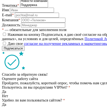
Тематика
*
Имя
E-mail
*
Компания
*
Должность
*
— обязательные для заполнения поля
Нажимая на кнопку Подписаться, я даю своё согласие на о
данных», на условиях и для целей, определённых
Политикой А
Даю свое
согласие на получение рекламных и маркетинго
Подписаться
Спасибо за обратную связь!
Оцените работу сайта
Пройдите, пожалуйста, короткий опрос, чтобы помочь нам сдел
Пользуетесь ли вы продуктами VIPNet?
*
Да
Нет
Удобно ли вам пользоваться сайтом?
*
Да