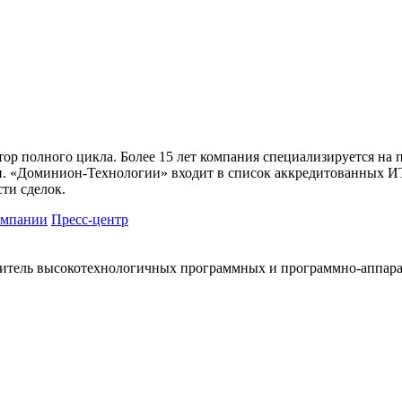
 полного цикла. Более 15 лет компания специализируется на п
 «Доминион-Технологии» входит в список аккредитованных ИТ-
ти сделок.
омпании
Пресс-центр
итель высокотехнологичных программных и программно-аппар