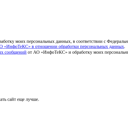
бработку моих персональных данных, в соответствии с Федераль
О «ИнфоТеКС» в отношении обработки персональных данных
.
вых сообщений
от АО «ИнфоТеКС» и обработку моих персональны
ать сайт еще лучше.