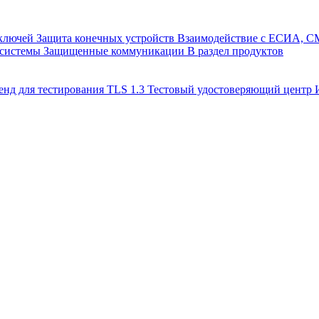
 ключей
Защита конечных устройств
Взаимодействие с ЕСИА, 
 системы
Защищенные коммуникации
В раздел продуктов
енд для тестирования TLS 1.3
Тестовый удостоверяющий цент