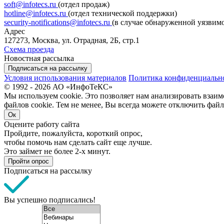
soft@infotecs.ru
(отдел продаж)
hotline@infotecs.ru
(отдел технической поддержки)
security-notifications@infotecs.ru
(в случае обнаруженной уязвим
Адрес
127273, Москва, ул. Отрадная, 2Б, стр.1
Схема проезда
Новостная рассылка
Подписаться на рассылку
Условия использования материалов
Политика конфиденциальн
© 1992 - 2026 АО «ИнфоТеКС»
Мы используем cookie. Это позволяет нам анализировать взаим
файлов cookie. Тем не менее, Вы всегда можете отключить файл
Ок
Оцените работу сайта
Пройдите, пожалуйста, короткий опрос,
чтобы помочь нам сделать сайт еще лучше.
Это займет не более 2-х минут.
Пройти опрос
Подписаться на рассылку
Вы успешно подписались!