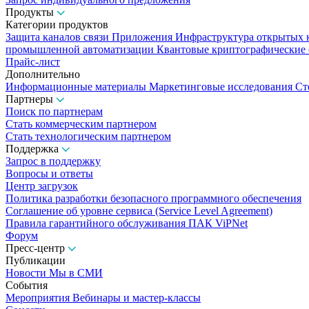
Продукты
Категории продуктов
Защита каналов связи
Приложения
Инфраструктура открытых
промышленной автоматизации
Квантовые криптографические
Прайс-лист
Дополнительно
Информационные материалы
Маркетинговые исследования
Ст
Партнеры
Поиск по партнерам
Стать коммерческим партнером
Стать технологическим партнером
Поддержка
Запрос в поддержку
Вопросы и ответы
Центр загрузок
Политика разработки безопасного программного обеспечения
Соглашение об уровне сервиса (Service Level Agreement)
Правила гарантийного обслуживания ПАК ViPNet
Форум
Пресс-центр
Публикации
Новости
Мы в СМИ
События
Мероприятия
Вебинары и мастер-классы