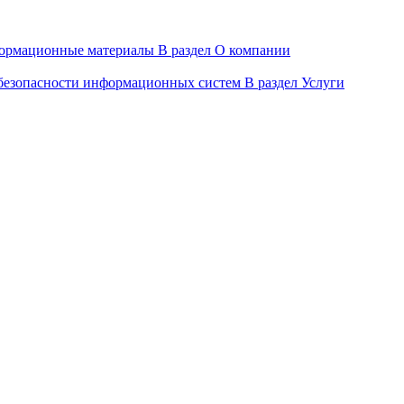
ормационные материалы
В раздел О компании
 безопасности информационных систем
В раздел Услуги