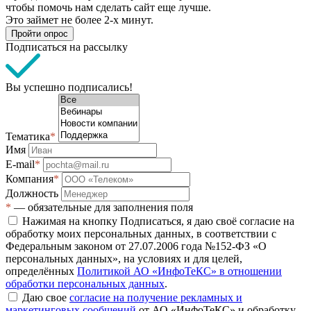
чтобы помочь нам сделать сайт еще лучше.
Это займет не более 2-х минут.
Пройти опрос
Подписаться на рассылку
Вы успешно подписались!
Тематика
*
Имя
E-mail
*
Компания
*
Должность
*
— обязательные для заполнения поля
Нажимая на кнопку Подписаться, я даю своё согласие на
обработку моих персональных данных, в соответствии с
Федеральным законом от 27.07.2006 года №152-ФЗ «О
персональных данных», на условиях и для целей,
определённых
Политикой АО «ИнфоТеКС» в отношении
обработки персональных данных
.
Даю свое
согласие на получение рекламных и
маркетинговых сообщений
от АО «ИнфоТеКС» и обработку