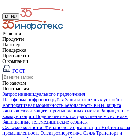
MENU
Решения
Продукты
Партнеры
Поддержка
Пресс-центр
О компании
ГОСТ
По задачам
По отраслям
Запрос индивидуального предложения
Платформа цифрового рубля
Защита конечных устройств
Корпоративная мобильность
Безопасность КИИ
Защита
каналов связи
Защита промышленных систем
Защищенные
коммуникации
Подключение к государственным системам
Защищенные телемедицинские сервисы
Сельское хозяйство
Финансовые организации
Нефтегазовая
промышленность
Электроэнергетика
Связь
Транспорт и