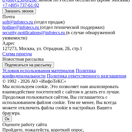
+7 (495) 737-61-92
Заказать звонок
Почта
soft@infotecs.ru
(отдел продаж)
hotline@infotecs.ru
(отдел технической поддержки)
security-notifications@infotecs.ru
(в случае обнаруженной
уязвимости)
Адрес
127273, Москва, ул. Отрадная, 2Б, стр.1
Схема проезда
Новостная рассылка
Подписаться на рассылку
Условия использования материалов
Политика
конфиденциальности
Политика ответственного разглашения
© 1992 - 2026 АО «ИнфоТеКС»
Мы используем cookie. Это позволяет нам анализировать
взаимодействие посетителей с сайтом и делать его лучше.
Продолжая пользоваться сайтом, Вы соглашаетесь с
использованием файлов cookie. Тем не менее, Вы всегда
можете отключить файлы cookie в настройках Вашего
браузера.
Ок
Оцените работу сайта
Пройдите, пожалуйста, короткий опрос,