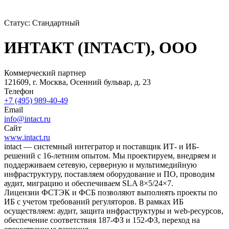
Статус:
Стандартный
ИНТАКТ (INTACT), ООО
Коммерческий партнер
121609, г. Москва, Осенний бульвар, д. 23
Телефон
+7 (495) 989-40-49
Email
info@intact.ru
Сайт
www.intact.ru
intact — системный интегратор и поставщик ИТ- и ИБ-
решений с 16-летним опытом. Мы проектируем, внедряем и
поддерживаем сетевую, серверную и мультимедийную
инфраструктуру, поставляем оборудование и ПО, проводим
аудит, миграцию и обеспечиваем SLA 8×5/24×7.
Лицензии ФСТЭК и ФСБ позволяют выполнять проекты по
ИБ с учетом требований регуляторов. В рамках ИБ
осуществляем: аудит, защита инфраструктуры и web-ресурсов,
обеспечение соответствия 187-ФЗ и 152-ФЗ, переход на