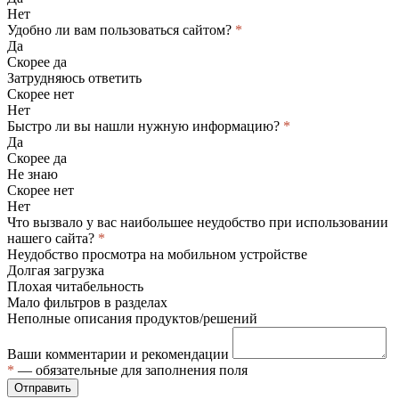
Нет
Удобно ли вам пользоваться сайтом?
*
Да
Скорее да
Затрудняюсь ответить
Скорее нет
Нет
Быстро ли вы нашли нужную информацию?
*
Да
Скорее да
Не знаю
Скорее нет
Нет
Что вызвало у вас наибольшее неудобство при использовании
нашего сайта?
*
Неудобство просмотра на мобильном устройстве
Долгая загрузка
Плохая читабельность
Мало фильтров в разделах
Неполные описания продуктов/решений
Ваши комментарии и рекомендации
*
— обязательные для заполнения поля
Отправить