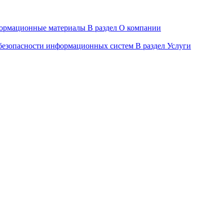
ормационные материалы
В раздел О компании
 безопасности информационных систем
В раздел Услуги