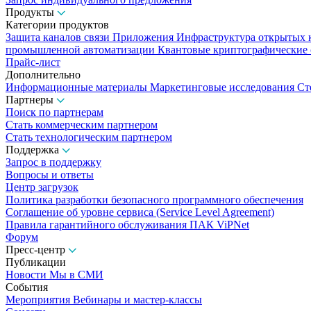
Продукты
Категории продуктов
Защита каналов связи
Приложения
Инфраструктура открытых
промышленной автоматизации
Квантовые криптографические
Прайс-лист
Дополнительно
Информационные материалы
Маркетинговые исследования
Ст
Партнеры
Поиск по партнерам
Стать коммерческим партнером
Стать технологическим партнером
Поддержка
Запрос в поддержку
Вопросы и ответы
Центр загрузок
Политика разработки безопасного программного обеспечения
Соглашение об уровне сервиса (Service Level Agreement)
Правила гарантийного обслуживания ПАК ViPNet
Форум
Пресс-центр
Публикации
Новости
Мы в СМИ
События
Мероприятия
Вебинары и мастер-классы