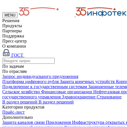
MENU
Решения
Продукты
Партнеры
Поддержка
Пресс-центр
О компании
ГОСТ
По задачам
По отраслям
Запрос индивидуального предложения
Платформа цифрового рубля
Защита конечных устройств
Корп
Подключение к государственным системам
Защищенные телем
Сельское хозяйство
Финансовые организации
Нефтегазовая п
государственного управления
Здравоохранение
Страхование
В раздел решений
В раздел решений
Категории продуктов
Прайс-лист
Дополнительно
Защита каналов связи
Приложения
Инфраструктура открытых