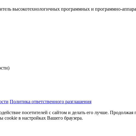
итель высокотехнологичных программных и программно-аппар
ости)
ости
Политика ответственного разглашения
одействие посетителей с сайтом и делать его лучше. Продолжая 
ы cookie в настройках Вашего браузера.