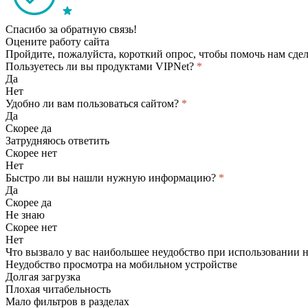
Спасибо за обратную связь!
Оцените работу сайта
Пройдите, пожалуйста, короткий опрос, чтобы помочь нам сдел
Пользуетесь ли вы продуктами VIPNet?
*
Да
Нет
Удобно ли вам пользоваться сайтом?
*
Да
Скорее да
Затрудняюсь ответить
Скорее нет
Нет
Быстро ли вы нашли нужную информацию?
*
Да
Скорее да
Не знаю
Скорее нет
Нет
Что вызвало у вас наибольшее неудобство при использовании 
Неудобство просмотра на мобильном устройстве
Долгая загрузка
Плохая читабельность
Мало фильтров в разделах