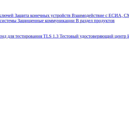
 ключей
Защита конечных устройств
Взаимодействие с ЕСИА, 
 системы
Защищенные коммуникации
В раздел продуктов
енд для тестирования TLS 1.3
Тестовый удостоверяющий цент