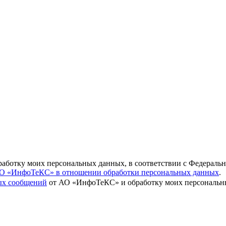
бработку моих персональных данных, в соответствии с Федераль
О «ИнфоТеКС» в отношении обработки персональных данных
.
вых сообщений
от АО «ИнфоТеКС» и обработку моих персональны