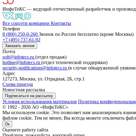
ИнфоТеКС — ведущий отечественный разработчик и производ
Все соцсети компании
Контакты
Телефон
8 (800) 250-0-260
Звонок по России бесплатно (кроме Москвы)
+7 (495) 737-61-92
Заказать звонок
Почта
soft@infotecs.ru
(отдел продаж)
hotline@infotecs.ru
(отдел технической поддержки)
security-notifications@infotecs.ru
(в случае обнаруженной уязвим
Адрес
127273, Москва, ул. Отрадная, 2Б, стр.1
Схема проезда
Новостная рассылка
Подписаться на рассылку
Условия использования материалов
Политика конфиденциальн
© 1992 - 2026 АО «ИнфоТеКС»
Мы используем cookie. Это позволяет нам анализировать взаим
файлов cookie. Тем не менее, Вы всегда можете отключить файл
Ок
Оцените работу сайта
Пройдите, пожалуйста, короткий опрос,