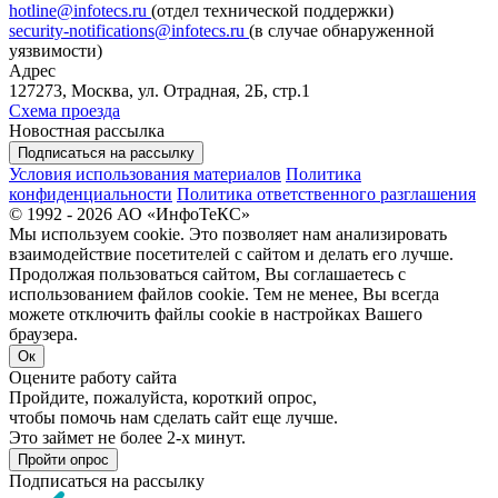
hotline@infotecs.ru
(отдел технической поддержки)
security-notifications@infotecs.ru
(в случае обнаруженной
уязвимости)
Адрес
127273, Москва, ул. Отрадная, 2Б, стр.1
Схема проезда
Новостная рассылка
Подписаться на рассылку
Условия использования материалов
Политика
конфиденциальности
Политика ответственного разглашения
© 1992 - 2026 АО «ИнфоТеКС»
Мы используем cookie. Это позволяет нам анализировать
взаимодействие посетителей с сайтом и делать его лучше.
Продолжая пользоваться сайтом, Вы соглашаетесь с
использованием файлов cookie. Тем не менее, Вы всегда
можете отключить файлы cookie в настройках Вашего
браузера.
Ок
Оцените работу сайта
Пройдите, пожалуйста, короткий опрос,
чтобы помочь нам сделать сайт еще лучше.
Это займет не более 2-х минут.
Пройти опрос
Подписаться на рассылку