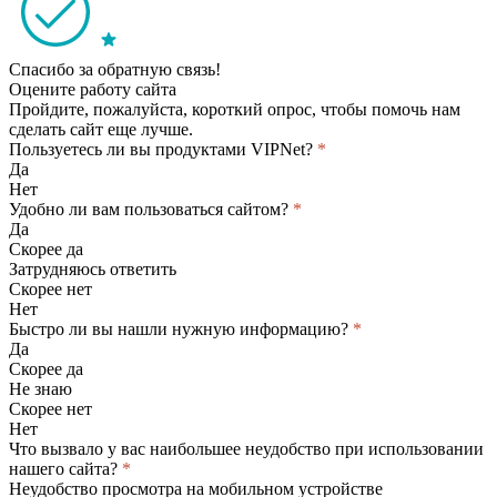
Спасибо за обратную связь!
Оцените работу сайта
Пройдите, пожалуйста, короткий опрос, чтобы помочь нам
сделать сайт еще лучше.
Пользуетесь ли вы продуктами VIPNet?
*
Да
Нет
Удобно ли вам пользоваться сайтом?
*
Да
Скорее да
Затрудняюсь ответить
Скорее нет
Нет
Быстро ли вы нашли нужную информацию?
*
Да
Скорее да
Не знаю
Скорее нет
Нет
Что вызвало у вас наибольшее неудобство при использовании
нашего сайта?
*
Неудобство просмотра на мобильном устройстве