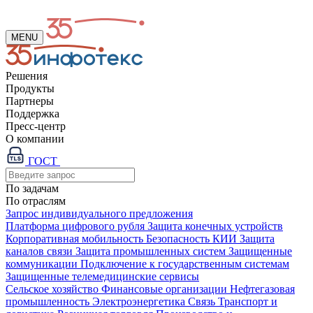
MENU
Решения
Продукты
Партнеры
Поддержка
Пресс-центр
О компании
ГОСТ
По задачам
По отраслям
Запрос индивидуального предложения
Платформа цифрового рубля
Защита конечных устройств
Корпоративная мобильность
Безопасность КИИ
Защита
каналов связи
Защита промышленных систем
Защищенные
коммуникации
Подключение к государственным системам
Защищенные телемедицинские сервисы
Сельское хозяйство
Финансовые организации
Нефтегазовая
промышленность
Электроэнергетика
Связь
Транспорт и