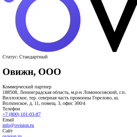
Статус:
Стандартный
Овижн, ООО
Коммерческий партнер
188508, Ленинградская область, м.р-н Ломоносовский, г.п.
Виллозское, тер. северная часть промзоны Горелово, ш.
Волхонское, д. 11, помещ. 3, офис 300/4
Телефон
+7 (800) 101-03-87
Email
info@ovision.ru
Сайт
ovision.ru