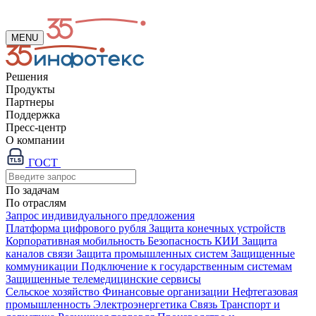
MENU
Решения
Продукты
Партнеры
Поддержка
Пресс-центр
О компании
ГОСТ
По задачам
По отраслям
Запрос индивидуального предложения
Платформа цифрового рубля
Защита конечных устройств
Корпоративная мобильность
Безопасность КИИ
Защита
каналов связи
Защита промышленных систем
Защищенные
коммуникации
Подключение к государственным системам
Защищенные телемедицинские сервисы
Сельское хозяйство
Финансовые организации
Нефтегазовая
промышленность
Электроэнергетика
Связь
Транспорт и