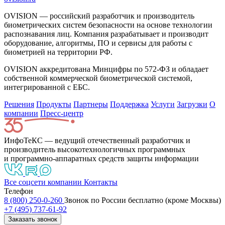
OVISION — российский разработчик и производитель
биометрических систем безопасности на основе технологии
распознавания лиц. Компания разрабатывает и производит
оборудование, алгоритмы, ПО и сервисы для работы с
биометрией на территории РФ.
OVISION аккредитована Минцифры по 572-ФЗ и обладает
собственной коммерческой биометрической системой,
интегрированной с ЕБС.
Решения
Продукты
Партнeры
Поддержка
Услуги
Загрузки
О
компании
Пресс-центр
ИнфоТеКС — ведущий отечественный разработчик и
производитель высокотехнологичных программных
и программно-аппаратных средств защиты информации
Все соцсети компании
Контакты
Телефон
8 (800) 250-0-260
Звонок по России бесплатно (кроме Москвы)
+7 (495) 737-61-92
Заказать звонок