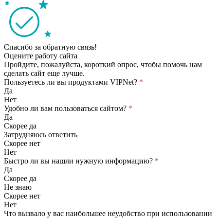
Спасибо за обратную связь!
Оцените работу сайта
Пройдите, пожалуйста, короткий опрос, чтобы помочь нам
сделать сайт еще лучше.
Пользуетесь ли вы продуктами VIPNet?
*
Да
Нет
Удобно ли вам пользоваться сайтом?
*
Да
Скорее да
Затрудняюсь ответить
Скорее нет
Нет
Быстро ли вы нашли нужную информацию?
*
Да
Скорее да
Не знаю
Скорее нет
Нет
Что вызвало у вас наибольшее неудобство при использовании