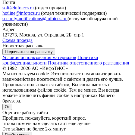
Почта
soft@infotecs.ru
(отдел продаж)
hotline@infotecs.ru
(отдел технической поддержки)
security-notifications@infotecs.ru
(в случае обнаруженной
уязвимости)
Адрес
127273, Москва, ул. Отрадная, 2Б, стр.1
Схема проезда
Новостная рассылка
Подписаться на рассылку
Условия использования материалов
Политика
конфиденциальности
Политика ответственного разглашения
© 1992 - 2026 АО «ИнфоТеКС»
Мы используем cookie. Это позволяет нам анализировать
взаимодействие посетителей с сайтом и делать его лучше.
Продолжая пользоваться сайтом, Вы соглашаетесь с
использованием файлов cookie. Тем не менее, Вы всегда
можете отключить файлы cookie в настройках Вашего
браузера.
Ок
Оцените работу сайта
Пройдите, пожалуйста, короткий опрос,
чтобы помочь нам сделать сайт еще лучше.
Это займет не более 2-х минут.
Пройти опрос