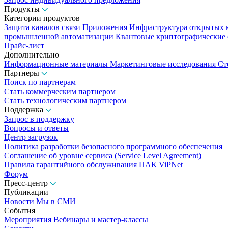
Продукты
Категории продуктов
Защита каналов связи
Приложения
Инфраструктура открытых
промышленной автоматизации
Квантовые криптографические
Прайс-лист
Дополнительно
Информационные материалы
Маркетинговые исследования
Ст
Партнеры
Поиск по партнерам
Стать коммерческим партнером
Стать технологическим партнером
Поддержка
Запрос в поддержку
Вопросы и ответы
Центр загрузок
Политика разработки безопасного программного обеспечения
Соглашение об уровне сервиса (Service Level Agreement)
Правила гарантийного обслуживания ПАК ViPNet
Форум
Пресс-центр
Публикации
Новости
Мы в СМИ
События
Мероприятия
Вебинары и мастер-классы