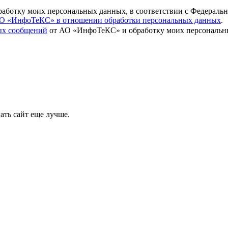
бработку моих персональных данных, в соответствии с Федераль
О «ИнфоТеКС» в отношении обработки персональных данных
.
вых сообщений
от АО «ИнфоТеКС» и обработку моих персональны
ать сайт еще лучше.