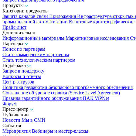
Продукты
Категории продуктов
Защита каналов связи
Приложения
Инфраструктура открытых
промышленной автоматизации
Квантовые криптографические
Прайс-лист
Дополнительно
Информационные материалы
Маркетинговые исследования
Ст
Партнеры
Поиск по партнерам
Стать коммерческим партнером
Стать технологическим партнером
Поддержка
Запрос в поддержку
Вопросы и ответы
Центр загрузок
Политика разработки безопасного программного обеспечения
Соглашение об уровне сервиса (Service Level Agreement)
Правила гарантийного обслуживания ПАК ViPNet
Форум
Пресс-центр
Публикации
Новости
Мы в СМИ
События
Мероприятия
Вебинары и мастер-классы