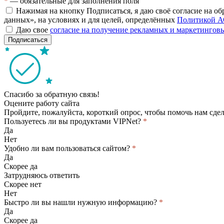
*
— обязательные для заполнения поля
Нажимая на кнопку Подписаться, я даю своё согласие на о
данных», на условиях и для целей, определённых
Политикой А
Даю свое
согласие на получение рекламных и маркетинго
Подписаться
Спасибо за обратную связь!
Оцените работу сайта
Пройдите, пожалуйста, короткий опрос, чтобы помочь нам сдел
Пользуетесь ли вы продуктами VIPNet?
*
Да
Нет
Удобно ли вам пользоваться сайтом?
*
Да
Скорее да
Затрудняюсь ответить
Скорее нет
Нет
Быстро ли вы нашли нужную информацию?
*
Да
Скорее да