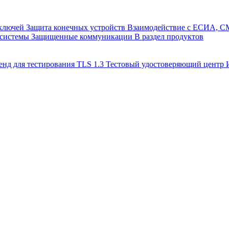
 ключей
Защита конечных устройств
Взаимодействие с ЕСИА, 
 системы
Защищенные коммуникации
В раздел продуктов
енд для тестирования TLS 1.3
Тестовый удостоверяющий цент