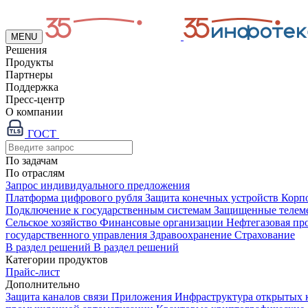
MENU
Решения
Продукты
Партнеры
Поддержка
Пресс-центр
О компании
ГОСТ
По задачам
По отраслям
Запрос индивидуального предложения
Платформа цифрового рубля
Защита конечных устройств
Корп
Подключение к государственным системам
Защищенные телем
Сельское хозяйство
Финансовые организации
Нефтегазовая п
государственного управления
Здравоохранение
Страхование
В раздел решений
В раздел решений
Категории продуктов
Прайс-лист
Дополнительно
Защита каналов связи
Приложения
Инфраструктура открытых