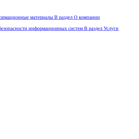
ормационные материалы
В раздел О компании
 безопасности информационных систем
В раздел Услуги