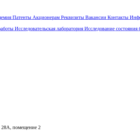
демия
Патенты
Акционерам
Реквизиты
Вакансии
Контакты
Инф
работы
Исследовательская лаборатория
Исследование состояния
д. 28А, помещение 2