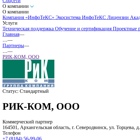
Соцсети
О компании
О компании
Компания «ИнфоТеКС»
Экосистема ИнфоТеКС
Лицензии
Ака
Услуги
Техническая поддержка
Обучение и сертификация
Проектные 
Главная
—
…
—
Партнеры
—
…
—
РИК-КОМ, ООО
Статус:
Стандартный
РИК-КОМ, ООО
Коммерческий партнер
164501, Архангельская область, г. Северодвинск, ул. Торцева, 
Телефон
+7 (8184) 56-99-06