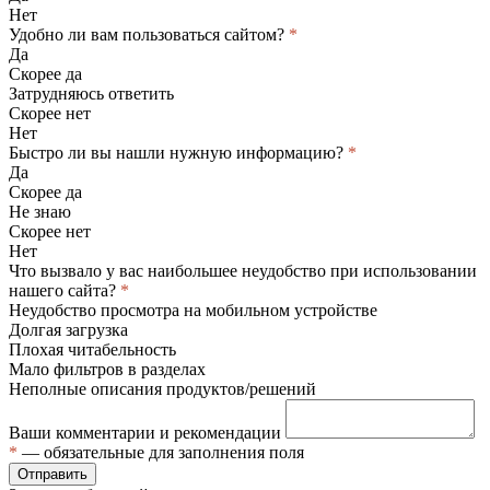
Нет
Удобно ли вам пользоваться сайтом?
*
Да
Скорее да
Затрудняюсь ответить
Скорее нет
Нет
Быстро ли вы нашли нужную информацию?
*
Да
Скорее да
Не знаю
Скорее нет
Нет
Что вызвало у вас наибольшее неудобство при использовании
нашего сайта?
*
Неудобство просмотра на мобильном устройстве
Долгая загрузка
Плохая читабельность
Мало фильтров в разделах
Неполные описания продуктов/решений
Ваши комментарии и рекомендации
*
— обязательные для заполнения поля
Отправить