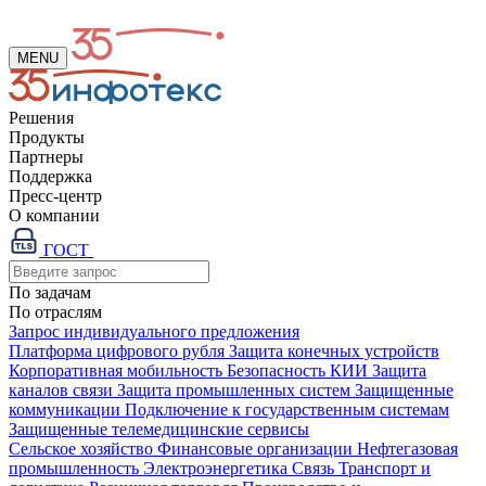
MENU
Решения
Продукты
Партнеры
Поддержка
Пресс-центр
О компании
ГОСТ
По задачам
По отраслям
Запрос индивидуального предложения
Платформа цифрового рубля
Защита конечных устройств
Корпоративная мобильность
Безопасность КИИ
Защита
каналов связи
Защита промышленных систем
Защищенные
коммуникации
Подключение к государственным системам
Защищенные телемедицинские сервисы
Сельское хозяйство
Финансовые организации
Нефтегазовая
промышленность
Электроэнергетика
Связь
Транспорт и