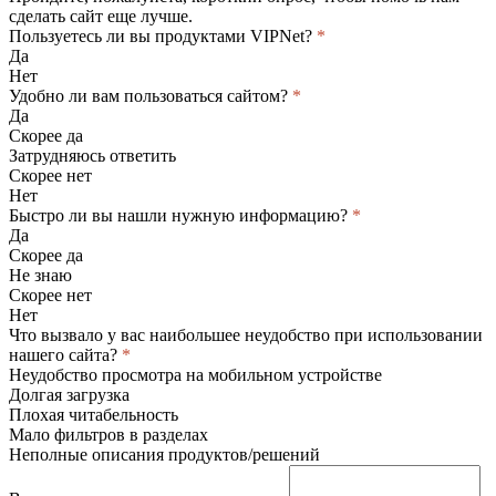
сделать сайт еще лучше.
Пользуетесь ли вы продуктами VIPNet?
*
Да
Нет
Удобно ли вам пользоваться сайтом?
*
Да
Скорее да
Затрудняюсь ответить
Скорее нет
Нет
Быстро ли вы нашли нужную информацию?
*
Да
Скорее да
Не знаю
Скорее нет
Нет
Что вызвало у вас наибольшее неудобство при использовании
нашего сайта?
*
Неудобство просмотра на мобильном устройстве
Долгая загрузка
Плохая читабельность
Мало фильтров в разделах
Неполные описания продуктов/решений