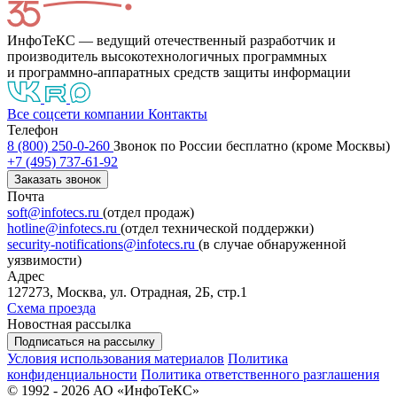
ИнфоТеКС — ведущий отечественный разработчик и
производитель высокотехнологичных программных
и программно-аппаратных средств защиты информации
Все соцсети компании
Контакты
Телефон
8 (800) 250-0-260
Звонок по России бесплатно (кроме Москвы)
+7 (495) 737-61-92
Заказать звонок
Почта
soft@infotecs.ru
(отдел продаж)
hotline@infotecs.ru
(отдел технической поддержки)
security-notifications@infotecs.ru
(в случае обнаруженной
уязвимости)
Адрес
127273, Москва, ул. Отрадная, 2Б, стр.1
Схема проезда
Новостная рассылка
Подписаться на рассылку
Условия использования материалов
Политика
конфиденциальности
Политика ответственного разглашения
© 1992 - 2026 АО «ИнфоТеКС»