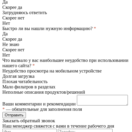
Да
Скорее да
Затрудняюсь ответить
Скорее нет
Нет
Быстро ли вы нашли нужную информацию?
*
Да
Скорее да
Не знаю
Скорее нет
Нет
Что вызвало у вас наибольшее неудобство при использовании
нашего сайта?
*
Неудобство просмотра на мобильном устройстве
Долгая загрузка
Плохая читабельность
Мало фильтров в разделах
Неполные описания продуктов/решений
Ваши комментарии и рекомендации
*
— обязательные для заполнения поля
Отправить
Заказать обратный звонок
Наш менеджер свяжется с вами в течение рабочего дня