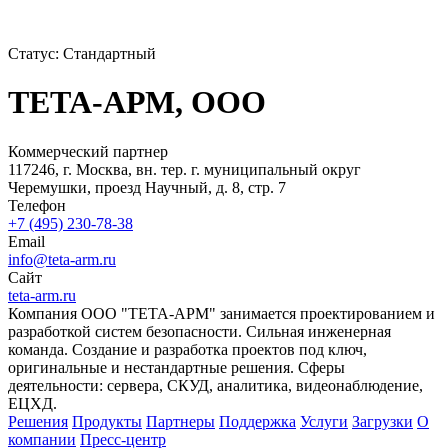
Статус:
Стандартный
ТЕТА-АРМ, ООО
Коммерческий партнер
117246, г. Москва, вн. тер. г. муниципальный округ
Черемушки, проезд Научный, д. 8, стр. 7
Телефон
+7 (495) 230-78-38
Email
info@teta-arm.ru
Сайт
teta-arm.ru
Компания ООО "ТЕТА-АРМ" занимается проектированием и
разработкой систем безопасности. Сильная инженерная
команда. Создание и разработка проектов под ключ,
оригинальные и нестандартные решения. Сферы
деятельности: сервера, СКУД, аналитика, видеонаблюдение,
ЕЦХД.
Решения
Продукты
Партнeры
Поддержка
Услуги
Загрузки
О
компании
Пресс-центр