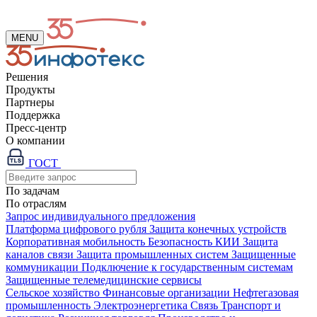
MENU
Решения
Продукты
Партнеры
Поддержка
Пресс-центр
О компании
ГОСТ
По задачам
По отраслям
Запрос индивидуального предложения
Платформа цифрового рубля
Защита конечных устройств
Корпоративная мобильность
Безопасность КИИ
Защита
каналов связи
Защита промышленных систем
Защищенные
коммуникации
Подключение к государственным системам
Защищенные телемедицинские сервисы
Сельское хозяйство
Финансовые организации
Нефтегазовая
промышленность
Электроэнергетика
Связь
Транспорт и