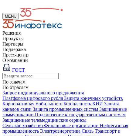
MENU
Решения
Продукты
Партнеры
Поддержка
Пресс-центр
О компании
ГОСТ
По задачам
По отраслям
Запрос индивидуального предложения
Платформа цифрового рубля
Защита конечных устройств
Корпоративная мобильность
Безопасность КИИ
Защита
каналов связи
Защита промышленных систем
Защищенные
коммуникации
Подключение к государственным системам
Защищенные телемедицинские сервисы
Сельское хозяйство
Финансовые организации
Нефтегазовая
промышленность
Электроэнергетика
Связь
Транспорт и