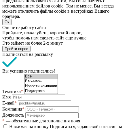
Продолжая пользоваться сайтом, Вы соглашаетесь с
использованием файлов cookie. Тем не менее, Вы всегда
можете отключить файлы cookie в настройках Вашего
браузера.
Ок
Оцените работу сайта
Пройдите, пожалуйста, короткий опрос,
чтобы помочь нам сделать сайт еще лучше.
Это займет не более 2-х минут.
Пройти опрос
Подписаться на рассылку
Вы успешно подписались!
Тематика
*
Имя
E-mail
*
Компания
*
Должность
*
— обязательные для заполнения поля
Нажимая на кнопку Подписаться, я даю своё согласие на