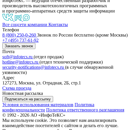
ИнфоТеКС — ведущий отечественный разработчик и
производитель высокотехнологичных программных
и программно-аппаратных средств защиты информации
Все соцсети компании
Контакты
Телефон
8 (800) 250-0-260
Звонок по России бесплатно (кроме Москвы)
+7 (495) 737-61-92
Заказать звонок
Почта
soft@infotecs.ru
(отдел продаж)
hotline@infotecs.ru
(отдел технической поддержки)
security-notifications@infotecs.ru
(в случае обнаруженной
уязвимости)
Адрес
127273, Москва, ул. Отрадная, 2Б, стр.1
Схема проезда
Новостная рассылка
Подписаться на рассылку
Условия использования материалов
Политика
конфиденциальности
Политика ответственного разглашения
© 1992 - 2026 АО «ИнфоТеКС»
Мы используем cookie. Это позволяет нам анализировать
взаимодействие посетителей с сайтом и делать его лучше.