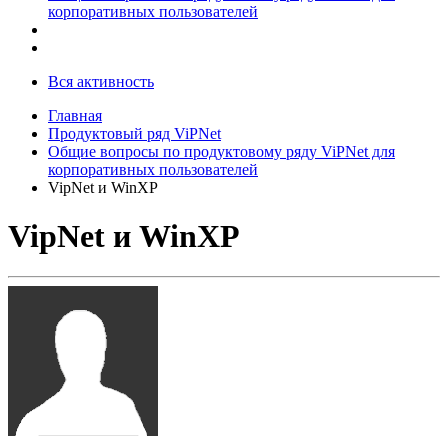
корпоративных пользователей
Вся активность
Главная
Продуктовый ряд ViPNet
Общие вопросы по продуктовому ряду ViPNet для
корпоративных пользователей
VipNet и WinXP
VipNet и WinXP