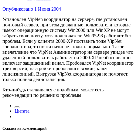
Опубликовано
1 Июня 2004
Установлен VipNen координатор на сервере, где установлен
почтовый сервер, при этом диалапные пользователи которые
имеют операционную систему Win2000 или WinXP не могут
забрать свою почту, хотя пользователи Win95-98 работают без
проблем. Если у клиента 2000-XP поставить тоже VipNet
координатора, то почта начинает ходить нормально. Такое
впечатление что VipNet Администратор на сервере увидев что
удаленный пользователь работает на 2000-XP необоснованно
включает защищенный канал. Пробовался VipNet координатор
трех версий, настройки пробовались всякие, ключ
лицензионный. Выгрузка VipNet координатора не помогает,
только полная деинсталляция.
Кто-нибудь сталкивался с подобным, может есть
рекомендации по решению проблемы.
Цитата
Ссылка на комментарий