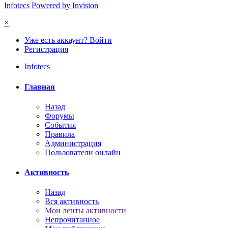
Infotecs
Powered by Invision
×
Уже есть аккаунт? Войти
Регистрация
Infotecs
Главная
Назад
Форумы
События
Правила
Администрация
Пользователи онлайн
Активность
Назад
Вся активность
Мои ленты активности
Непрочитанное