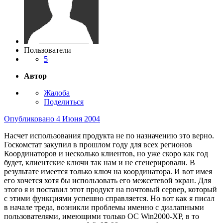
Пользователи
5
Автор
Жалоба
Поделиться
Опубликовано
4 Июня 2004
Насчет использования продукта не по назначению это верно.
Госкомстат закупил в прошлом году для всех регионов
Координаторов и несколько клиентов, но уже скоро как год
будет, клиентские ключи так нам и не сгенерировали. В
результате имеется только ключ на координатора. И вот имея
его хочется хотя бы использовать его межсетевой экран. Для
этого я и поставил этот продукт на почтовый сервер, который
с этими функциями успешно справляется. Но вот как я писал
в начале треда, возникли проблемы именно с диалапными
пользователями, имеющими только ОС Win2000-XP, в то