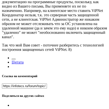
документацию на программные продукты, поскольку, как
видно из Вашего письма, Вы применяете их не по
назначению. Например, на клиентское место ставить ViPNet
Координатор нельзя, т.к. это серверная часть защищенной
сети, а не клиентская. ViPNet Администратор же никаким
образом не может отслеживать что за ОС установлена на
удаленной машине (да и зачем это ему надо) и никоим образом
"удаленно" не может "необоснованно включить защищенный
канал".
Так что мой Вам совет - поточнее разберитесь с технологией
построения защищенных сетей ViPNet. 8)
Цитата
Ссылка на комментарий
Поделиться на других сайтах