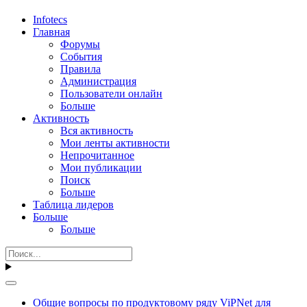
Infotecs
Главная
Форумы
События
Правила
Администрация
Пользователи онлайн
Больше
Активность
Вся активность
Мои ленты активности
Непрочитанное
Мои публикации
Поиск
Больше
Таблица лидеров
Больше
Больше
Общие вопросы по продуктовому ряду ViPNet для