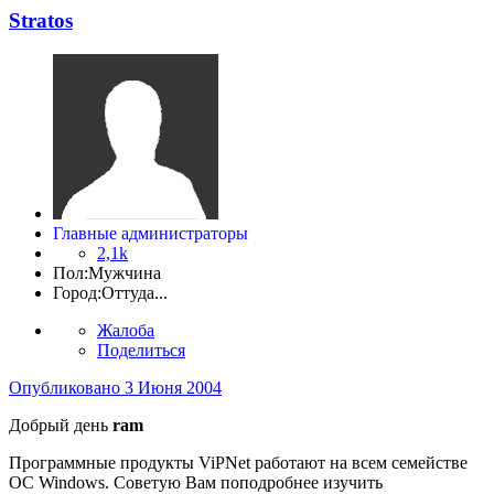
Stratos
Главные администраторы
2,1k
Пол:
Мужчина
Город:
Оттуда...
Жалоба
Поделиться
Опубликовано
3 Июня 2004
Добрый день
ram
Программные продукты ViPNet работают на всем семействе
ОС Windows. Советую Вам поподробнее изучить