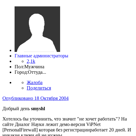
Главные администраторы
2,1k
Пол:
Мужчина
Город:
Оттуда...
Жалоба
Поделиться
Опубликовано
18 Октября 2004
Добрый день
smyshl
Хотелось бы уточниить, что значит "не хочет работать"? На
сайте Диалог Науки лежит демо-версия ViPNet
[PersonalFirewall] которая без регистрацииработает 20 дней. И
никакие ключи ей не нужны.