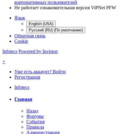
корпоративных пользователей
Не работает ознакомительная версия ViPNet PFW
Язык
English (USA)
Русский (RU) (По умолчанию)
Обратная связь
Cookie
Infotecs
Powered by Invision
×
Уже есть аккаунт? Войти
Регистрация
Infotecs
Главная
Назад
Форумы
События
Правила
Администрация