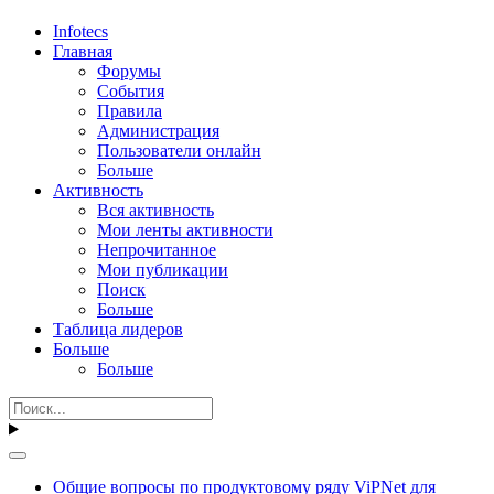
Infotecs
Главная
Форумы
События
Правила
Администрация
Пользователи онлайн
Больше
Активность
Вся активность
Мои ленты активности
Непрочитанное
Мои публикации
Поиск
Больше
Таблица лидеров
Больше
Больше
Общие вопросы по продуктовому ряду ViPNet для