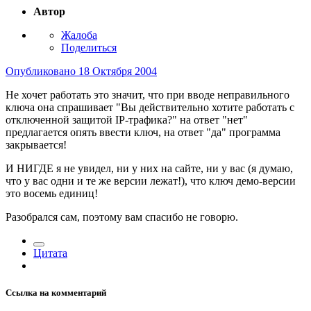
Автор
Жалоба
Поделиться
Опубликовано
18 Октября 2004
Не хочет работать это значит, что при вводе неправильного
ключа она спрашивает "Вы действительно хотите работать с
отключенной защитой IP-трафика?" на ответ "нет"
предлагается опять ввести ключ, на ответ "да" программа
закрывается!
И НИГДЕ я не увидел, ни у них на сайте, ни у вас (я думаю,
что у вас одни и те же версии лежат!), что ключ демо-версии
это восемь единиц!
Разобрался сам, поэтому вам спасибо не говорю.
Цитата
Ссылка на комментарий