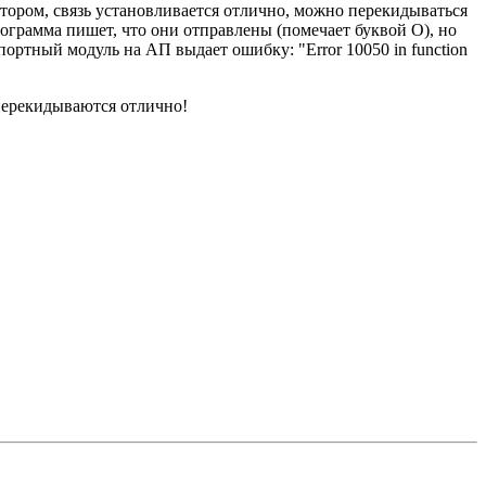
тором, связь установливается отлично, можно перекидываться
рограмма пишет, что они отправлены (помечает буквой О), но
портный модуль на АП выдает ошибку: "Error 10050 in function
 перекидываются отлично!