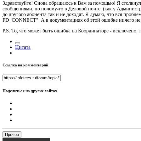
Здравствуйте! Снова обращаюсь к Вам за помощью! Я столкнула
сообщениями, но почему-то в Деловой почте, (как у Администра
до другого абонента так и не доходят. Я думаю, что вся пробле
FD_CONNECT". А в документациях об этой ошибке ничего не ск
P.S. То, что может быть ошибка на Координаторе - исключено,
Цитата
Ссылка на комментарий
Поделиться на других сайтах
Прочее