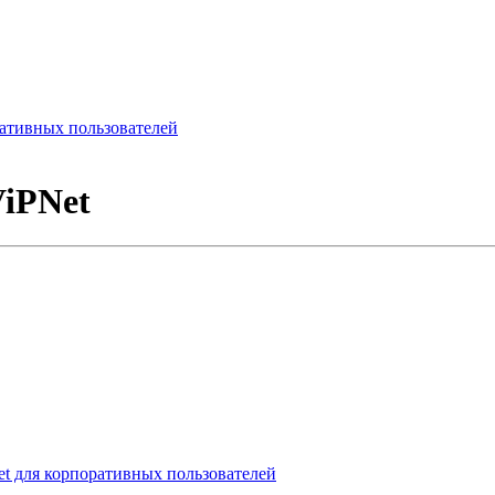
ативных пользователей
ViPNet
t для корпоративных пользователей