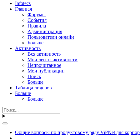
Infotecs
Главная
Форумы
События
Правила
Администрация
Пользователи онлайн
Больше
Активность
Вся активность
Мои ленты активности
Непрочитанное
Мои публикации
Поиск
Больше
Таблица лидеров
Больше
Больше
Общие вопросы по продуктовому ряду ViPNet для корпор