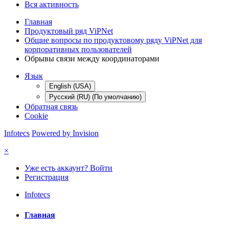
Вся активность
Главная
Продуктовый ряд ViPNet
Общие вопросы по продуктовому ряду ViPNet для
корпоративных пользователей
Обрывы связи между координаторами
Язык
English (USA)
Русский (RU) (По умолчанию)
Обратная связь
Cookie
Infotecs
Powered by Invision
×
Уже есть аккаунт? Войти
Регистрация
Infotecs
Главная