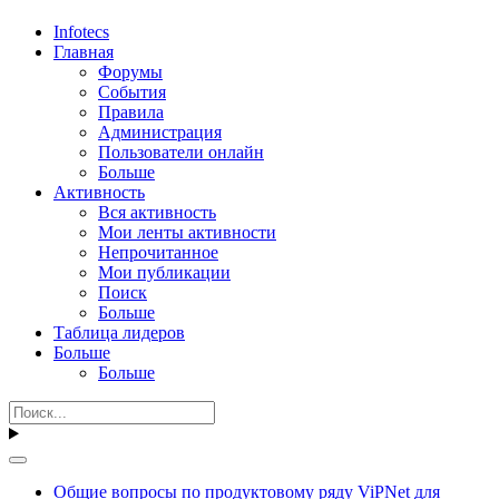
Infotecs
Главная
Форумы
События
Правила
Администрация
Пользователи онлайн
Больше
Активность
Вся активность
Мои ленты активности
Непрочитанное
Мои публикации
Поиск
Больше
Таблица лидеров
Больше
Больше
Общие вопросы по продуктовому ряду ViPNet для