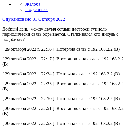
Жалоба
Поделиться
Опубликовано
31 Октября 2022
Добрый день, между двумя сетями настроен туннель,
периодически связь обрывается. Сталкивался кто-нибудь с
подобным?
[ 29 октября 2022 г. 22:16 ] Потеряна связь с 192.168.2.2 (B)
[ 29 октября 2022 г. 22:17 ] Восстановлена связь с 192.168.2.2
(B)
[ 29 октября 2022 г. 22:24 ] Потеряна связь с 192.168.2.2 (B)
[ 29 октября 2022 г. 22:25 ] Восстановлена связь с 192.168.2.2
(B)
[ 29 октября 2022 г. 22:50 ] Потеряна связь с 192.168.2.2 (B)
[ 29 октября 2022 г. 22:51 ] Восстановлена связь с 192.168.2.2
(B)
[ 29 октября 2022 г. 22:53 ] Потеряна связь с 192.168.2.2 (B)