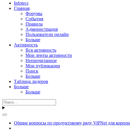
Infotecs
Главная
Форумы
События
Правила
Администрация
Пользователи онлайн
Больше
Активность
Вся активность
Мои ленты активности
Непрочитанное
Мои публикации
Поиск
Больше
Таблица лидеров
Больше
Больше
Общие вопросы по продуктовому ряду ViPNet для корпор