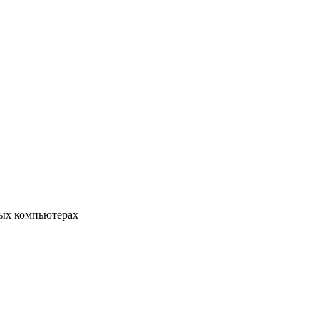
ых компьютерах