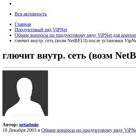
Вся активность
Главная
Продуктовый ряд ViPNet
Общие вопросы по продуктовому ряду ViPNet для корпор
глючит внутр. сеть (возм NetBEUI) после установки VipN
глючит внутр. сеть (возм Net
Автор:
netadmin
18 Декабря 2003
в
Общие вопросы по продуктовому ряду ViPNe