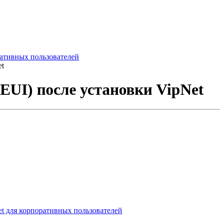
ативных пользователей
et
BEUI) после установки VipNet
t для корпоративных пользователей