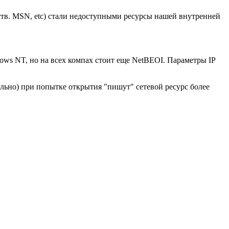
утств. MSN, etc) стали недоступными ресурсы нашей внутренней
dows NT, но на всех компах стоит еще NetBEOI. Параметры IP
льно) при попытке открытия "пишут" сетевой ресурс более