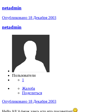
netadmin
Опубликовано
18 Декабря 2003
netadmin
Пользователи
1
Жалоба
Поделиться
Опубликовано
18 Декабря 2003
Hello All )) (мож здесь кто что посоветует