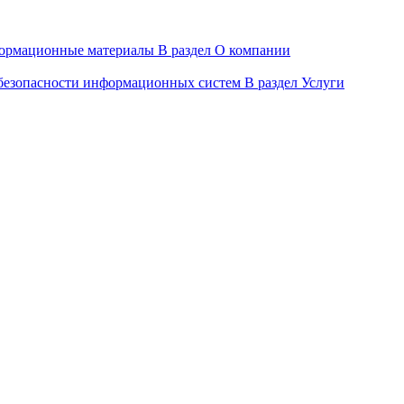
ормационные материалы
В раздел О компании
 безопасности информационных систем
В раздел Услуги