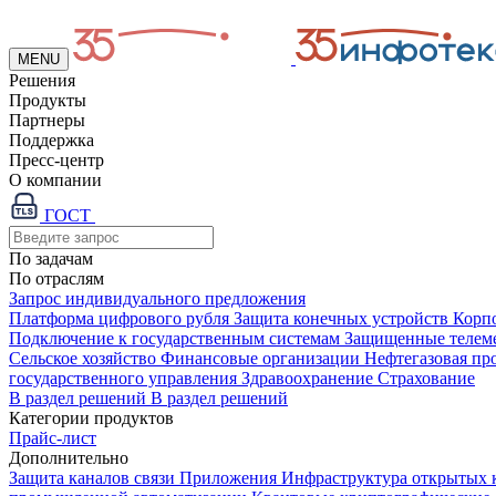
MENU
Решения
Продукты
Партнеры
Поддержка
Пресс-центр
О компании
ГОСТ
По задачам
По отраслям
Запрос индивидуального предложения
Платформа цифрового рубля
Защита конечных устройств
Корп
Подключение к государственным системам
Защищенные телем
Сельское хозяйство
Финансовые организации
Нефтегазовая п
государственного управления
Здравоохранение
Страхование
В раздел решений
В раздел решений
Категории продуктов
Прайс-лист
Дополнительно
Защита каналов связи
Приложения
Инфраструктура открытых