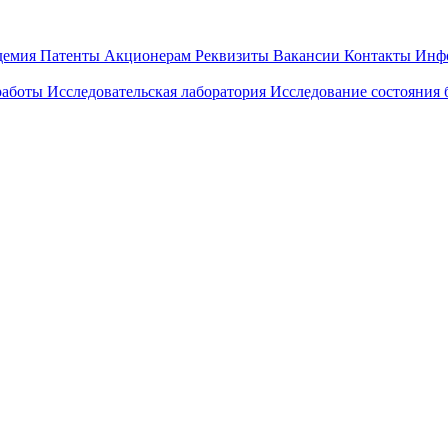
демия
Патенты
Акционерам
Реквизиты
Вакансии
Контакты
Инф
работы
Исследовательская лаборатория
Исследование состояния