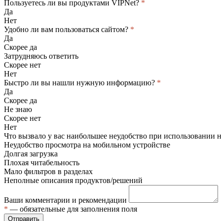
Пользуетесь ли вы продуктами VIPNet?
*
Да
Нет
Удобно ли вам пользоваться сайтом?
*
Да
Скорее да
Затрудняюсь ответить
Скорее нет
Нет
Быстро ли вы нашли нужную информацию?
*
Да
Скорее да
Не знаю
Скорее нет
Нет
Что вызвало у вас наибольшее неудобство при использовании 
Неудобство просмотра на мобильном устройстве
Долгая загрузка
Плохая читабельность
Мало фильтров в разделах
Неполные описания продуктов/решений
Ваши комментарии и рекомендации
*
— обязательные для заполнения поля
Отправить