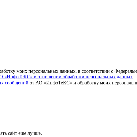
бработку моих персональных данных, в соответствии с Федераль
О «ИнфоТеКС» в отношении обработки персональных данных
.
вых сообщений
от АО «ИнфоТеКС» и обработку моих персональны
ать сайт еще лучше.