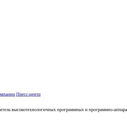
омпании
Пресс-центр
итель высокотехнологичных программных и программно-аппар