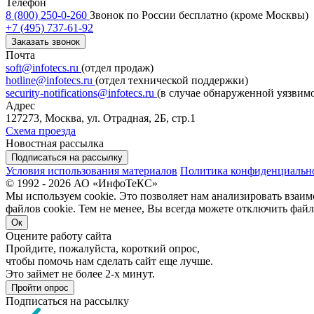
Телефон
8 (800) 250-0-260
Звонок по России бесплатно (кроме Москвы)
+7 (495) 737-61-92
Заказать звонок
Почта
soft@infotecs.ru
(отдел продаж)
hotline@infotecs.ru
(отдел технической поддержки)
security-notifications@infotecs.ru
(в случае обнаруженной уязвим
Адрес
127273, Москва, ул. Отрадная, 2Б, стр.1
Схема проезда
Новостная рассылка
Подписаться на рассылку
Условия использования материалов
Политика конфиденциальн
© 1992 - 2026 АО «ИнфоТеКС»
Мы используем cookie. Это позволяет нам анализировать взаим
файлов cookie. Тем не менее, Вы всегда можете отключить файл
Ок
Оцените работу сайта
Пройдите, пожалуйста, короткий опрос,
чтобы помочь нам сделать сайт еще лучше.
Это займет не более 2-х минут.
Пройти опрос
Подписаться на рассылку