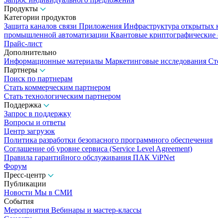
Продукты
Категории продуктов
Защита каналов связи
Приложения
Инфраструктура открытых
промышленной автоматизации
Квантовые криптографические
Прайс-лист
Дополнительно
Информационные материалы
Маркетинговые исследования
Ст
Партнеры
Поиск по партнерам
Стать коммерческим партнером
Стать технологическим партнером
Поддержка
Запрос в поддержку
Вопросы и ответы
Центр загрузок
Политика разработки безопасного программного обеспечения
Соглашение об уровне сервиса (Service Level Agreement)
Правила гарантийного обслуживания ПАК ViPNet
Форум
Пресс-центр
Публикации
Новости
Мы в СМИ
События
Мероприятия
Вебинары и мастер-классы