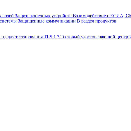
 ключей
Защита конечных устройств
Взаимодействие с ЕСИА, 
 системы
Защищенные коммуникации
В раздел продуктов
енд для тестирования TLS 1.3
Тестовый удостоверяющий цент