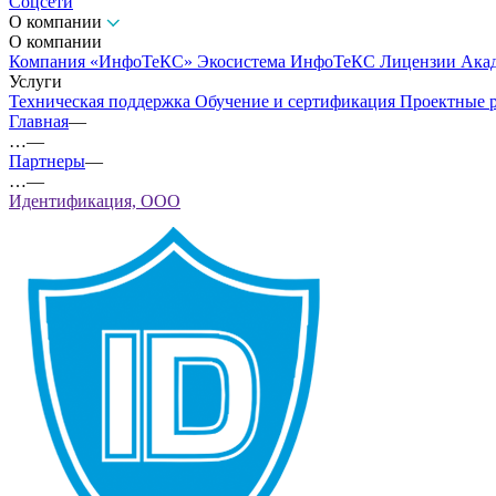
Соцсети
О компании
О компании
Компания «ИнфоТеКС»
Экосистема ИнфоТеКС
Лицензии
Ака
Услуги
Техническая поддержка
Обучение и сертификация
Проектные 
Главная
—
…
—
Партнеры
—
…
—
Идентификация, ООО