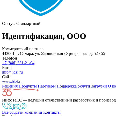
Статус:
Стандартный
Идентификация, ООО
Коммерческий партнер
443001, г. Самара, ул. Ульяновская / Ярмарочная, д. 52 / 55
Телефон
+7 (846) 331-21-04
Email
info@idzi.ru
Сайт
www.idzi.ru
Решения
Продукты
Партнeры
Поддержка
Услуги
Загрузки
О к
ИнфоТеКС — ведущий отечественный разработчик и производ
Все соцсети компании
Контакты