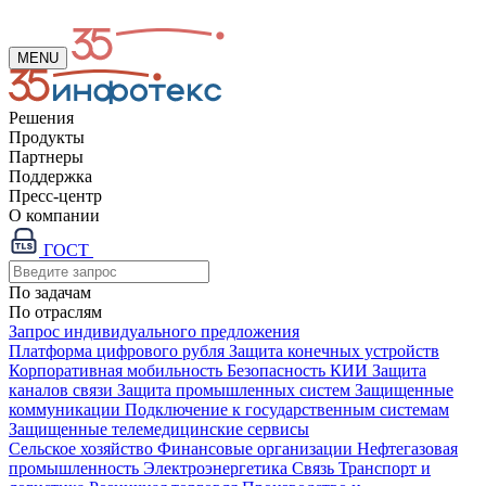
MENU
Решения
Продукты
Партнеры
Поддержка
Пресс-центр
О компании
ГОСТ
По задачам
По отраслям
Запрос индивидуального предложения
Платформа цифрового рубля
Защита конечных устройств
Корпоративная мобильность
Безопасность КИИ
Защита
каналов связи
Защита промышленных систем
Защищенные
коммуникации
Подключение к государственным системам
Защищенные телемедицинские сервисы
Сельское хозяйство
Финансовые организации
Нефтегазовая
промышленность
Электроэнергетика
Связь
Транспорт и