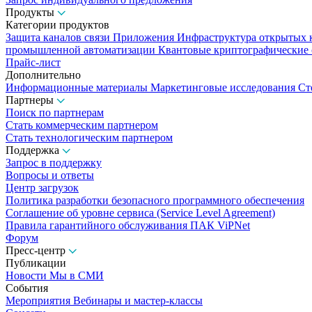
Продукты
Категории продуктов
Защита каналов связи
Приложения
Инфраструктура открытых
промышленной автоматизации
Квантовые криптографические
Прайс-лист
Дополнительно
Информационные материалы
Маркетинговые исследования
Ст
Партнеры
Поиск по партнерам
Стать коммерческим партнером
Стать технологическим партнером
Поддержка
Запрос в поддержку
Вопросы и ответы
Центр загрузок
Политика разработки безопасного программного обеспечения
Соглашение об уровне сервиса (Service Level Agreement)
Правила гарантийного обслуживания ПАК ViPNet
Форум
Пресс-центр
Публикации
Новости
Мы в СМИ
События
Мероприятия
Вебинары и мастер-классы