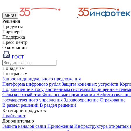
MENU
Решения
Продукты
Партнеры
Поддержка
Пресс-центр
О компании
ГОСТ
По задачам
По отраслям
Запрос индивидуального предложения
Платформа цифрового рубля
Защита конечных устройств
Корп
Подключение к государственным системам
Защищенные телем
Сельское хозяйство
Финансовые организации
Нефтегазовая п
государственного управления
Здравоохранение
Страхование
В раздел решений
В раздел решений
Категории продуктов
Прайс-лист
Дополнительно
Защита каналов связи
Приложения
Инфраструктура открытых