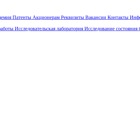
демия
Патенты
Акционерам
Реквизиты
Вакансии
Контакты
Инф
работы
Исследовательская лаборатория
Исследование состояния