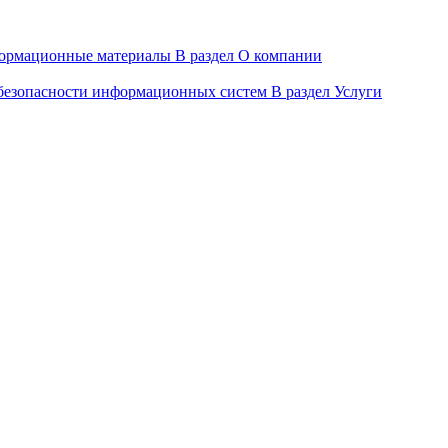
ормационные материалы
В раздел О компании
 безопасности информационных систем
В раздел Услуги