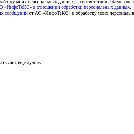
бработку моих персональных данных, в соответствии с Федераль
О «ИнфоТеКС» в отношении обработки персональных данных
.
вых сообщений
от АО «ИнфоТеКС» и обработку моих персональны
ать сайт еще лучше.