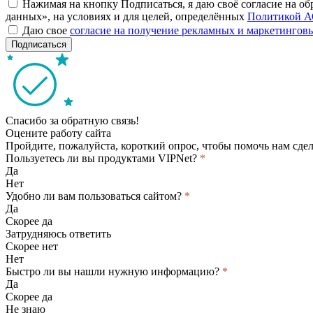
Нажимая на кнопку Подписаться, я даю своё согласие на о
данных», на условиях и для целей, определённых
Политикой А
Даю свое
согласие на получение рекламных и маркетинго
Подписаться
Спасибо за обратную связь!
Оцените работу сайта
Пройдите, пожалуйста, короткий опрос, чтобы помочь нам сдел
Пользуетесь ли вы продуктами VIPNet?
*
Да
Нет
Удобно ли вам пользоваться сайтом?
*
Да
Скорее да
Затрудняюсь ответить
Скорее нет
Нет
Быстро ли вы нашли нужную информацию?
*
Да
Скорее да
Не знаю