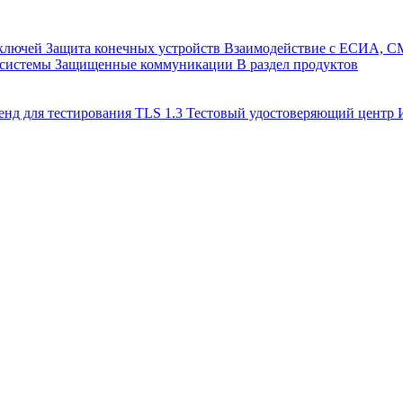
 ключей
Защита конечных устройств
Взаимодействие с ЕСИА, 
 системы
Защищенные коммуникации
В раздел продуктов
енд для тестирования TLS 1.3
Тестовый удостоверяющий цент