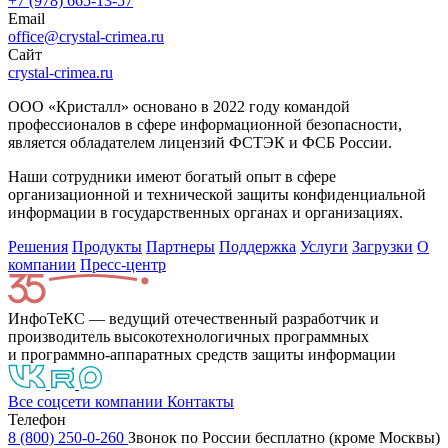
+7 (978) 665-13-57
Email
office@crystal-crimea.ru
Сайт
crystal-crimea.ru
ООО «Кристалл» основано в 2022 году командой
профессионалов в сфере информационной безопасности,
является обладателем лицензий ФСТЭК и ФСБ России.
Наши сотрудники имеют богатый опыт в сфере
организационной и технической защиты конфиденциальной
информации в государственных органах и организациях.
Решения
Продукты
Партнeры
Поддержка
Услуги
Загрузки
О
компании
Пресс-центр
ИнфоТеКС — ведущий отечественный разработчик и
производитель высокотехнологичных программных
и программно-аппаратных средств защиты информации
Все соцсети компании
Контакты
Телефон
8 (800) 250-0-260
Звонок по России бесплатно (кроме Москвы)