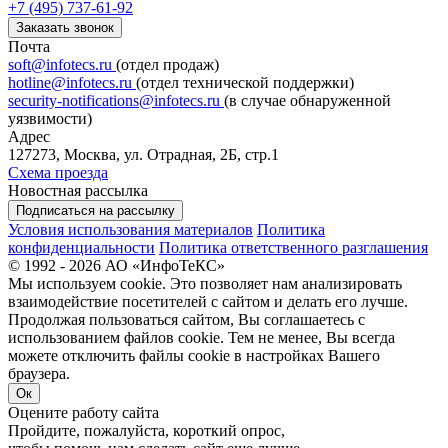
+7 (495) 737-61-92
Заказать звонок
Почта
soft@infotecs.ru
(отдел продаж)
hotline@infotecs.ru
(отдел технической поддержки)
security-notifications@infotecs.ru
(в случае обнаруженной
уязвимости)
Адрес
127273, Москва, ул. Отрадная, 2Б, стр.1
Схема проезда
Новостная рассылка
Подписаться на рассылку
Условия использования материалов
Политика
конфиденциальности
Политика ответственного разглашения
© 1992 - 2026 АО «ИнфоТеКС»
Мы используем cookie. Это позволяет нам анализировать
взаимодействие посетителей с сайтом и делать его лучше.
Продолжая пользоваться сайтом, Вы соглашаетесь с
использованием файлов cookie. Тем не менее, Вы всегда
можете отключить файлы cookie в настройках Вашего
браузера.
Ок
Оцените работу сайта
Пройдите, пожалуйста, короткий опрос,