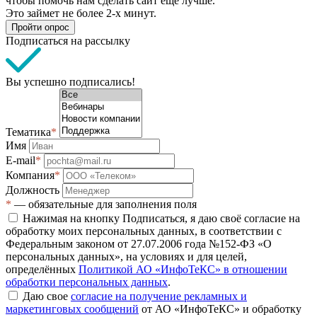
чтобы помочь нам сделать сайт еще лучше.
Это займет не более 2-х минут.
Пройти опрос
Подписаться на рассылку
Вы успешно подписались!
Тематика
*
Имя
E-mail
*
Компания
*
Должность
*
— обязательные для заполнения поля
Нажимая на кнопку Подписаться, я даю своё согласие на
обработку моих персональных данных, в соответствии с
Федеральным законом от 27.07.2006 года №152-ФЗ «О
персональных данных», на условиях и для целей,
определённых
Политикой АО «ИнфоТеКС» в отношении
обработки персональных данных
.
Даю свое
согласие на получение рекламных и
маркетинговых сообщений
от АО «ИнфоТеКС» и обработку