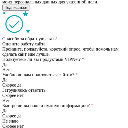
моих персональных данных для указанной цели.
Подписаться
Спасибо за обратную связь!
Оцените работу сайта
Пройдите, пожалуйста, короткий опрос, чтобы помочь нам
сделать сайт еще лучше.
Пользуетесь ли вы продуктами VIPNet?
*
Да
Нет
Удобно ли вам пользоваться сайтом?
*
Да
Скорее да
Затрудняюсь ответить
Скорее нет
Нет
Быстро ли вы нашли нужную информацию?
*
Да
Скорее да
Не знаю
Скорее нет