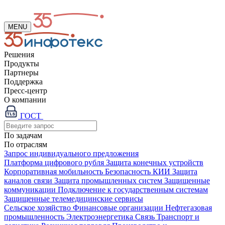
MENU
Решения
Продукты
Партнеры
Поддержка
Пресс-центр
О компании
ГОСТ
По задачам
По отраслям
Запрос индивидуального предложения
Платформа цифрового рубля
Защита конечных устройств
Корпоративная мобильность
Безопасность КИИ
Защита
каналов связи
Защита промышленных систем
Защищенные
коммуникации
Подключение к государственным системам
Защищенные телемедицинские сервисы
Сельское хозяйство
Финансовые организации
Нефтегазовая
промышленность
Электроэнергетика
Связь
Транспорт и