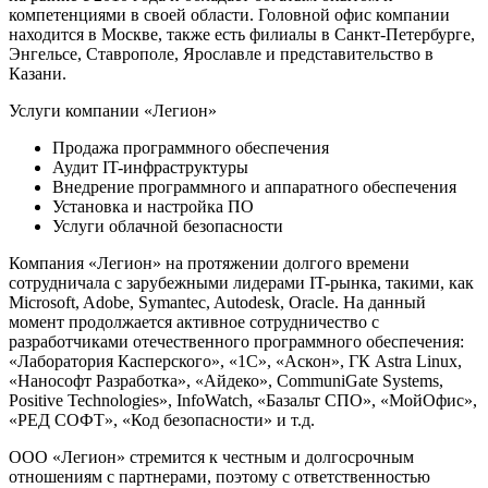
компетенциями в своей области. Головной офис компании
находится в Москве, также есть филиалы в Санкт-Петербурге,
Энгельсе, Ставрополе, Ярославле и представительство в
Казани.
Услуги компании «Легион»
Продажа программного обеспечения
Аудит IT-инфраструктуры
Внедрение программного и аппаратного обеспечения
Установка и настройка ПО
Услуги облачной безопасности
Компания «Легион» на протяжении долгого времени
сотрудничала с зарубежными лидерами IT-рынка, такими, как
Microsoft, Adobe, Symantec, Autodesk, Oracle. На данный
момент продолжается активное сотрудничество с
разработчиками отечественного программного обеспечения:
«Лаборатория Касперского», «1С», «Аскон», ГК Astra Linux,
«Нанософт Разработка», «Айдеко», CommuniGate Systems,
Positive Technologies», InfoWatch, «Базальт СПО», «МойОфис»,
«РЕД СОФТ», «Код безопасности» и т.д.
ООО «Легион» стремится к честным и долгосрочным
отношениям с партнерами, поэтому с ответственностью