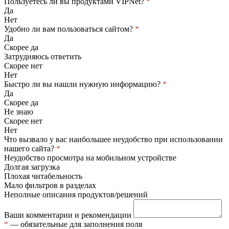
Пользуетесь ли вы продуктами VIPNet?
*
Да
Нет
Удобно ли вам пользоваться сайтом?
*
Да
Скорее да
Затрудняюсь ответить
Скорее нет
Нет
Быстро ли вы нашли нужную информацию?
*
Да
Скорее да
Не знаю
Скорее нет
Нет
Что вызвало у вас наибольшее неудобство при использовании
нашего сайта?
*
Неудобство просмотра на мобильном устройстве
Долгая загрузка
Плохая читабельность
Мало фильтров в разделах
Неполные описания продуктов/решений
Ваши комментарии и рекомендации
*
— обязательные для заполнения поля