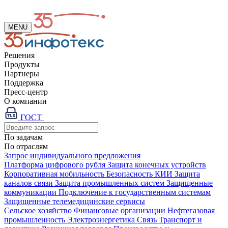
MENU
Решения
Продукты
Партнеры
Поддержка
Пресс-центр
О компании
ГОСТ
По задачам
По отраслям
Запрос индивидуального предложения
Платформа цифрового рубля
Защита конечных устройств
Корпоративная мобильность
Безопасность КИИ
Защита
каналов связи
Защита промышленных систем
Защищенные
коммуникации
Подключение к государственным системам
Защищенные телемедицинские сервисы
Сельское хозяйство
Финансовые организации
Нефтегазовая
промышленность
Электроэнергетика
Связь
Транспорт и