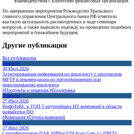
взаимодействия с клиентами финансовых организаций.
По завершении мероприятия Руководство Уральского
главного управления Центрального банка РФ отметило
высокую актуальность рассмотренных в ходе семинара
вопросов, а также выразило надежду на проведение подобных
мероприятий в ближайшем будущем.
Другие публикации
Все публикации
Новости
30 Июл 2026
Агрегированная информация по инциденту с протоколом
MFTP и рекомендации по предотвращению или
нивелированию инцидента
#Продукты и решения
#Поддержка
Новости
27 Июл 2026
ИнфоТеКС в ТОП-5 крупнейших ИТ-компаний в области
разработки ПО
#Компания
#Группа компаний
Новости
27 Июл 2026
Сертифицирован ПАК ViPNet EDI Soap Gate 3 с ПМДЗ