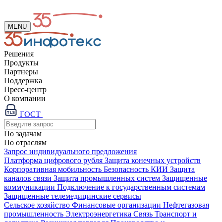
MENU
Решения
Продукты
Партнеры
Поддержка
Пресс-центр
О компании
ГОСТ
По задачам
По отраслям
Запрос индивидуального предложения
Платформа цифрового рубля
Защита конечных устройств
Корпоративная мобильность
Безопасность КИИ
Защита
каналов связи
Защита промышленных систем
Защищенные
коммуникации
Подключение к государственным системам
Защищенные телемедицинские сервисы
Сельское хозяйство
Финансовые организации
Нефтегазовая
промышленность
Электроэнергетика
Связь
Транспорт и