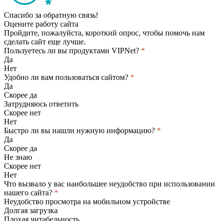
Спасибо за обратную связь!
Оцените работу сайта
Пройдите, пожалуйста, короткий опрос, чтобы помочь нам
сделать сайт еще лучше.
Пользуетесь ли вы продуктами VIPNet?
*
Да
Нет
Удобно ли вам пользоваться сайтом?
*
Да
Скорее да
Затрудняюсь ответить
Скорее нет
Нет
Быстро ли вы нашли нужную информацию?
*
Да
Скорее да
Не знаю
Скорее нет
Нет
Что вызвало у вас наибольшее неудобство при использовании
нашего сайта?
*
Неудобство просмотра на мобильном устройстве
Долгая загрузка
Плохая читабельность