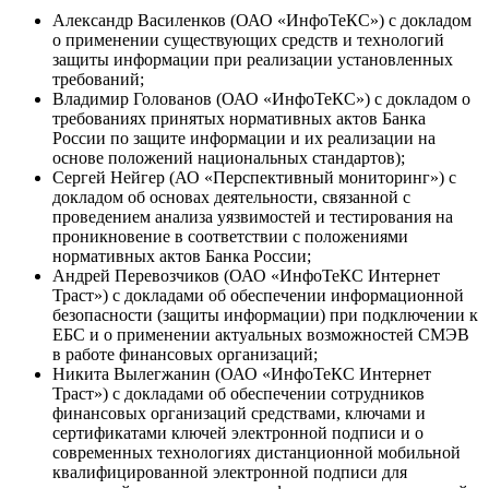
Александр Василенков (ОАО «ИнфоТеКС») с докладом
о применении существующих средств и технологий
защиты информации при реализации установленных
требований;
Владимир Голованов (ОАО «ИнфоТеКС») с докладом о
требованиях принятых нормативных актов Банка
России по защите информации и их реализации на
основе положений национальных стандартов);
Сергей Нейгер (АО «Перспективный мониторинг») с
докладом об основах деятельности, связанной с
проведением анализа уязвимостей и тестирования на
проникновение в соответствии с положениями
нормативных актов Банка России;
Андрей Перевозчиков (ОАО «ИнфоТеКС Интернет
Траст») с докладами об обеспечении информационной
безопасности (защиты информации) при подключении к
ЕБС и о применении актуальных возможностей СМЭВ
в работе финансовых организаций;
Никита Вылегжанин (ОАО «ИнфоТеКС Интернет
Траст») с докладами об обеспечении сотрудников
финансовых организаций средствами, ключами и
сертификатами ключей электронной подписи и о
современных технологиях дистанционной мобильной
квалифицированной электронной подписи для