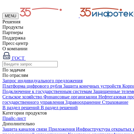
MENU
Решения
Продукты
Партнеры
Поддержка
Пресс-центр
О компании
ГОСТ
По задачам
По отраслям
Запрос индивидуального предложения
Платформа цифрового рубля
Защита конечных устройств
Корп
Подключение к государственным системам
Защищенные телем
Сельское хозяйство
Финансовые организации
Нефтегазовая п
государственного управления
Здравоохранение
Страхование
В раздел решений
В раздел решений
Категории продуктов
Прайс-лист
Дополнительно
Защита каналов связи
Приложения
Инфраструктура открытых