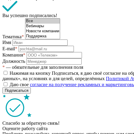
Вы успешно подписались!
Тематика
*
Имя
E-mail
*
Компания
*
Должность
*
— обязательные для заполнения поля
Нажимая на кнопку Подписаться, я даю своё согласие на о
данных», на условиях и для целей, определённых
Политикой А
Даю свое
согласие на получение рекламных и маркетинго
Подписаться
Спасибо за обратную связь!
Оцените работу сайта
Пройдите, пожалуйста, короткий опрос, чтобы помочь нам сдел