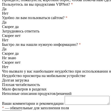
Пользуетесь ли вы продуктами VIPNet?
*
Да
Нет
Удобно ли вам пользоваться сайтом?
*
Да
Скорее да
Затрудняюсь ответить
Скорее нет
Нет
Быстро ли вы нашли нужную информацию?
*
Да
Скорее да
Не знаю
Скорее нет
Нет
Что вызвало у вас наибольшее неудобство при использовании 
Неудобство просмотра на мобильном устройстве
Долгая загрузка
Плохая читабельность
Мало фильтров в разделах
Неполные описания продуктов/решений
Ваши комментарии и рекомендации
*
— обязательные для заполнения поля