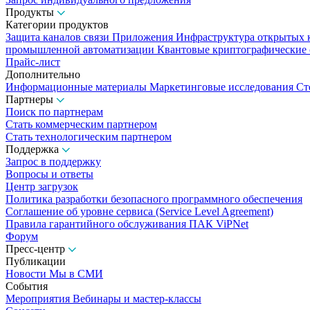
Продукты
Категории продуктов
Защита каналов связи
Приложения
Инфраструктура открытых
промышленной автоматизации
Квантовые криптографические
Прайс-лист
Дополнительно
Информационные материалы
Маркетинговые исследования
Ст
Партнеры
Поиск по партнерам
Стать коммерческим партнером
Стать технологическим партнером
Поддержка
Запрос в поддержку
Вопросы и ответы
Центр загрузок
Политика разработки безопасного программного обеспечения
Соглашение об уровне сервиса (Service Level Agreement)
Правила гарантийного обслуживания ПАК ViPNet
Форум
Пресс-центр
Публикации
Новости
Мы в СМИ
События
Мероприятия
Вебинары и мастер-классы