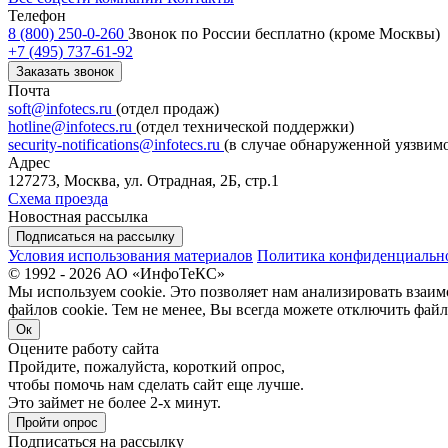
Телефон
8 (800) 250-0-260
Звонок по России бесплатно (кроме Москвы)
+7 (495) 737-61-92
Заказать звонок
Почта
soft@infotecs.ru
(отдел продаж)
hotline@infotecs.ru
(отдел технической поддержки)
security-notifications@infotecs.ru
(в случае обнаруженной уязвим
Адрес
127273, Москва, ул. Отрадная, 2Б, стр.1
Схема проезда
Новостная рассылка
Подписаться на рассылку
Условия использования материалов
Политика конфиденциальн
© 1992 - 2026 АО «ИнфоТеКС»
Мы используем cookie. Это позволяет нам анализировать взаим
файлов cookie. Тем не менее, Вы всегда можете отключить файл
Ок
Оцените работу сайта
Пройдите, пожалуйста, короткий опрос,
чтобы помочь нам сделать сайт еще лучше.
Это займет не более 2-х минут.
Пройти опрос
Подписаться на рассылку