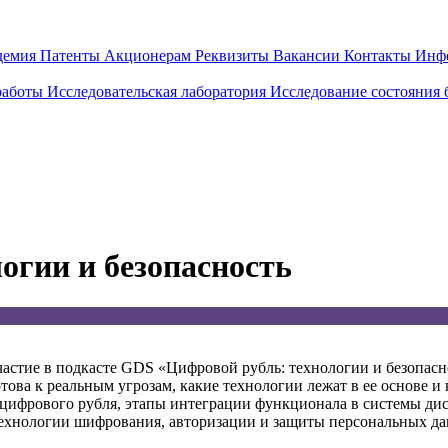
демия
Патенты
Акционерам
Реквизиты
Вакансии
Контакты
Инф
работы
Исследовательская лаборатория
Исследование состояния
огии и безопасность
участие в подкасте GDS «Цифровой рубль: технологии и безопас
това к реальным угрозам, какие технологии лежат в ее основе 
 цифрового рубля, этапы интеграции функционала в системы ди
ехнологии шифрования, авторизации и защиты персональных да