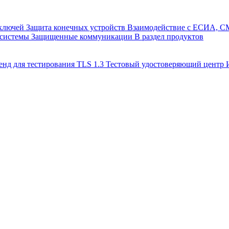
 ключей
Защита конечных устройств
Взаимодействие с ЕСИА, 
 системы
Защищенные коммуникации
В раздел продуктов
енд для тестирования TLS 1.3
Тестовый удостоверяющий цент