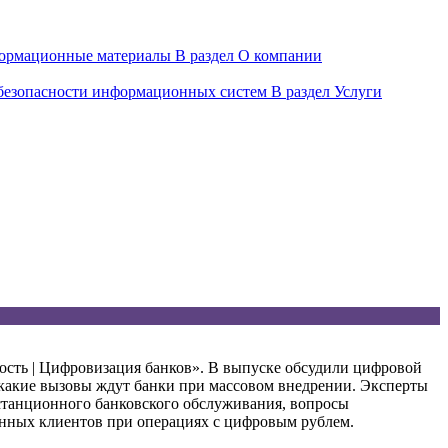
ормационные материалы
В раздел О компании
 безопасности информационных систем
В раздел Услуги
ность | Цифровизация банков». В выпуске обсудили цифровой
и какие вызовы ждут банки при массовом внедрении. Эксперты
станционного банковского обслуживания, вопросы
нных клиентов при операциях с цифровым рублем.