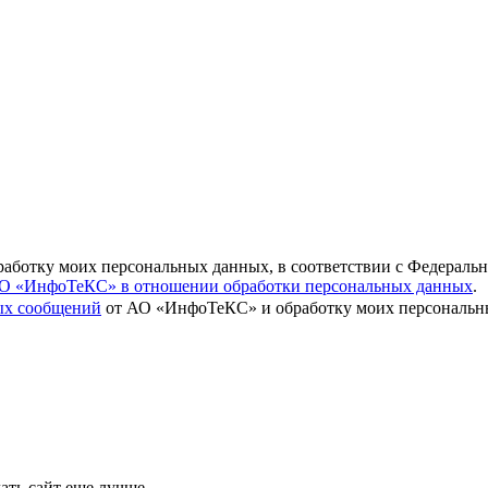
бработку моих персональных данных, в соответствии с Федераль
О «ИнфоТеКС» в отношении обработки персональных данных
.
вых сообщений
от АО «ИнфоТеКС» и обработку моих персональны
ать сайт еще лучше.