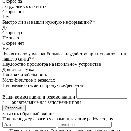
Скорее да
Затрудняюсь ответить
Скорее нет
Нет
Быстро ли вы нашли нужную информацию?
*
Да
Скорее да
Не знаю
Скорее нет
Нет
Что вызвало у вас наибольшее неудобство при использовании
нашего сайта?
*
Неудобство просмотра на мобильном устройстве
Долгая загрузка
Плохая читабельность
Мало фильтров в разделах
Неполные описания продуктов/решений
Ваши комментарии и рекомендации
*
— обязательные для заполнения поля
Отправить
Заказать обратный звонок
Наш менеджер свяжется с вами в течение рабочего дня
Нажимая на кнопку Отправить, я даю своё согласие на