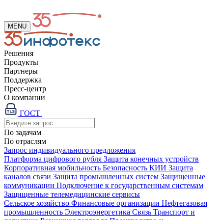
MENU
Решения
Продукты
Партнеры
Поддержка
Пресс-центр
О компании
ГОСТ
По задачам
По отраслям
Запрос индивидуального предложения
Платформа цифрового рубля
Защита конечных устройств
Корпоративная мобильность
Безопасность КИИ
Защита
каналов связи
Защита промышленных систем
Защищенные
коммуникации
Подключение к государственным системам
Защищенные телемедицинские сервисы
Сельское хозяйство
Финансовые организации
Нефтегазовая
промышленность
Электроэнергетика
Связь
Транспорт и