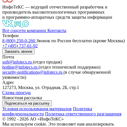
ИнфоТеКС — ведущий отечественный разработчик и
производитель высокотехнологичных программных
и программно-аппаратных средств защиты информации
Все соцсети компании
Контакты
Телефон
8 (800) 250-0-260
Звонок по России бесплатно (кроме Москвы)
+7 (495) 737-61-92
Заказать звонок
Почта
soft@infotecs.ru
(отдел продаж)
hotline@infotecs.ru
(отдел технической поддержки)
security-notifications@infotecs.ru
(в случае обнаруженной
уязвимости)
Адрес
127273, Москва, ул. Отрадная, 2Б, стр.1
Схема проезда
Новостная рассылка
Подписаться на рассылку
Условия использования материалов
Политика
конфиденциальности
Политика ответственного разглашения
© 1992 - 2026 АО «ИнфоТеКС»
Мы используем cookie. Это позволяет нам анализировать