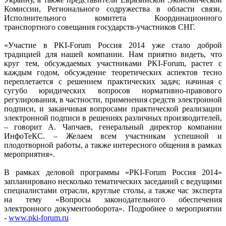
Комиссии, Регионального содружества в области связи,
Исполнительного комитета Координационного
транспортного совещания государств-участников СНГ.
«Участие в PKI-Forum Россия 2014 уже стало доброй
традицией для нашей компании. Нам приятно видеть, что
круг тем, обсуждаемых участниками PKI-Forum, растет с
каждым годом, обсуждение теоретических аспектов тесно
переплетается с решением практических задач; начиная с
сугубо юридических вопросов нормативно-правового
регулирования, в частности, применения средств электронной
подписи, и заканчивая вопросами практической реализации
электронной подписи в решениях различных производителей,
– говорит А. Чапчаев, генеральный директор компании
ИнфоТеКС. – Желаем всем участникам успешной и
плодотворной работы, а также интересного общения в рамках
мероприятия».
В рамках деловой программы «PKI-Forum Россия 2014»
запланировано несколько тематических заседаний с ведущими
специалистами отрасли, круглые столы, а также час эксперта
на тему «Вопросы законодательного обеспечения
электронного документооборота». Подробнее о мероприятии
-
www.pki-forum.ru