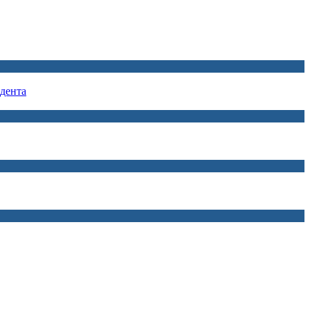
дента