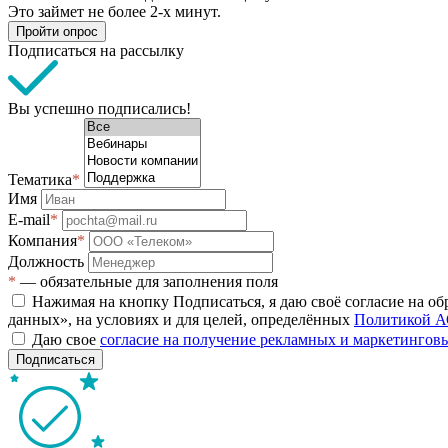
Это займет не более 2-х минут.
Пройти опрос
Подписаться на рассылку
Вы успешно подписались!
Тематика
*
Имя
E-mail
*
Компания
*
Должность
*
— обязательные для заполнения поля
Нажимая на кнопку Подписаться, я даю своё согласие на о
данных», на условиях и для целей, определённых
Политикой А
Даю свое
согласие на получение рекламных и маркетинго
Подписаться