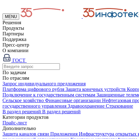
MENU
Решения
Продукты
Партнеры
Поддержка
Пресс-центр
О компании
ГОСТ
По задачам
По отраслям
Запрос индивидуального предложения
Платформа цифрового рубля
Защита конечных устройств
Корп
Подключение к государственным системам
Защищенные телем
Сельское хозяйство
Финансовые организации
Нефтегазовая п
государственного управления
Здравоохранение
Страхование
В раздел решений
В раздел решений
Категории продуктов
Прайс-лист
Дополнительно
Защита каналов связи
Приложения
Инфраструктура открытых