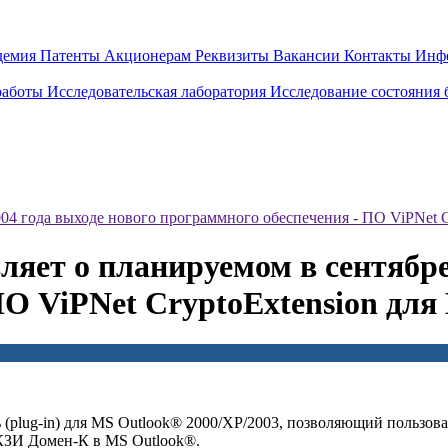
демия
Патенты
Акционерам
Реквизиты
Вакансии
Контакты
Инф
работы
Исследовательская лаборатория
Исследование состояния
4 года выходе нового программного обеспечения - ПО ViPNet C
ет о планируемом в сентябре 
ПО ViPNet CryptoExtension для
ь (plug-in) для MS Outlook® 2000/XP/2003, позволяющий пользо
КЗИ Домен-К в MS Outlook®.