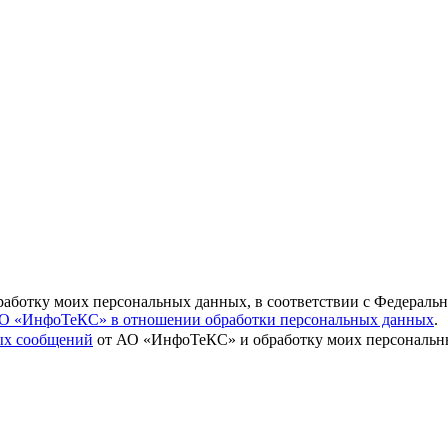
бработку моих персональных данных, в соответствии с Федераль
О «ИнфоТеКС» в отношении обработки персональных данных
.
вых сообщений
от АО «ИнфоТеКС» и обработку моих персональны