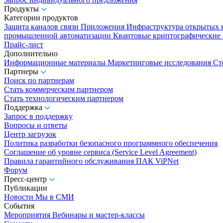
Продукты
Категории продуктов
Защита каналов связи
Приложения
Инфраструктура открытых
промышленной автоматизации
Квантовые криптографические
Прайс-лист
Дополнительно
Информационные материалы
Маркетинговые исследования
Ст
Партнеры
Поиск по партнерам
Стать коммерческим партнером
Стать технологическим партнером
Поддержка
Запрос в поддержку
Вопросы и ответы
Центр загрузок
Политика разработки безопасного программного обеспечения
Соглашение об уровне сервиса (Service Level Agreement)
Правила гарантийного обслуживания ПАК ViPNet
Форум
Пресс-центр
Публикации
Новости
Мы в СМИ
События
Мероприятия
Вебинары и мастер-классы