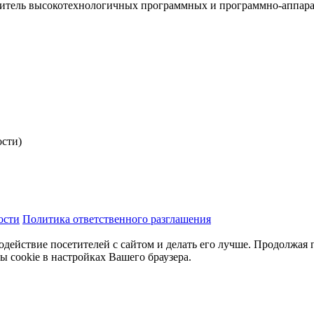
итель высокотехнологичных программных и программно-аппар
ости)
ости
Политика ответственного разглашения
одействие посетителей с сайтом и делать его лучше. Продолжая 
ы cookie в настройках Вашего браузера.