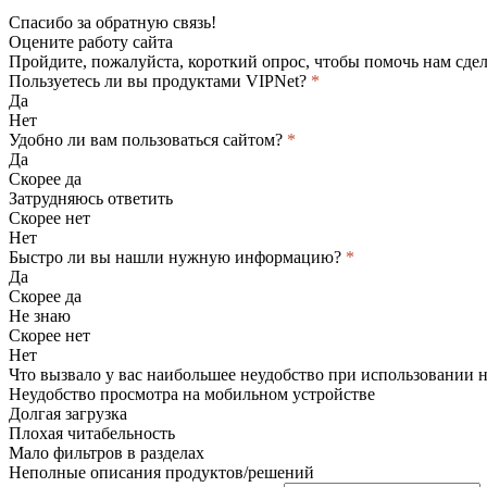
Спасибо за обратную связь!
Оцените работу сайта
Пройдите, пожалуйста, короткий опрос, чтобы помочь нам сдел
Пользуетесь ли вы продуктами VIPNet?
*
Да
Нет
Удобно ли вам пользоваться сайтом?
*
Да
Скорее да
Затрудняюсь ответить
Скорее нет
Нет
Быстро ли вы нашли нужную информацию?
*
Да
Скорее да
Не знаю
Скорее нет
Нет
Что вызвало у вас наибольшее неудобство при использовании 
Неудобство просмотра на мобильном устройстве
Долгая загрузка
Плохая читабельность
Мало фильтров в разделах
Неполные описания продуктов/решений