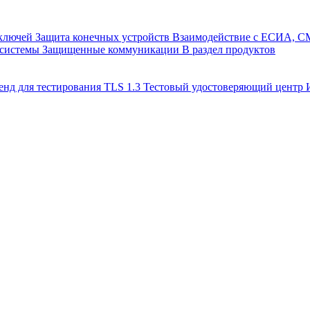
 ключей
Защита конечных устройств
Взаимодействие с ЕСИА, 
 системы
Защищенные коммуникации
В раздел продуктов
енд для тестирования TLS 1.3
Тестовый удостоверяющий цент