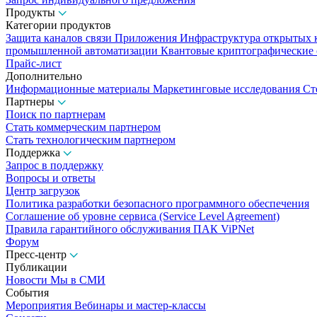
Продукты
Категории продуктов
Защита каналов связи
Приложения
Инфраструктура открытых
промышленной автоматизации
Квантовые криптографические
Прайс-лист
Дополнительно
Информационные материалы
Маркетинговые исследования
Ст
Партнеры
Поиск по партнерам
Стать коммерческим партнером
Стать технологическим партнером
Поддержка
Запрос в поддержку
Вопросы и ответы
Центр загрузок
Политика разработки безопасного программного обеспечения
Соглашение об уровне сервиса (Service Level Agreement)
Правила гарантийного обслуживания ПАК ViPNet
Форум
Пресс-центр
Публикации
Новости
Мы в СМИ
События
Мероприятия
Вебинары и мастер-классы