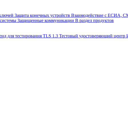
 ключей
Защита конечных устройств
Взаимодействие с ЕСИА, 
 системы
Защищенные коммуникации
В раздел продуктов
енд для тестирования TLS 1.3
Тестовый удостоверяющий цент