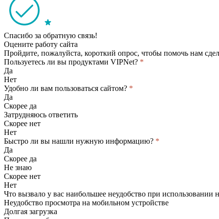
Спасибо за обратную связь!
Оцените работу сайта
Пройдите, пожалуйста, короткий опрос, чтобы помочь нам сдел
Пользуетесь ли вы продуктами VIPNet?
*
Да
Нет
Удобно ли вам пользоваться сайтом?
*
Да
Скорее да
Затрудняюсь ответить
Скорее нет
Нет
Быстро ли вы нашли нужную информацию?
*
Да
Скорее да
Не знаю
Скорее нет
Нет
Что вызвало у вас наибольшее неудобство при использовании 
Неудобство просмотра на мобильном устройстве
Долгая загрузка