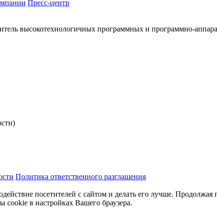
омпании
Пресс-центр
итель высокотехнологичных программных и программно-аппар
ости)
ости
Политика ответственного разглашения
одействие посетителей с сайтом и делать его лучше. Продолжая 
ы cookie в настройках Вашего браузера.