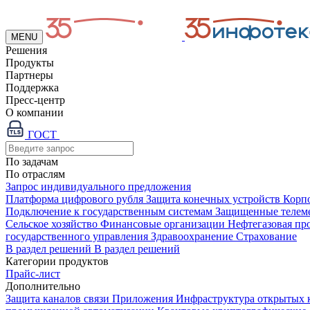
MENU
Решения
Продукты
Партнеры
Поддержка
Пресс-центр
О компании
ГОСТ
По задачам
По отраслям
Запрос индивидуального предложения
Платформа цифрового рубля
Защита конечных устройств
Корп
Подключение к государственным системам
Защищенные телем
Сельское хозяйство
Финансовые организации
Нефтегазовая п
государственного управления
Здравоохранение
Страхование
В раздел решений
В раздел решений
Категории продуктов
Прайс-лист
Дополнительно
Защита каналов связи
Приложения
Инфраструктура открытых