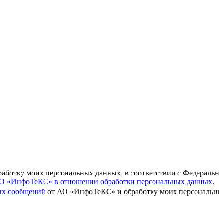
бработку моих персональных данных, в соответствии с Федераль
О «ИнфоТеКС» в отношении обработки персональных данных
.
вых сообщений
от АО «ИнфоТеКС» и обработку моих персональны