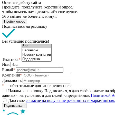
Оцените работу сайта
Пройдите, пожалуйста, короткий опрос,
чтобы помочь нам сделать сайт еще лучше.
Это займет не более 2-х минут.
Пройти опрос
Подписаться на рассылку
Вы успешно подписались!
Тематика
*
Имя
E-mail
*
Компания
*
Должность
*
— обязательные для заполнения поля
Нажимая на кнопку Подписаться, я даю своё согласие на о
данных», на условиях и для целей, определённых
Политикой А
Даю свое
согласие на получение рекламных и маркетинго
Подписаться