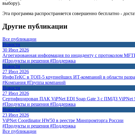
выбору).
Эта программа распространяется совершенно бесплатно - дост
Другие публикации
Все публикации
Новости
30 Июл 2026
Агрегированная информация по инциденту с протоколом MFT
#Продукты и решения
#Поддержка
Новости
27 Июл 2026
ИнфоТеКС в ТОП-5 крупнейших ИТ-компаний в области разр
#Компания
#Группа компаний
Новости
27 Июл 2026
Сертифицирован ПАК ViPNet EDI Soap Gate 3 с ПМДЗ ViPNet S
#Продукты и решения
#Поддержка
Новости
23 Июл 2026
ViPNet Coordinator HW50 в реестре Минпромторга России
#Продукты и решения
#Поддержка
Все публикации