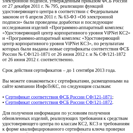
электронной подписи, утвержденным приказом ФСБ России
от 27 декабря 2011 г. № 795, реализации функций
удостоверяющего центра в соответствии с Федеральным
законом от 6 апреля 2011 г. № 63-ФЗ «Об электронной
подписи» были проведены доработки и последующие
исследования изделий «Программно-аппаратный комплекс
«Удостоверяющий центр корпоративного уровня ViPNet КС2»
и «Программно-аппаратный комплекс «Удостоверяющий
центр корпоративного уровня ViPNet КС3», по результатам
которых были выданы новые сертификаты соответствия ФСБ
России № СФ/121-1871 от 26 июня 2012 г. и № СФ/121-1872
от 26 июня 2012 г. соответственно.
Срок действия сертификатов – до 1 сентября 2013 года.
Вы можете ознакомиться с сертификатами, размещенными на
сайте компании ИнфоТеКС, по следующим ссылкам:
•
Сертификат соответствия ФСБ России СФ/121-1871
;
•
Сертификат соответствия ФСБ России СФ/121-1872
.
Для получения информации по условиям получения
обновленных изделий, реализующих требования к средствам
удостоверяющего центра по классам КС2, КС3 и требованиям
к форме квалифицированного сертификата ключа проверки