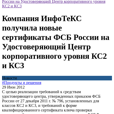
России на Удостоверяющий Центр корпоративного уровня
КС2 и КС3
Компания ИнфоТеКС
получила новые
сертификаты ФСБ России на
Удостоверяющий Центр
корпоративного уровня КС2
и КС3
Новости
#Продукты и решения
29 Июн 2012
С целью реализации требований к средствам
удостоверяющего центра, утвержденных приказом ФСБ
России от 27 декабря 2011 г. № 796, установленных для
классов КС2 и КС3, и требований к форме
квалифицированного сертификата ключа проверки