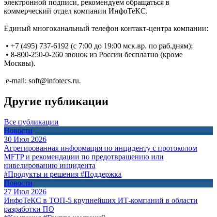
электронной подписи, рекомендуем обращаться в
коммерческий отдел компании ИнфоТеКС.
Единый многоканальный телефон контакт-центра компании:
• +7 (495) 737-6192 (с 7:00 до 19:00 мск.вр. по раб.дням);
• 8-800-250-0-260 звонок из России бесплатно (кроме
Москвы).
e-mail: soft@infotecs.ru.
Другие публикации
Все публикации
Новости
30 Июл 2026
Агрегированная информация по инциденту с протоколом
MFTP и рекомендации по предотвращению или
нивелированию инцидента
#Продукты и решения
#Поддержка
Новости
27 Июл 2026
ИнфоТеКС в ТОП-5 крупнейших ИТ-компаний в области
разработки ПО