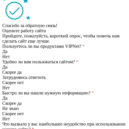
Спасибо за обратную связь!
Оцените работу сайта
Пройдите, пожалуйста, короткий опрос, чтобы помочь нам
сделать сайт еще лучше.
Пользуетесь ли вы продуктами VIPNet?
*
Да
Нет
Удобно ли вам пользоваться сайтом?
*
Да
Скорее да
Затрудняюсь ответить
Скорее нет
Нет
Быстро ли вы нашли нужную информацию?
*
Да
Скорее да
Не знаю
Скорее нет
Нет
Что вызвало у вас наибольшее неудобство при использовании