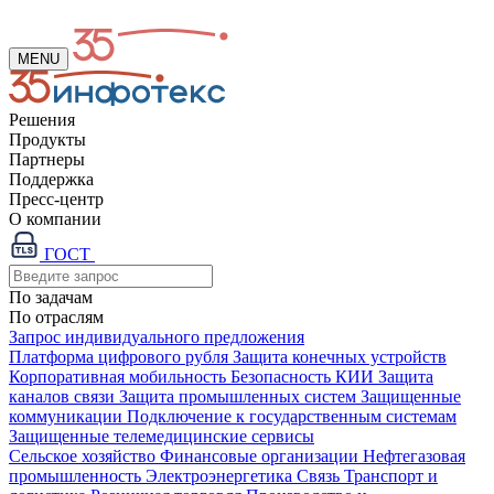
MENU
Решения
Продукты
Партнеры
Поддержка
Пресс-центр
О компании
ГОСТ
По задачам
По отраслям
Запрос индивидуального предложения
Платформа цифрового рубля
Защита конечных устройств
Корпоративная мобильность
Безопасность КИИ
Защита
каналов связи
Защита промышленных систем
Защищенные
коммуникации
Подключение к государственным системам
Защищенные телемедицинские сервисы
Сельское хозяйство
Финансовые организации
Нефтегазовая
промышленность
Электроэнергетика
Связь
Транспорт и