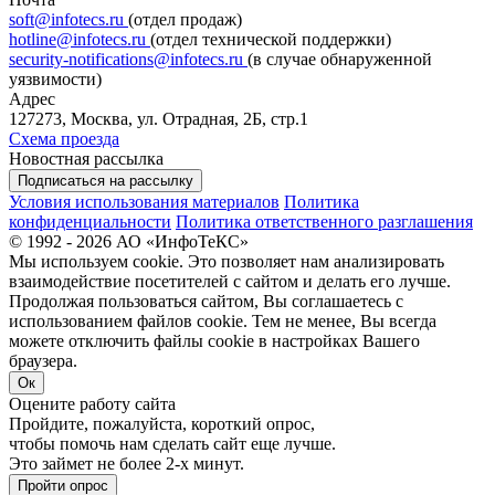
soft@infotecs.ru
(отдел продаж)
hotline@infotecs.ru
(отдел технической поддержки)
security-notifications@infotecs.ru
(в случае обнаруженной
уязвимости)
Адрес
127273, Москва, ул. Отрадная, 2Б, стр.1
Схема проезда
Новостная рассылка
Подписаться на рассылку
Условия использования материалов
Политика
конфиденциальности
Политика ответственного разглашения
© 1992 - 2026 АО «ИнфоТеКС»
Мы используем cookie. Это позволяет нам анализировать
взаимодействие посетителей с сайтом и делать его лучше.
Продолжая пользоваться сайтом, Вы соглашаетесь с
использованием файлов cookie. Тем не менее, Вы всегда
можете отключить файлы cookie в настройках Вашего
браузера.
Ок
Оцените работу сайта
Пройдите, пожалуйста, короткий опрос,
чтобы помочь нам сделать сайт еще лучше.
Это займет не более 2-х минут.
Пройти опрос