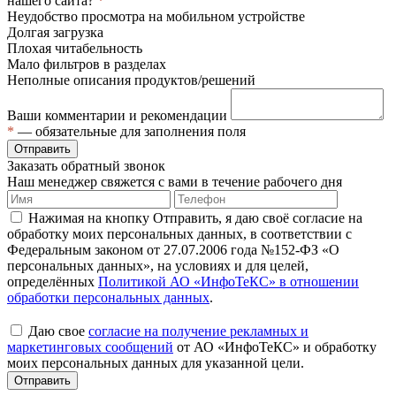
нашего сайта?
*
Неудобство просмотра на мобильном устройстве
Долгая загрузка
Плохая читабельность
Мало фильтров в разделах
Неполные описания продуктов/решений
Ваши комментарии и рекомендации
*
— обязательные для заполнения поля
Отправить
Заказать обратный звонок
Наш менеджер свяжется с вами в течение рабочего дня
Нажимая на кнопку Отправить, я даю своё согласие на
обработку моих персональных данных, в соответствии с
Федеральным законом от 27.07.2006 года №152-ФЗ «О
персональных данных», на условиях и для целей,
определённых
Политикой АО «ИнфоТеКС» в отношении
обработки персональных данных
.
Даю свое
согласие на получение рекламных и
маркетинговых сообщений
от АО «ИнфоТеКС» и обработку
моих персональных данных для указанной цели.