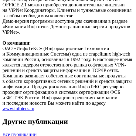
OFFICE 2.1 можно приобрести дополнительные лицензии
на ViPNet Координаторы, Клиенты и туннельные соединения
в любом необходимом количестве.
Демо-версия программы доступна для скачивания в разделе
«Компания Инфотекс. Демонстрационные версии продуктов
ViPNet».
О компании:
ОАО «ИнфоТеКС» (Информационные Технологии
и Коммуникационные Системы) одна из старейших high-tech
компаний России, основанная в 1992 году. В настоящее время
является лидером отечественного рынка софтверных VPN-
решений и средств защиты информации в TCP/IP сетях.
Компания развивает собственные оригинальные продукты
в области корпоративных сетевых решений и средств защиты
информации. Продукция компании ИнфоТеКС регулярно
проходит сертификацию в системах сертификации ФСБ
и ФСТЭК России. Информацию о решениях компании
и последние новости Вы можете найти по адресу
www.infotecs.ru
.
Другие публикации
Все публикации