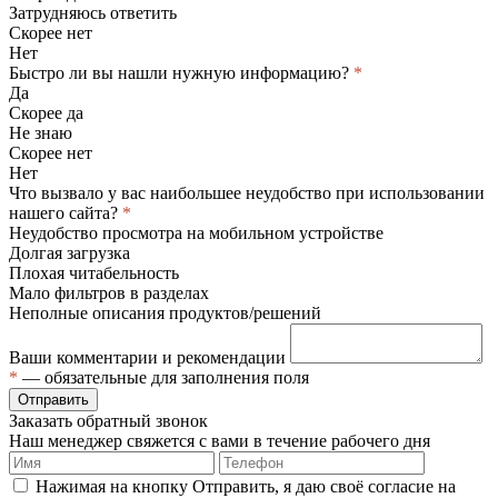
Затрудняюсь ответить
Скорее нет
Нет
Быстро ли вы нашли нужную информацию?
*
Да
Скорее да
Не знаю
Скорее нет
Нет
Что вызвало у вас наибольшее неудобство при использовании
нашего сайта?
*
Неудобство просмотра на мобильном устройстве
Долгая загрузка
Плохая читабельность
Мало фильтров в разделах
Неполные описания продуктов/решений
Ваши комментарии и рекомендации
*
— обязательные для заполнения поля
Отправить
Заказать обратный звонок
Наш менеджер свяжется с вами в течение рабочего дня
Нажимая на кнопку Отправить, я даю своё согласие на