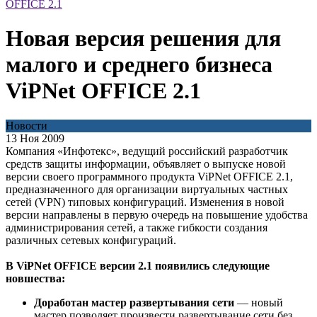
OFFICE 2.1
Новая версия решения для
малого и среднего бизнеса
ViPNet OFFICE 2.1
Новости
13 Ноя 2009
Компания «Инфотекс», ведущий российский разработчик
средств защиты информации, объявляет о выпуске новой
версии своего программного продукта ViPNet OFFICE 2.1,
предназначенного для организации виртуальных частных
сетей (VPN) типовых конфигураций. Изменения в новой
версии направлены в первую очередь на повышение удобства
администрирования сетей, а также гибкости создания
различных сетевых конфигураций.
В ViPNet OFFICE версии 2.1 появились следующие
новшества:
Доработан мастер развертывания сети
— новый
мастер позволяет произвести развертывание сети без