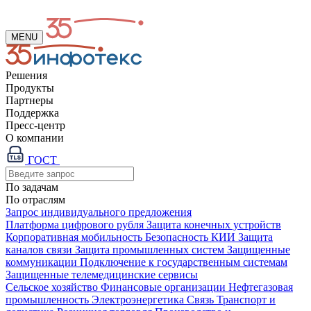
MENU
Решения
Продукты
Партнеры
Поддержка
Пресс-центр
О компании
ГОСТ
По задачам
По отраслям
Запрос индивидуального предложения
Платформа цифрового рубля
Защита конечных устройств
Корпоративная мобильность
Безопасность КИИ
Защита
каналов связи
Защита промышленных систем
Защищенные
коммуникации
Подключение к государственным системам
Защищенные телемедицинские сервисы
Сельское хозяйство
Финансовые организации
Нефтегазовая
промышленность
Электроэнергетика
Связь
Транспорт и