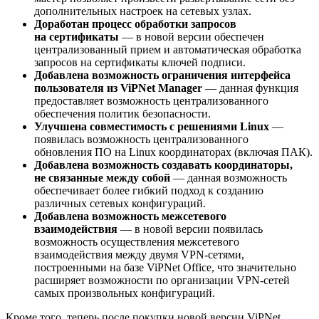
дополнительных настроек на сетевых узлах.
Доработан процесс обработки запросов
на сертификаты
— в новой версии обеспечен
централизованный прием и автоматическая обработка
запросов на сертификаты ключей подписи.
Добавлена возможность ограничения интерфейса
пользователя из ViPNet Manager
— данная функция
предоставляет возможность централизованного
обеспечения политик безопасности.
Улучшена совместимость с решениями Linux
—
появилась возможность централизованного
обновления ПО на Linux координаторах (включая ПАК).
Добавлена возможность создавать координаторы,
не связанные между собой
— данная возможность
обеспечивает более гибкий подход к созданию
различных сетевых конфигураций.
Добавлена возможность межсетевого
взаимодействия
— в новой версии появилась
возможность осуществления межсетевого
взаимодействия между двумя VPN-сетями,
построенными на базе ViPNet Office, что значительно
расширяет возможности по организации VPN-сетей
самых произвольных конфигураций.
Кроме того, теперь после покупки новой версии ViPNet