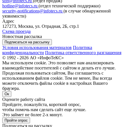
soft@infotecs.ru
(отдел продаж)
hotline@infotecs.ru
(отдел технической поддержки)
security-notifications@infotecs.ru
(в случае обнаруженной
уязвимости)
Адрес
127273, Москва, ул. Отрадная, 2Б, стр.1
Схема проезда
Новостная рассылка
Подписаться на рассылку
Условия использования материалов
Политика
конфиденциальности
Политика ответственного разглашения
© 1992 - 2026 АО «ИнфоТеКС»
Мы используем cookie. Это позволяет нам анализировать
взаимодействие посетителей с сайтом и делать его лучше.
Продолжая пользоваться сайтом, Вы соглашаетесь с
использованием файлов cookie. Тем не менее, Вы всегда
можете отключить файлы cookie в настройках Вашего
браузера.
Ок
Оцените работу сайта
Пройдите, пожалуйста, короткий опрос,
чтобы помочь нам сделать сайт еще лучше.
Это займет не более 2-х минут.
Пройти опрос
Подписаться на рассылку