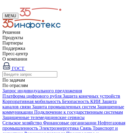
MENU
Решения
Продукты
Партнеры
Поддержка
Пресс-центр
О компании
ГОСТ
По задачам
По отраслям
Запрос индивидуального предложения
Платформа цифрового рубля
Защита конечных устройств
Корпоративная мобильность
Безопасность КИИ
Защита
каналов связи
Защита промышленных систем
Защищенные
коммуникации
Подключение к государственным системам
Защищенные телемедицинские сервисы
Сельское хозяйство
Финансовые организации
Нефтегазовая
промышленность
Электроэнергетика
Связь
Транспорт и