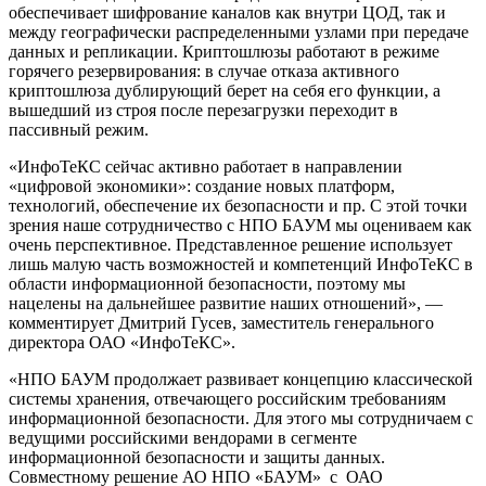
обеспечивает шифрование каналов как внутри ЦОД, так и
между географически распределенными узлами при передаче
данных и репликации. Криптошлюзы работают в режиме
горячего резервирования: в случае отказа активного
криптошлюза дублирующий берет на себя его функции, а
вышедший из строя после перезагрузки переходит в
пассивный режим.
«ИнфоТеКС сейчас активно работает в направлении
«цифровой экономики»: создание новых платформ,
технологий, обеспечение их безопасности и пр. С этой точки
зрения наше сотрудничество с НПО БАУМ мы оцениваем как
очень перспективное. Представленное решение использует
лишь малую часть возможностей и компетенций ИнфоТеКС в
области информационной безопасности, поэтому мы
нацелены на дальнейшее развитие наших отношений», —
комментирует Дмитрий Гусев, заместитель генерального
директора ОАО «ИнфоТеКС».
«НПО БАУМ продолжает развивает концепцию классической
системы хранения, отвечающего российским требованиям
информационной безопасности. Для этого мы сотрудничаем с
ведущими российскими вендорами в сегменте
информационной безопасности и защиты данных.
Совместному решение АО НПО «БАУМ» с ОАО