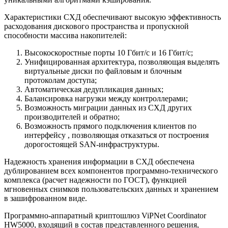
Характеристики СХД обеспечивают высокую эффективность
расходования дискового пространства и пропускной
способности массива накопителей:
Высокоскоростные порты 10 Гбит/с и 16 Гбит/с;
Унифицированная архитектура, позволяющая выделять
виртуальные диски по файловым и блочным
протоколам доступа;
Автоматическая дедупликация данных;
Балансировка нагрузки между контроллерами;
Возможность миграции данных из СХД других
производителей и обратно;
Возможность прямого подключения клиентов по
интерфейсу , позволяющая отказаться от построения
дорогостоящей SAN-инфраструктуры.
Надежность хранения информации в СХД обеспечена
дублированием всех компонентов программно-технического
комплекса (расчет надежности по ГОСТ), функцией
мгновенных снимков пользовательских данных и хранением
в зашифрованном виде.
Программно-аппаратный криптошлюз ViPNet Coordinator
HW5000, входящий в состав представленного решения,