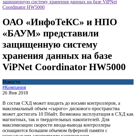
защищенную систему хранения данных на базе ViPNet
Coordinator HW5000
ОАО «ИнфоТеКС» и НПО
«БАУМ» представили
защищенную систему
хранения данных на базе
ViPNet Coordinator HW5000
Новости
#Компания
26 Янв 2018
В состав СХД может входить до восьми контроллеров, а
максимальный объем «сырого» дискового пространства
может достигать 10 Пбайт. Возможна эксплуатация в СХД как
магнитных, так и твердотельных накопителей. Для
максимизации скорости ввода-вывода контроллеры
оснащаются большим объемом буферной памяти с
уникальными алгоритмами кэширования.