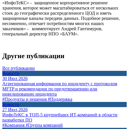
«ИнфоТеКС» - защищенное корпоративное решение
хранения, которое может масштабироваться от нескольких
стоек до географически распределенного ЦОД и иметь
защищенные каналы передачи данных. Подобное решение,
несомненно, отвечает потребностям многих наших
заказчиков» - комментирует Андрей Гантимуров,
генеральный директор НПО «БАУМ».
Другие публикации
Все публикации
Новости
30 Июл 2026
Агрегированная информация по инциденту с протоколом
MFTP и рекомендации по предотвращению или
нивелированию инцидента
#Продукты и решения
#Поддержка
Новости
27 Июл 2026
ИнфоТеКС в ТОП-5 крупнейших ИТ-компаний в области
разработки ПО
#Компания
#Группа компаний