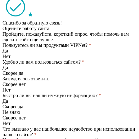
Спасибо за обратную связь!
Оцените работу сайта
Пройдите, пожалуйста, короткий опрос, чтобы помочь нам
сделать сайт еще лучше.
Пользуетесь ли вы продуктами VIPNet?
*
Да
Нет
Удобно ли вам пользоваться сайтом?
*
Да
Скорее да
Затрудняюсь ответить
Скорее нет
Нет
Быстро ли вы нашли нужную информацию?
*
Да
Скорее да
Не знаю
Скорее нет
Нет
Что вызвало у вас наибольшее неудобство при использовании
нашего сайта?
*