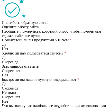
Спасибо за обратную связь!
Оцените работу сайта
Пройдите, пожалуйста, короткий опрос, чтобы помочь нам
сделать сайт еще лучше.
Пользуетесь ли вы продуктами VIPNet?
*
Да
Нет
Удобно ли вам пользоваться сайтом?
*
Да
Скорее да
Затрудняюсь ответить
Скорее нет
Нет
Быстро ли вы нашли нужную информацию?
*
Да
Скорее да
Не знаю
Скорее нет
Нет
Что вызвало у вас наибольшее неудобство при использовании