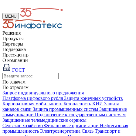
MENU
Решения
Продукты
Партнеры
Поддержка
Пресс-центр
О компании
ГОСТ
По задачам
По отраслям
Запрос индивидуального предложения
Платформа цифрового рубля
Защита конечных устройств
Корпоративная мобильность
Безопасность КИИ
Защита
каналов связи
Защита промышленных систем
Защищенные
коммуникации
Подключение к государственным системам
Защищенные телемедицинские сервисы
Сельское хозяйство
Финансовые организации
Нефтегазовая
промышленность
Электроэнергетика
Связь
Транспорт и