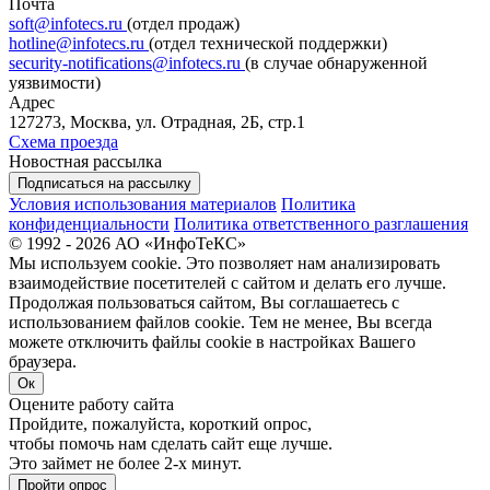
Почта
soft@infotecs.ru
(отдел продаж)
hotline@infotecs.ru
(отдел технической поддержки)
security-notifications@infotecs.ru
(в случае обнаруженной
уязвимости)
Адрес
127273, Москва, ул. Отрадная, 2Б, стр.1
Схема проезда
Новостная рассылка
Подписаться на рассылку
Условия использования материалов
Политика
конфиденциальности
Политика ответственного разглашения
© 1992 - 2026 АО «ИнфоТеКС»
Мы используем cookie. Это позволяет нам анализировать
взаимодействие посетителей с сайтом и делать его лучше.
Продолжая пользоваться сайтом, Вы соглашаетесь с
использованием файлов cookie. Тем не менее, Вы всегда
можете отключить файлы cookie в настройках Вашего
браузера.
Ок
Оцените работу сайта
Пройдите, пожалуйста, короткий опрос,
чтобы помочь нам сделать сайт еще лучше.
Это займет не более 2-х минут.
Пройти опрос