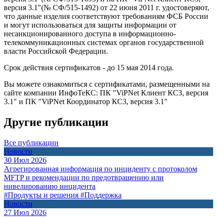
версия 3.1"(№ СФ/515-1492) от 22 июня 2011 г. удостоверяют,
что данные изделия соответствуют требованиям ФСБ России
и могут использоваться для защиты информации от
несанкционированного доступа в информационно-
телекоммуникационных системах органов государственной
власти Российской Федерации.
Срок действия сертификатов - до 15 мая 2014 года.
Вы можете ознакомиться с сертификатами, размещенными на
сайте компании ИнфоТеКС: ПК "ViPNet Клиент КС3, версия
3.1" и ПК "ViPNet Координатор КС3, версия 3.1"
Другие публикации
Все публикации
Новости
30 Июл 2026
Агрегированная информация по инциденту с протоколом
MFTP и рекомендации по предотвращению или
нивелированию инцидента
#Продукты и решения
#Поддержка
Новости
27 Июл 2026