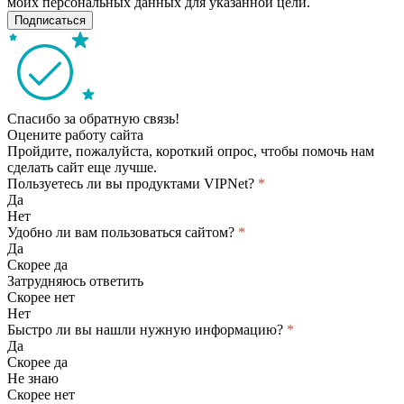
моих персональных данных для указанной цели.
Подписаться
Спасибо за обратную связь!
Оцените работу сайта
Пройдите, пожалуйста, короткий опрос, чтобы помочь нам
сделать сайт еще лучше.
Пользуетесь ли вы продуктами VIPNet?
*
Да
Нет
Удобно ли вам пользоваться сайтом?
*
Да
Скорее да
Затрудняюсь ответить
Скорее нет
Нет
Быстро ли вы нашли нужную информацию?
*
Да
Скорее да
Не знаю
Скорее нет