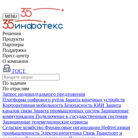
MENU
Решения
Продукты
Партнеры
Поддержка
Пресс-центр
О компании
ГОСТ
По задачам
По отраслям
Запрос индивидуального предложения
Платформа цифрового рубля
Защита конечных устройств
Корпоративная мобильность
Безопасность КИИ
Защита
каналов связи
Защита промышленных систем
Защищенные
коммуникации
Подключение к государственным системам
Защищенные телемедицинские сервисы
Сельское хозяйство
Финансовые организации
Нефтегазовая
промышленность
Электроэнергетика
Связь
Транспорт и