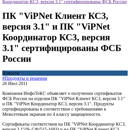
Координатор КС3, версия 3.1" сертифицированы ФСБ России
ПК "ViPNet Клиент КС3,
версия 3.1" и ПК "ViPNet
Координатор КС3, версия
3.1" сертифицированы ФСБ
России
Новости
#Продукты и решения
26 Июл 2011
Компания ИнфоТеКС объявляет о получении сертификатов
ФСБ России на изделия ПК "ViPNet Клиент КС3, версия 3.1"
и ПК "ViPNet Координатор КС3, версия 3.1". Продукты
сертифицированы в соответствии с требованиями к
Межсетевым экранам по 4 классу защищенности.
Сертификаты соответствия на ПК "ViPNet Координатор КС3,
версия 3.1"(№ СФ/515-1693) и на ПК "ViPNet Клиент КС3,