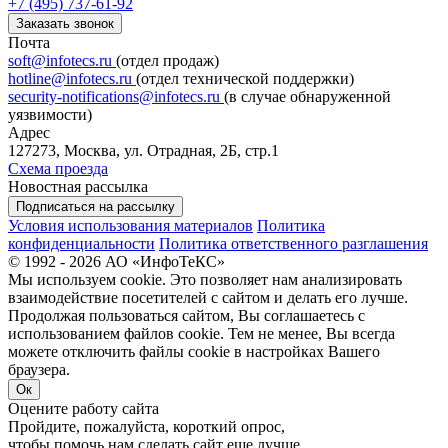
+7 (495) 737-61-92
Заказать звонок
Почта
soft@infotecs.ru
(отдел продаж)
hotline@infotecs.ru
(отдел технической поддержки)
security-notifications@infotecs.ru
(в случае обнаруженной
уязвимости)
Адрес
127273, Москва, ул. Отрадная, 2Б, стр.1
Схема проезда
Новостная рассылка
Подписаться на рассылку
Условия использования материалов
Политика
конфиденциальности
Политика ответственного разглашения
© 1992 - 2026 АО «ИнфоТеКС»
Мы используем cookie. Это позволяет нам анализировать
взаимодействие посетителей с сайтом и делать его лучше.
Продолжая пользоваться сайтом, Вы соглашаетесь с
использованием файлов cookie. Тем не менее, Вы всегда
можете отключить файлы cookie в настройках Вашего
браузера.
Ок
Оцените работу сайта
Пройдите, пожалуйста, короткий опрос,
чтобы помочь нам сделать сайт еще лучше.