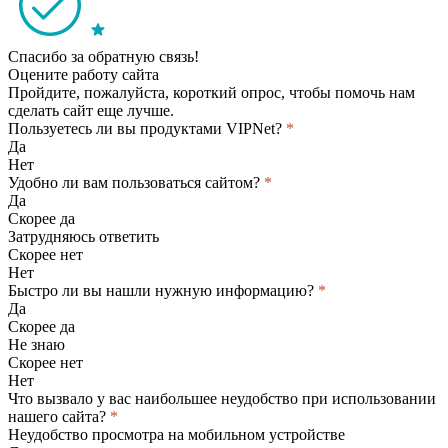
Спасибо за обратную связь!
Оцените работу сайта
Пройдите, пожалуйста, короткий опрос, чтобы помочь нам
сделать сайт еще лучше.
Пользуетесь ли вы продуктами VIPNet?
*
Да
Нет
Удобно ли вам пользоваться сайтом?
*
Да
Скорее да
Затрудняюсь ответить
Скорее нет
Нет
Быстро ли вы нашли нужную информацию?
*
Да
Скорее да
Не знаю
Скорее нет
Нет
Что вызвало у вас наибольшее неудобство при использовании
нашего сайта?
*
Неудобство просмотра на мобильном устройстве