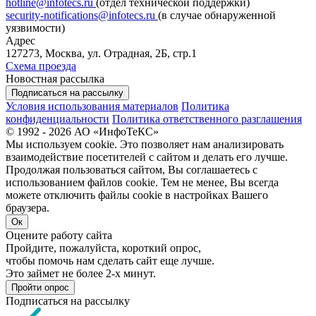
hotline@infotecs.ru
(отдел технической поддержки)
security-notifications@infotecs.ru
(в случае обнаруженной
уязвимости)
Адрес
127273, Москва, ул. Отрадная, 2Б, стр.1
Схема проезда
Новостная рассылка
Подписаться на рассылку
Условия использования материалов
Политика
конфиденциальности
Политика ответственного разглашения
© 1992 - 2026 АО «ИнфоТеКС»
Мы используем cookie. Это позволяет нам анализировать
взаимодействие посетителей с сайтом и делать его лучше.
Продолжая пользоваться сайтом, Вы соглашаетесь с
использованием файлов cookie. Тем не менее, Вы всегда
можете отключить файлы cookie в настройках Вашего
браузера.
Ок
Оцените работу сайта
Пройдите, пожалуйста, короткий опрос,
чтобы помочь нам сделать сайт еще лучше.
Это займет не более 2-х минут.
Пройти опрос
Подписаться на рассылку