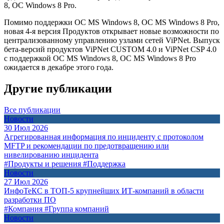
8, ОС Windows 8 Pro.
Помимо поддержки ОС MS Windows 8, ОС MS Windows 8 Pro,
новая 4-я версия Продуктов открывает новые возможности по
централизованному управлению узлами сетей ViPNet. Выпуск
бета-версий продуктов ViPNet CUSTOM 4.0 и ViPNet CSP 4.0
с поддержкой ОС MS Windows 8, ОС MS Windows 8 Pro
ожидается в декабре этого года.
Другие публикации
Все публикации
Новости
30 Июл 2026
Агрегированная информация по инциденту с протоколом
MFTP и рекомендации по предотвращению или
нивелированию инцидента
#Продукты и решения
#Поддержка
Новости
27 Июл 2026
ИнфоТеКС в ТОП-5 крупнейших ИТ-компаний в области
разработки ПО
#Компания
#Группа компаний
Новости