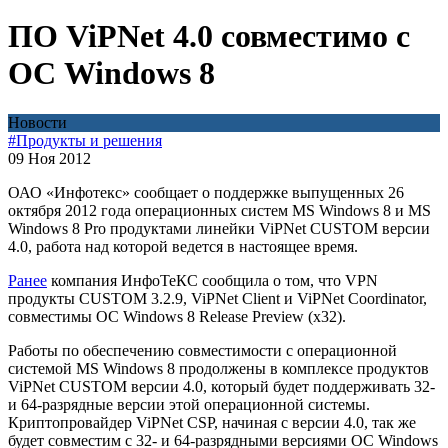
ПО ViPNet 4.0 совместимо с
ОС Windows 8
Новости
#Продукты и решения
09 Ноя 2012
ОАО «Инфотекс» сообщает о поддержке выпущенных 26
октября 2012 года операционных систем MS Windows 8 и MS
Windows 8 Pro продуктами линейки ViPNet CUSTOM версии
4.0, работа над которой ведется в настоящее время.
Ранее
компания ИнфоТеКС сообщила о том, что VPN
продукты CUSTOM 3.2.9, ViPNet Client и ViPNet Coordinator,
совместимы ОС Windows 8 Release Preview (x32).
Работы по обеспечению совместимости с операционной
системой MS Windows 8 продолжены в комплексе продуктов
ViPNet CUSTOM версии 4.0, который будет поддерживать 32-
и 64-разрядные версии этой операционной системы.
Криптопровайдер ViPNet CSP, начиная с версии 4.0, так же
будет совместим с 32- и 64-разрядными версиями ОС Windows