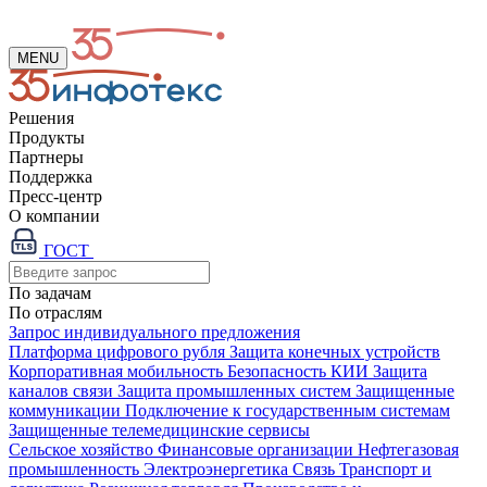
MENU
Решения
Продукты
Партнеры
Поддержка
Пресс-центр
О компании
ГОСТ
По задачам
По отраслям
Запрос индивидуального предложения
Платформа цифрового рубля
Защита конечных устройств
Корпоративная мобильность
Безопасность КИИ
Защита
каналов связи
Защита промышленных систем
Защищенные
коммуникации
Подключение к государственным системам
Защищенные телемедицинские сервисы
Сельское хозяйство
Финансовые организации
Нефтегазовая
промышленность
Электроэнергетика
Связь
Транспорт и