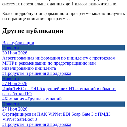
системах персональных данных до 1 класса включительно.
Более подробную информацию о программе можно получить
на странице описания программы.
Другие публикации
Все публикации
Новости
30 Июл 2026
Агрегированная информация по инциденту с протоколом
MFTP и рекомендации по предотвращению или
нивелированию инцидента
#Продукты и решения
#Поддержка
Новости
27 Июл 2026
ИнфоТеКС в ТОП-5 крупнейших ИТ-компаний в области
разработки ПО
#Компания
#Группа компаний
Новости
27 Июл 2026
Сертифицирован ПАК ViPNet EDI Soap Gate 3 с ПМДЗ
ViPNet SafeBoot 3
#Продукты и решения
#Поддержка