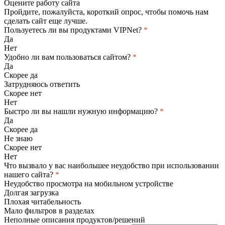
Оцените работу сайта
Пройдите, пожалуйста, короткий опрос, чтобы помочь нам
сделать сайт еще лучше.
Пользуетесь ли вы продуктами VIPNet?
*
Да
Нет
Удобно ли вам пользоваться сайтом?
*
Да
Скорее да
Затрудняюсь ответить
Скорее нет
Нет
Быстро ли вы нашли нужную информацию?
*
Да
Скорее да
Не знаю
Скорее нет
Нет
Что вызвало у вас наибольшее неудобство при использовании
нашего сайта?
*
Неудобство просмотра на мобильном устройстве
Долгая загрузка
Плохая читабельность
Мало фильтров в разделах
Неполные описания продуктов/решений