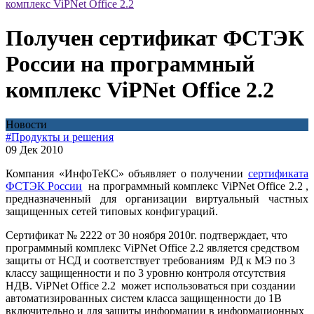
комплекс ViPNet Office 2.2
Получен сертификат ФСТЭК
России на программный
комплекс ViPNet Office 2.2
Новости
#Продукты и решения
09 Дек 2010
Компания «ИнфоТеКС» объявляет о получении
сертификата
ФСТЭК России
на программный комплекс ViPNet Office 2.2 ,
предназначенный для организации виртуальный частных
защищенных сетей типовых конфигураций.
Сертификат № 2222 от 30 ноября 2010г. подтверждает, что
программный комплекс ViPNet Office 2.2 является средством
защиты от НСД и соответствует требованиям РД к МЭ по 3
классу защищенности и по 3 уровню контроля отсутствия
НДВ. ViPNet Office 2.2 может использоваться при создании
автоматизированных систем класса защищенности до 1В
включительно и для защиты информации в информационных