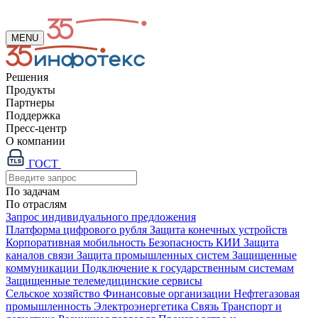
MENU
Решения
Продукты
Партнеры
Поддержка
Пресс-центр
О компании
ГОСТ
По задачам
По отраслям
Запрос индивидуального предложения
Платформа цифрового рубля
Защита конечных устройств
Корпоративная мобильность
Безопасность КИИ
Защита
каналов связи
Защита промышленных систем
Защищенные
коммуникации
Подключение к государственным системам
Защищенные телемедицинские сервисы
Сельское хозяйство
Финансовые организации
Нефтегазовая
промышленность
Электроэнергетика
Связь
Транспорт и