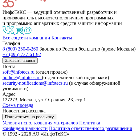
ИнфоТеКС — ведущий отечественный разработчик и
производитель высокотехнологичных программных
и программно-аппаратных средств защиты информации
Все соцсети компании
Контакты
Телефон
8 (800) 250-0-260
Звонок по России бесплатно (кроме Москвы)
+7 (495) 737-61-92
Заказать звонок
Почта
soft@infotecs.ru
(отдел продаж)
hotline@infotecs.ru
(отдел технической поддержки)
security-notifications@infotecs.ru
(в случае обнаруженной
уязвимости)
Адрес
127273, Москва, ул. Отрадная, 2Б, стр.1
Схема проезда
Новостная рассылка
Подписаться на рассылку
Условия использования материалов
Политика
конфиденциальности
Политика ответственного разглашения
© 1992 - 2026 АО «ИнфоТеКС»