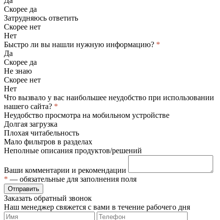
Да
Скорее да
Затрудняюсь ответить
Скорее нет
Нет
Быстро ли вы нашли нужную информацию?
*
Да
Скорее да
Не знаю
Скорее нет
Нет
Что вызвало у вас наибольшее неудобство при использовании
нашего сайта?
*
Неудобство просмотра на мобильном устройстве
Долгая загрузка
Плохая читабельность
Мало фильтров в разделах
Неполные описания продуктов/решений
Ваши комментарии и рекомендации
*
— обязательные для заполнения поля
Отправить
Заказать обратный звонок
Наш менеджер свяжется с вами в течение рабочего дня