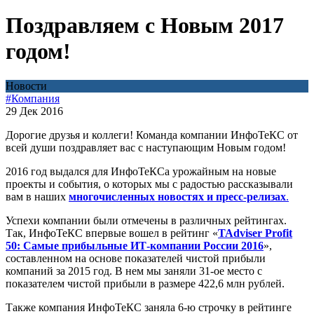
Поздравляем с Новым 2017
годом!
Новости
#Компания
29 Дек 2016
Дорогие друзья и коллеги! Команда компании ИнфоТеКС от
всей души поздравляет вас с наступающим Новым годом!
2016 год выдался для ИнфоТеКСа урожайным на новые
проекты и события, о которых мы с радостью рассказывали
вам в наших
многочисленных новостях и пресс-релизах
.
Успехи компании были отмечены в различных рейтингах.
Так, ИнфоТеКС впервые вошел в рейтинг «
TAdviser Profit
50: Самые прибыльные ИТ-компании России 2016
»,
составленном на основе показателей чистой прибыли
компаний за 2015 год. В нем мы заняли 31-ое место с
показателем чистой прибыли в размере 422,6 млн рублей.
Также компания ИнфоТеКС заняла 6-ю строчку в рейтинге