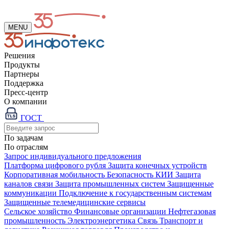
MENU
Решения
Продукты
Партнеры
Поддержка
Пресс-центр
О компании
ГОСТ
По задачам
По отраслям
Запрос индивидуального предложения
Платформа цифрового рубля
Защита конечных устройств
Корпоративная мобильность
Безопасность КИИ
Защита
каналов связи
Защита промышленных систем
Защищенные
коммуникации
Подключение к государственным системам
Защищенные телемедицинские сервисы
Сельское хозяйство
Финансовые организации
Нефтегазовая
промышленность
Электроэнергетика
Связь
Транспорт и