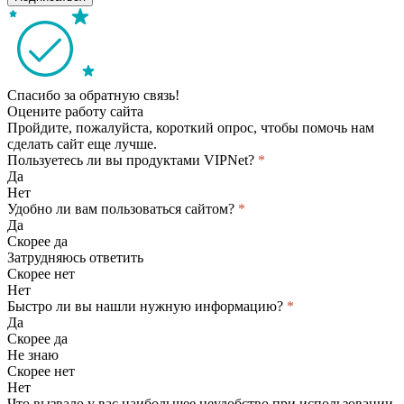
Спасибо за обратную связь!
Оцените работу сайта
Пройдите, пожалуйста, короткий опрос, чтобы помочь нам
сделать сайт еще лучше.
Пользуетесь ли вы продуктами VIPNet?
*
Да
Нет
Удобно ли вам пользоваться сайтом?
*
Да
Скорее да
Затрудняюсь ответить
Скорее нет
Нет
Быстро ли вы нашли нужную информацию?
*
Да
Скорее да
Не знаю
Скорее нет
Нет
Что вызвало у вас наибольшее неудобство при использовании