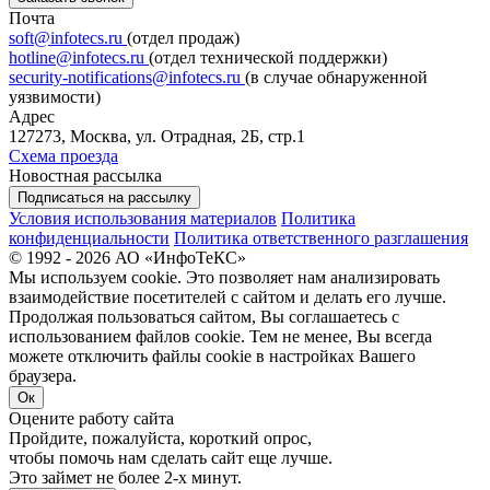
Почта
soft@infotecs.ru
(отдел продаж)
hotline@infotecs.ru
(отдел технической поддержки)
security-notifications@infotecs.ru
(в случае обнаруженной
уязвимости)
Адрес
127273, Москва, ул. Отрадная, 2Б, стр.1
Схема проезда
Новостная рассылка
Подписаться на рассылку
Условия использования материалов
Политика
конфиденциальности
Политика ответственного разглашения
© 1992 - 2026 АО «ИнфоТеКС»
Мы используем cookie. Это позволяет нам анализировать
взаимодействие посетителей с сайтом и делать его лучше.
Продолжая пользоваться сайтом, Вы соглашаетесь с
использованием файлов cookie. Тем не менее, Вы всегда
можете отключить файлы cookie в настройках Вашего
браузера.
Ок
Оцените работу сайта
Пройдите, пожалуйста, короткий опрос,
чтобы помочь нам сделать сайт еще лучше.
Это займет не более 2-х минут.