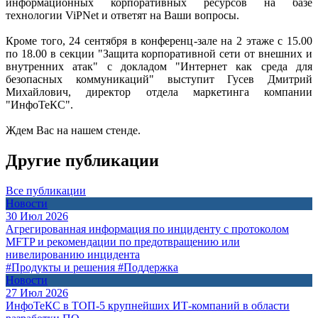
информационных корпоративных ресурсов на базе
технологии ViPNet и ответят на Ваши вопросы.
Кроме того, 24 сентября в конференц-зале на 2 этаже с 15.00
по 18.00 в секции
"Защита корпоративной сети от внешних и
внутренних атак"
с докладом
"Интернет как среда для
безопасных коммуникаций"
выступит Гусев Дмитрий
Михайлович, директор отдела маркетинга компании
"ИнфоТеКС".
Ждем Вас на нашем стенде.
Другие публикации
Все публикации
Новости
30 Июл 2026
Агрегированная информация по инциденту с протоколом
MFTP и рекомендации по предотвращению или
нивелированию инцидента
#Продукты и решения
#Поддержка
Новости
27 Июл 2026
ИнфоТеКС в ТОП-5 крупнейших ИТ-компаний в области