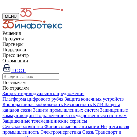
MENU
Решения
Продукты
Партнеры
Поддержка
Пресс-центр
О компании
ГОСТ
По задачам
По отраслям
Запрос индивидуального предложения
Платформа цифрового рубля
Защита конечных устройств
Корпоративная мобильность
Безопасность КИИ
Защита
каналов связи
Защита промышленных систем
Защищенные
коммуникации
Подключение к государственным системам
Защищенные телемедицинские сервисы
Сельское хозяйство
Финансовые организации
Нефтегазовая
промышленность
Электроэнергетика
Связь
Транспорт и