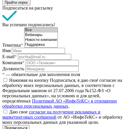
Пройти опрос
Подписаться на рассылку
Вы успешно подписались!
Тематика
*
Имя
E-mail
*
Компания
*
Должность
*
— обязательные для заполнения поля
Нажимая на кнопку Подписаться, я даю своё согласие на
обработку моих персональных данных, в соответствии с
Федеральным законом от 27.07.2006 года №152-ФЗ «О
персональных данных», на условиях и для целей,
определённых
Политикой АО «ИнфоТеКС» в отношении
обработки персональных данных
.
Даю свое
согласие на получение рекламных и
маркетинговых сообщений
от АО «ИнфоТеКС» и обработку
моих персональных данных для указанной цели.
Подписаться