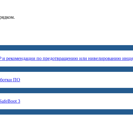
рядком.
P и рекомендации по предотвращению или нивелированию инци
аботки ПО
afeBoot 3