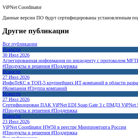
ViPNet Coordinator
Данные версии ПО будут сертифицированы установленным по
Другие публикации
Все публикации
Новости
30 Июл 2026
Агрегированная информация по инциденту с протоколом MFT
#Продукты и решения
#Поддержка
Новости
27 Июл 2026
ИнфоТеКС в ТОП-5 крупнейших ИТ-компаний в области разр
#Компания
#Группа компаний
Новости
27 Июл 2026
Сертифицирован ПАК ViPNet EDI Soap Gate 3 с ПМДЗ ViPNet S
#Продукты и решения
#Поддержка
Новости
23 Июл 2026
ViPNet Coordinator HW50 в реестре Минпромторга России
#Продукты и решения
#Поддержка