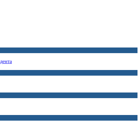
дента