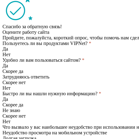
Спасибо за обратную связь!
Оцените работу сайта
Пройдите, пожалуйста, короткий опрос, чтобы помочь нам сдел
Пользуетесь ли вы продуктами VIPNet?
*
Да
Нет
Удобно ли вам пользоваться сайтом?
*
Да
Скорее да
Затрудняюсь ответить
Скорее нет
Нет
Быстро ли вы нашли нужную информацию?
*
Да
Скорее да
Не знаю
Скорее нет
Нет
Что вызвало у вас наибольшее неудобство при использовании 
Неудобство просмотра на мобильном устройстве
Долгая загрузка