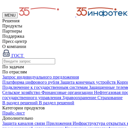
MENU
Решения
Продукты
Партнеры
Поддержка
Пресс-центр
О компании
ГОСТ
По задачам
По отраслям
Запрос индивидуального предложения
Платформа цифрового рубля
Защита конечных устройств
Корп
Подключение к государственным системам
Защищенные телем
Сельское хозяйство
Финансовые организации
Нефтегазовая п
государственного управления
Здравоохранение
Страхование
В раздел решений
В раздел решений
Категории продуктов
Прайс-лист
Дополнительно
Защита каналов связи
Приложения
Инфраструктура открытых