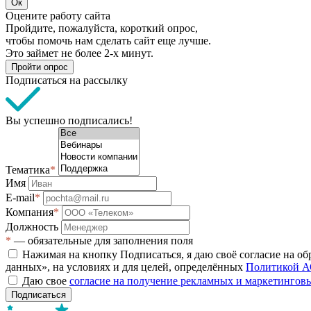
Ок
Оцените работу сайта
Пройдите, пожалуйста, короткий опрос,
чтобы помочь нам сделать сайт еще лучше.
Это займет не более 2-х минут.
Пройти опрос
Подписаться на рассылку
Вы успешно подписались!
Тематика
*
Имя
E-mail
*
Компания
*
Должность
*
— обязательные для заполнения поля
Нажимая на кнопку Подписаться, я даю своё согласие на о
данных», на условиях и для целей, определённых
Политикой А
Даю свое
согласие на получение рекламных и маркетинго
Подписаться