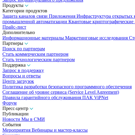
Продукты
Категории продуктов
Защита каналов связи
Приложения
Инфраструктура открытых
промышленной автоматизации
Квантовые криптографические
Прайс-лист
Дополнительно
Информационные материалы
Маркетинговые исследования
Ст
Партнеры
Поиск по партнерам
Стать коммерческим партнером
Стать технологическим партнером
Поддержка
Запрос в поддержку
Вопросы и ответы
Центр загрузок
Политика разработки безопасного программного обеспечения
Соглашение об уровне сервиса (Service Level Agreement)
Правила гарантийного обслуживания ПАК ViPNet
Форум
Пресс-центр
Публикации
Новости
Мы в СМИ
События
Мероприятия
Вебинары и мастер-классы