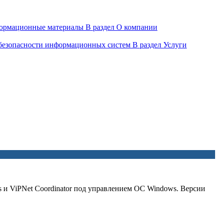
ормационные материалы
В раздел О компании
 безопасности информационных систем
В раздел Услуги
и ViPNet Coordinator под управлением ОС Windows. Версии