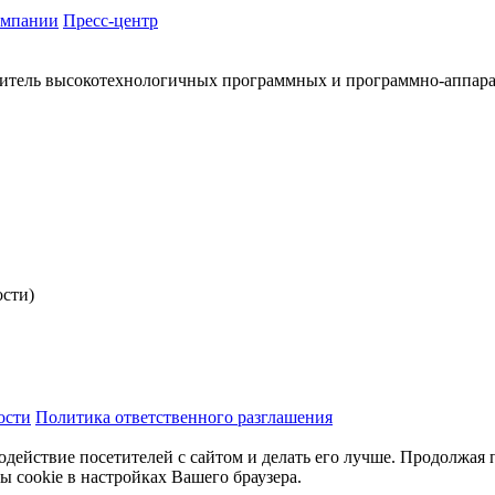
омпании
Пресс-центр
итель высокотехнологичных программных и программно-аппар
ости)
ости
Политика ответственного разглашения
одействие посетителей с сайтом и делать его лучше. Продолжая 
ы cookie в настройках Вашего браузера.