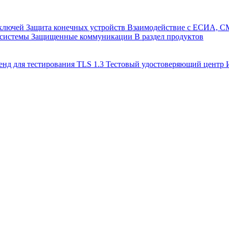
 ключей
Защита конечных устройств
Взаимодействие с ЕСИА, 
 системы
Защищенные коммуникации
В раздел продуктов
енд для тестирования TLS 1.3
Тестовый удостоверяющий цент