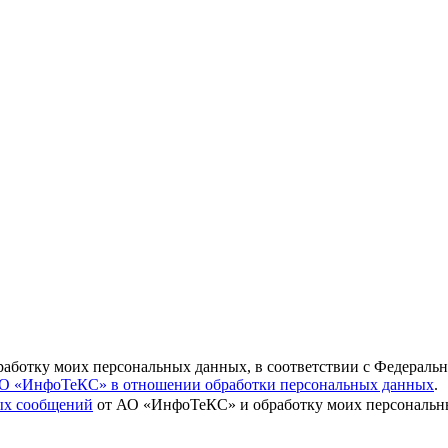
бработку моих персональных данных, в соответствии с Федераль
О «ИнфоТеКС» в отношении обработки персональных данных
.
вых сообщений
от АО «ИнфоТеКС» и обработку моих персональны