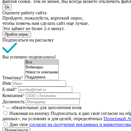
файлов cookie. Тем не менее, Вы всегда можете отключить файл
Ок
Оцените работу сайта
Пройдите, пожалуйста, короткий опрос,
чтобы помочь нам сделать сайт еще лучше.
Это займет не более 2-х минут.
Пройти опрос
Подписаться на рассылку
Вы успешно подписались!
Тематика
*
Имя
E-mail
*
Компания
*
Должность
*
— обязательные для заполнения поля
Нажимая на кнопку Подписаться, я даю своё согласие на о
данных», на условиях и для целей, определённых
Политикой А
Даю свое
согласие на получение рекламных и маркетинго
Подписаться