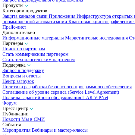
Продукты
Категории продуктов
Защита каналов связи
Приложения
Инфраструктура открытых
промышленной автоматизации
Квантовые криптографические
Прайс-лист
Дополнительно
Информационные материалы
Маркетинговые исследования
Ст
Партнеры
Поиск по партнерам
Стать коммерческим партнером
Стать технологическим партнером
Поддержка
Запрос в поддержку
Вопросы и ответы
Центр загрузок
Политика разработки безопасного программного обеспечения
Соглашение об уровне сервиса (Service Level Agreement)
Правила гарантийного обслуживания ПАК ViPNet
Форум
Пресс-центр
Публикации
Новости
Мы в СМИ
События
Мероприятия
Вебинары и мастер-классы