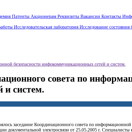
демия
Патенты
Акционерам
Реквизиты
Вакансии
Контакты
Инф
работы
Исследовательская лаборатория
Исследование состояния
ионной безопасности инфокоммуникационных сетей и систем.
национного совета по информа
 и систем.
стоялось заседание Координационного совета по информационно
ии документальной электросвязи от 25.05.2005 г. Специалисты