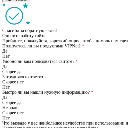
Спасибо за обратную связь!
Оцените работу сайта
Пройдите, пожалуйста, короткий опрос, чтобы помочь нам сдел
Пользуетесь ли вы продуктами VIPNet?
*
Да
Нет
Удобно ли вам пользоваться сайтом?
*
Да
Скорее да
Затрудняюсь ответить
Скорее нет
Нет
Быстро ли вы нашли нужную информацию?
*
Да
Скорее да
Не знаю
Скорее нет
Нет
Что вызвало у вас наибольшее неудобство при использовании 