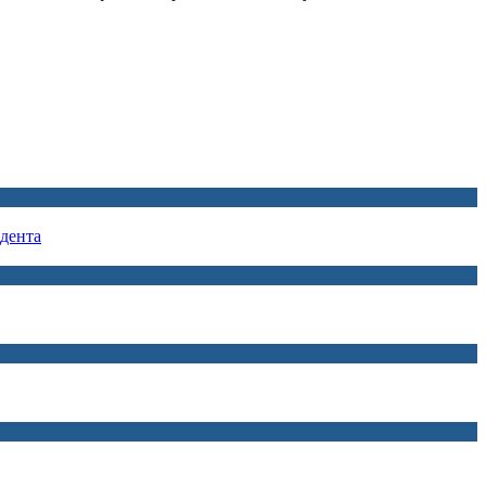
дента