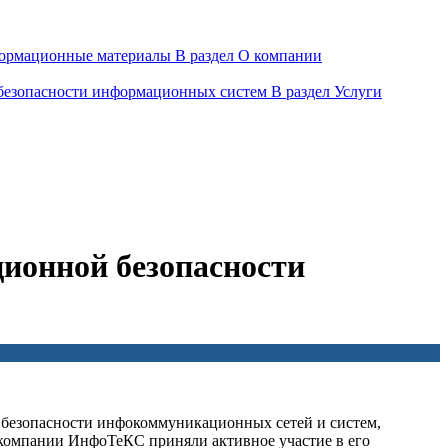
ормационные материалы
В раздел О компании
 безопасности информационных систем
В раздел Услуги
ционной безопасности
й безопасности инфокоммуникационных сетей и систем,
 компании ИнфоТеКС приняли активное участие в его