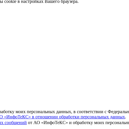
ы cookie в настройках Вашего браузера.
бработку моих персональных данных, в соответствии с Федераль
О «ИнфоТеКС» в отношении обработки персональных данных
.
вых сообщений
от АО «ИнфоТеКС» и обработку моих персональны