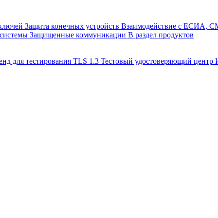
 ключей
Защита конечных устройств
Взаимодействие с ЕСИА, 
 системы
Защищенные коммуникации
В раздел продуктов
енд для тестирования TLS 1.3
Тестовый удостоверяющий цент