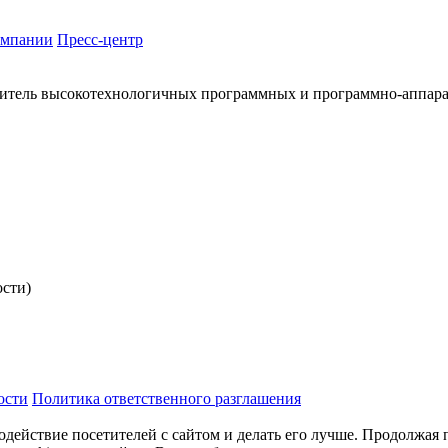
омпании
Пресс-центр
итель высокотехнологичных программных и программно-аппар
ости)
ости
Политика ответственного разглашения
одействие посетителей с сайтом и делать его лучше. Продолжая 