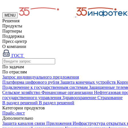
MENU
Решения
Продукты
Партнеры
Поддержка
Пресс-центр
О компании
ГОСТ
По задачам
По отраслям
Запрос индивидуального предложения
Платформа цифрового рубля
Защита конечных устройств
Корп
Подключение к государственным системам
Защищенные телем
Сельское хозяйство
Финансовые организации
Нефтегазовая п
государственного управления
Здравоохранение
Страхование
В раздел решений
В раздел решений
Категории продуктов
Прайс-лист
Дополнительно
Защита каналов связи
Приложения
Инфраструктура открытых