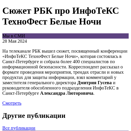
Сюжет РБК про ИнфоТеКС
ТехноФест Белые Ночи
Мы в СМИ
28 Мая 2024
На телеканале РБК вышел сюжет, посвященный конференции
«ИнфоТеКС ТехноФест Белые Ночи», которая состоялась в
Санкт-Петербурге и собрала более 400 специалистов по
информационной безопасности. Корреспондент рассказал о
формате проведения мероприятия, трендах отрасли и новых
продуктах для защиты информации, взял комментарий у
заместителя генерального директора
Дмитрия Гусева
и
руководителя обособленного подразделения ИнфоТеКС в
Санкт-Петербурге
Александра Люторовича
.
Смотреть
Другие публикации
Все публикации