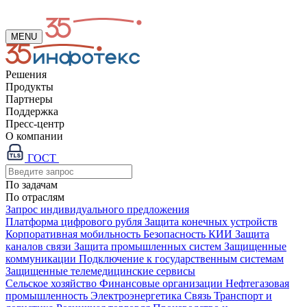
MENU
Решения
Продукты
Партнеры
Поддержка
Пресс-центр
О компании
ГОСТ
По задачам
По отраслям
Запрос индивидуального предложения
Платформа цифрового рубля
Защита конечных устройств
Корпоративная мобильность
Безопасность КИИ
Защита
каналов связи
Защита промышленных систем
Защищенные
коммуникации
Подключение к государственным системам
Защищенные телемедицинские сервисы
Сельское хозяйство
Финансовые организации
Нефтегазовая
промышленность
Электроэнергетика
Связь
Транспорт и