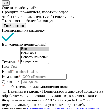
Ок
Оцените работу сайта
Пройдите, пожалуйста, короткий опрос,
чтобы помочь нам сделать сайт еще лучше.
Это займет не более 2-х минут.
Пройти опрос
Подписаться на рассылку
Вы успешно подписались!
Тематика
*
Имя
E-mail
*
Компания
*
Должность
*
— обязательные для заполнения поля
Нажимая на кнопку Подписаться, я даю своё согласие на
обработку моих персональных данных, в соответствии с
Федеральным законом от 27.07.2006 года №152-ФЗ «О
персональных данных», на условиях и для целей,
определённых
Политикой АО «ИнфоТеКС» в отношении