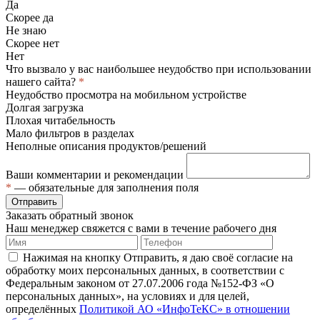
Да
Скорее да
Не знаю
Скорее нет
Нет
Что вызвало у вас наибольшее неудобство при использовании
нашего сайта?
*
Неудобство просмотра на мобильном устройстве
Долгая загрузка
Плохая читабельность
Мало фильтров в разделах
Неполные описания продуктов/решений
Ваши комментарии и рекомендации
*
— обязательные для заполнения поля
Отправить
Заказать обратный звонок
Наш менеджер свяжется с вами в течение рабочего дня
Нажимая на кнопку Отправить, я даю своё согласие на
обработку моих персональных данных, в соответствии с
Федеральным законом от 27.07.2006 года №152-ФЗ «О
персональных данных», на условиях и для целей,
определённых
Политикой АО «ИнфоТеКС» в отношении