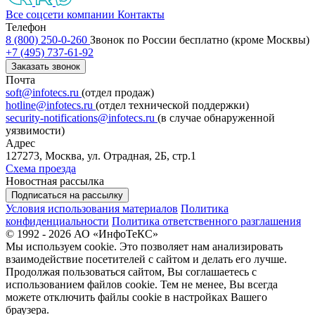
Все соцсети компании
Контакты
Телефон
8 (800) 250-0-260
Звонок по России бесплатно (кроме Москвы)
+7 (495) 737-61-92
Заказать звонок
Почта
soft@infotecs.ru
(отдел продаж)
hotline@infotecs.ru
(отдел технической поддержки)
security-notifications@infotecs.ru
(в случае обнаруженной
уязвимости)
Адрес
127273, Москва, ул. Отрадная, 2Б, стр.1
Схема проезда
Новостная рассылка
Подписаться на рассылку
Условия использования материалов
Политика
конфиденциальности
Политика ответственного разглашения
© 1992 - 2026 АО «ИнфоТеКС»
Мы используем cookie. Это позволяет нам анализировать
взаимодействие посетителей с сайтом и делать его лучше.
Продолжая пользоваться сайтом, Вы соглашаетесь с
использованием файлов cookie. Тем не менее, Вы всегда
можете отключить файлы cookie в настройках Вашего
браузера.