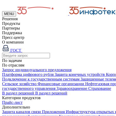
MENU
Решения
Продукты
Партнеры
Поддержка
Пресс-центр
О компании
ГОСТ
По задачам
По отраслям
Запрос индивидуального предложения
Платформа цифрового рубля
Защита конечных устройств
Корп
Подключение к государственным системам
Защищенные телем
Сельское хозяйство
Финансовые организации
Нефтегазовая п
государственного управления
Здравоохранение
Страхование
В раздел решений
В раздел решений
Категории продуктов
Прайс-лист
Дополнительно
Защита каналов связи
Приложения
Инфраструктура открытых