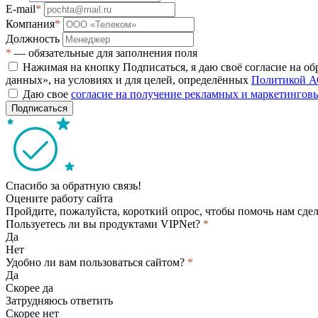
E-mail
*
Компания
*
Должность
*
— обязательные для заполнения поля
Нажимая на кнопку Подписаться, я даю своё согласие на о
данных», на условиях и для целей, определённых
Политикой А
Даю свое
согласие на получение рекламных и маркетинго
Подписаться
Спасибо за обратную связь!
Оцените работу сайта
Пройдите, пожалуйста, короткий опрос, чтобы помочь нам сдел
Пользуетесь ли вы продуктами VIPNet?
*
Да
Нет
Удобно ли вам пользоваться сайтом?
*
Да
Скорее да
Затрудняюсь ответить
Скорее нет