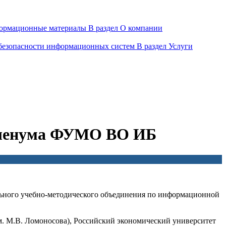
ормационные материалы
В раздел О компании
 безопасности информационных систем
В раздел Услуги
 Пленума ФУМО ВО ИБ
льного учебно-методического объединения по информационной
М.В. Ломоносова), Российский экономический университет