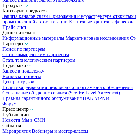
Продукты
Категории продуктов
Защита каналов связи
Приложения
Инфраструктура открытых
промышленной автоматизации
Квантовые криптографические
Прайс-лист
Дополнительно
Информационные материалы
Маркетинговые исследования
Ст
Партнеры
Поиск по партнерам
Стать коммерческим партнером
Стать технологическим партнером
Поддержка
Запрос в поддержку
Вопросы и ответы
Центр загрузок
Политика разработки безопасного программного обеспечения
Соглашение об уровне сервиса (Service Level Agreement)
Правила гарантийного обслуживания ПАК ViPNet
Форум
Пресс-центр
Публикации
Новости
Мы в СМИ
События
Мероприятия
Вебинары и мастер-классы