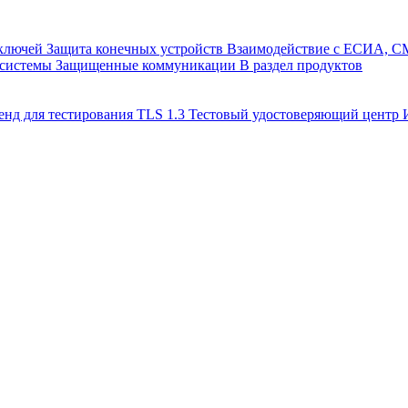
 ключей
Защита конечных устройств
Взаимодействие с ЕСИА, 
 системы
Защищенные коммуникации
В раздел продуктов
енд для тестирования TLS 1.3
Тестовый удостоверяющий цент