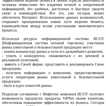
Эффективное ведение бизнеса в любой отрасли деятельности
человека немыслимо без владения полной и оперативной
информацией, без удобных, доступных и быстрых средств
связи и взаимодействия. Все это, уже сегодня, может
обеспечить Интернет. Использование данных возможностей,
открывает принципиально новые пути ведения бизнеса,
взаимодействия между всеми участниками экономического
процесса.
Используя ресурсы информационной системы ИСОТ
(Информационная система оптовой торговли), участники
рынка алкогольной и безалкогольной продукции могут:
- понять коньюктуру рынка и пути его дальнейшего развития;
- узнать о конкурентах, ознакомиться с их ценовой и
рекламной политикой;
- заявить о Своей фирме, представить и рекламировать Свою
продукцию;
- получить информацию о компаниях, предоставляющих
услуги операторам рынка алкогольной и безалкогольной
продукции;
- быть в курсе новостей рынка.
Подписав соглашение с Инфотекс компания ИСОТ получает
возможность предлагать продукты ViPNet своим клиентам,
обеспечивая повышение эффективности их бизнеса. Сегодня