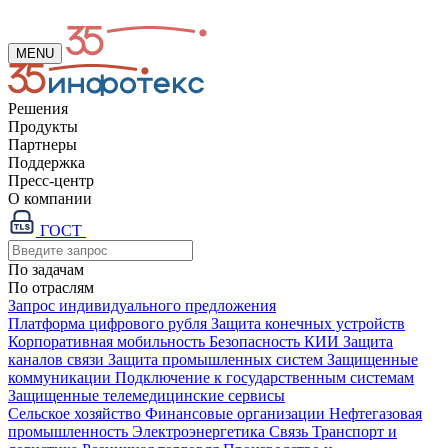
MENU
Решения
Продукты
Партнеры
Поддержка
Пресс-центр
О компании
ГОСТ
По задачам
По отраслям
Запрос индивидуального предложения
Платформа цифрового рубля
Защита конечных устройств
Корпоративная мобильность
Безопасность КИИ
Защита
каналов связи
Защита промышленных систем
Защищенные
коммуникации
Подключение к государственным системам
Защищенные телемедицинские сервисы
Сельское хозяйство
Финансовые организации
Нефтегазовая
промышленность
Электроэнергетика
Связь
Транспорт и