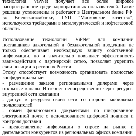
технология ViPNet получает все более широкое
распространение среди корпоративных пользователей. Такие
решения установлены и работают в Центральном банке РФ,
во Внешэкономбанке, ГУП "Московское качество",
используются трейдерами в металлургической и нефтегазовой
области.
Использование технологии ViPNet для компаний
поставщиков алкогольной и безалкогольной продукции не
только обеспечивает необходимую защиту собственной
информации, но и значительно повышает эффективность
взаимодействия с партнерской сетью, позволяет укрепить
свои позиции в регионах России.
Этому способствует возможность организовать полностью
конфиденциальные:
- размещение заказов региональными дилерами через
открытые каналы Интернет непосредственно через ресурсы
внутренней сети компании
- доступ к ресурсам своей сети со стороны мобильных
пользователей
- обмен финансовыми документами по шифрованной
электронной почте с использованием цифровой подписи и
контроля доставки
- предоставление информации о спросе на рынке и
деятельности конкурентов из региональных офисов компании