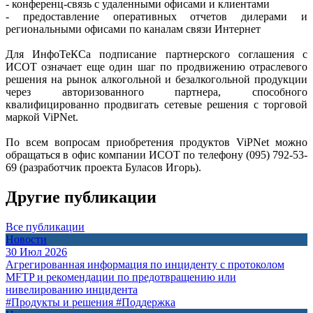
- конференц-связь с удаленными офисами и клиентами
- предоставление оперативных отчетов дилерами и
региональными офисами по каналам связи Интернет
Для ИнфоТеКСа подписание партнерского соглашения с
ИСОТ означает еще один шаг по продвижению отраслевого
решения на рынок алкогольной и безалкогольной продукции
через авторизованного партнера, способного
квалифицированно продвигать сетевые решения с торговой
маркой ViPNet.
По всем вопросам приобретения продуктов ViPNet можно
обращаться в офис компании ИСОТ по телефону (095) 792-53-
69 (разработчик проекта Буласов Игорь).
Другие публикации
Все публикации
Новости
30 Июл 2026
Агрегированная информация по инциденту с протоколом
MFTP и рекомендации по предотвращению или
нивелированию инцидента
#Продукты и решения
#Поддержка