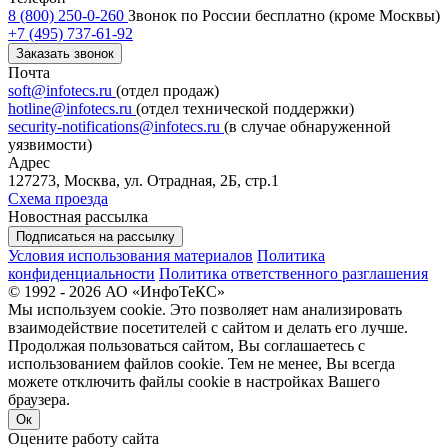
8 (800) 250-0-260
Звонок по России бесплатно (кроме Москвы)
+7 (495) 737-61-92
Заказать звонок
Почта
soft@infotecs.ru
(отдел продаж)
hotline@infotecs.ru
(отдел технической поддержки)
security-notifications@infotecs.ru
(в случае обнаруженной
уязвимости)
Адрес
127273, Москва, ул. Отрадная, 2Б, стр.1
Схема проезда
Новостная рассылка
Подписаться на рассылку
Условия использования материалов
Политика
конфиденциальности
Политика ответственного разглашения
© 1992 - 2026 АО «ИнфоТеКС»
Мы используем cookie. Это позволяет нам анализировать
взаимодействие посетителей с сайтом и делать его лучше.
Продолжая пользоваться сайтом, Вы соглашаетесь с
использованием файлов cookie. Тем не менее, Вы всегда
можете отключить файлы cookie в настройках Вашего
браузера.
Ок
Оцените работу сайта