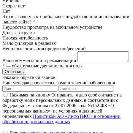
Не знаю
Скорее нет
Нет
Что вызвало у вас наибольшее неудобство при использовании
нашего сайта?
*
Неудобство просмотра на мобильном устройстве
Долгая загрузка
Плохая читабельность
Мало фильтров в разделах
Неполные описания продуктов/решений
Ваши комментарии и рекомендации
*
— обязательные для заполнения поля
Отправить
Заказать обратный звонок
Наш менеджер свяжется с вами в течение рабочего дня
Нажимая на кнопку Отправить, я даю своё согласие на
обработку моих персональных данных, в соответствии с
Федеральным законом от 27.07.2006 года №152-ФЗ «О
персональных данных», на условиях и для целей,
определённых
Политикой АО «ИнфоТеКС» в отношении
обработки персональных данных
.
Даю свое
согласие на получение рекламных и