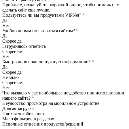
Пройдите, пожалуйста, короткий опрос, чтобы помочь нам
сделать сайт еще лучше.
Пользуетесь ли вы продуктами VIPNet?
*
Да
Нет
Удобно ли вам пользоваться сайтом?
*
Да
Скорее да
Затрудняюсь ответить
Скорее нет
Нет
Быстро ли вы нашли нужную информацию?
*
Да
Скорее да
Не знаю
Скорее нет
Нет
Что вызвало у вас наибольшее неудобство при использовании
нашего сайта?
*
Неудобство просмотра на мобильном устройстве
Долгая загрузка
Плохая читабельность
Мало фильтров в разделах
Неполные описания продуктов/решений