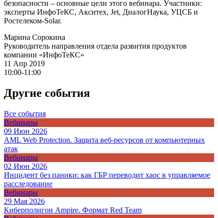
безопасности – основные цели этого вебинара. Участники:
эксперты ИнфоТеКС, Акситех, Jet, ДиалогНаука, УЦСБ и
Ростелеком-Solar.
Марина Сорокина
Руководитель направления отдела развития продуктов
компании «ИнфоТеКС»
11 Апр 2019
10:00-11:00
Другие события
Все события
Вебинары
09 Июн 2026
AML Web Protection. Защита веб-ресурсов от компьютерных
атак
Вебинары
02 Июн 2026
Инцидент без паники: как ГБР переводит хаос в управляемое
расследование
Вебинары
29 Мая 2026
Киберполигон Ampire. Формат Red Team