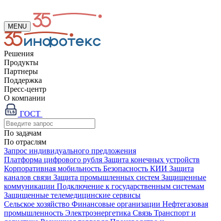
MENU
Решения
Продукты
Партнеры
Поддержка
Пресс-центр
О компании
ГОСТ
По задачам
По отраслям
Запрос индивидуального предложения
Платформа цифрового рубля
Защита конечных устройств
Корпоративная мобильность
Безопасность КИИ
Защита
каналов связи
Защита промышленных систем
Защищенные
коммуникации
Подключение к государственным системам
Защищенные телемедицинские сервисы
Сельское хозяйство
Финансовые организации
Нефтегазовая
промышленность
Электроэнергетика
Связь
Транспорт и