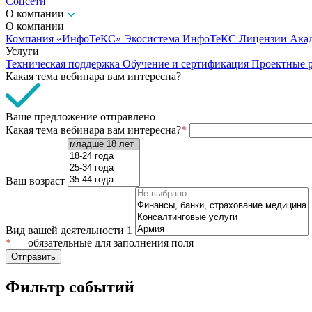
Соцсети
О компании
О компании
Компания «ИнфоТеКС»
Экосистема ИнфоТеКС
Лицензии
Ака
Услуги
Техническая поддержка
Обучение и сертификация
Проектные 
Какая тема вебинара вам интересна?
Ваше предложение отправлено
Какая тема вебинара вам интересна?
*
Ваш возраст
Вид вашей деятельности
1
*
— обязательные для заполнения поля
Отправить
Фильтр событий