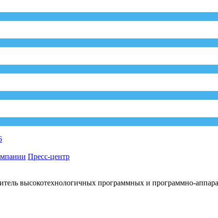
6
омпании
Пресс-центр
итель высокотехнологичных программных и программно-аппар