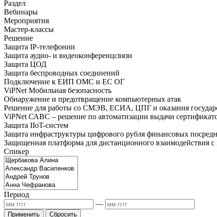
Раздел
Вебинары
Мероприятия
Мастер-классы
Решение
Защита IP-телефонии
Защита аудио- и видеоконференцсвязи
Защита ЦОД
Защита беспроводных соединений
Подключение к ЕИП ОМС и ЕС ОГ
ViPNet Мобильная безопасность
Обнаружение и предотвращение компьютерных атак
Решение для работы со СМЭВ, ЕСИА, ЦПГ и оказания государ
ViPNet САВС – решение по автоматизации выдачи сертификат
Защита IIoT-систем
Защита инфраструктуры цифрового рубля финансовых посредн
Защищенная платформа для дистанционного взаимодействия с 
Спикер
Период
—
Применить
Сбросить