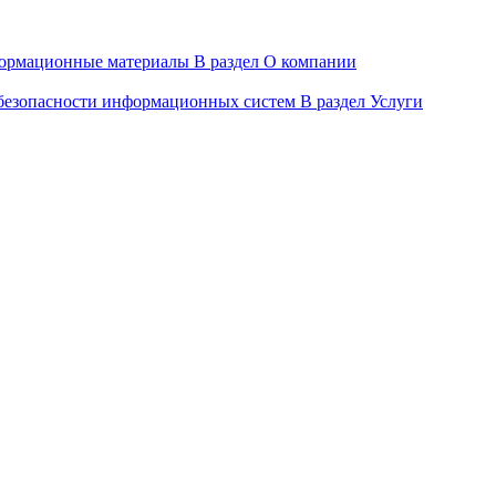
ормационные материалы
В раздел О компании
 безопасности информационных систем
В раздел Услуги