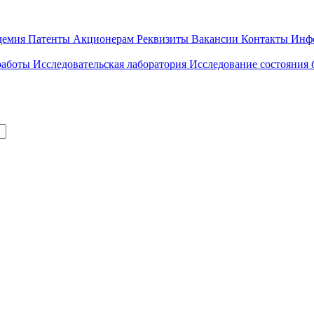
демия
Патенты
Акционерам
Реквизиты
Вакансии
Контакты
Инф
работы
Исследовательская лаборатория
Исследование состояния