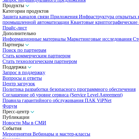
Продукты
Категории продуктов
Защита каналов связи
Приложения
Инфраструктура открытых
промышленной автоматизации
Квантовые криптографические
Прайс-лист
Дополнительно
Информационные материалы
Маркетинговые исследования
Ст
Партнеры
Поиск по партнерам
Стать коммерческим партнером
Стать технологическим партнером
Поддержка
Запрос в поддержку
Вопросы и ответы
Центр загрузок
Политика разработки безопасного программного обеспечения
Соглашение об уровне сервиса (Service Level Agreement)
Правила гарантийного обслуживания ПАК ViPNet
Форум
Пресс-центр
Публикации
Новости
Мы в СМИ
События
Мероприятия
Вебинары и мастер-классы