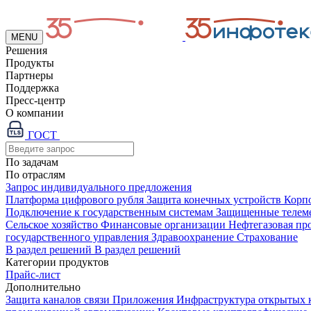
MENU
Решения
Продукты
Партнеры
Поддержка
Пресс-центр
О компании
ГОСТ
По задачам
По отраслям
Запрос индивидуального предложения
Платформа цифрового рубля
Защита конечных устройств
Корп
Подключение к государственным системам
Защищенные телем
Сельское хозяйство
Финансовые организации
Нефтегазовая п
государственного управления
Здравоохранение
Страхование
В раздел решений
В раздел решений
Категории продуктов
Прайс-лист
Дополнительно
Защита каналов связи
Приложения
Инфраструктура открытых