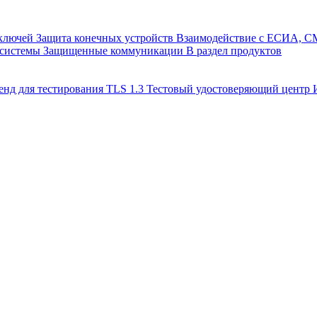
 ключей
Защита конечных устройств
Взаимодействие с ЕСИА, 
 системы
Защищенные коммуникации
В раздел продуктов
енд для тестирования TLS 1.3
Тестовый удостоверяющий цент