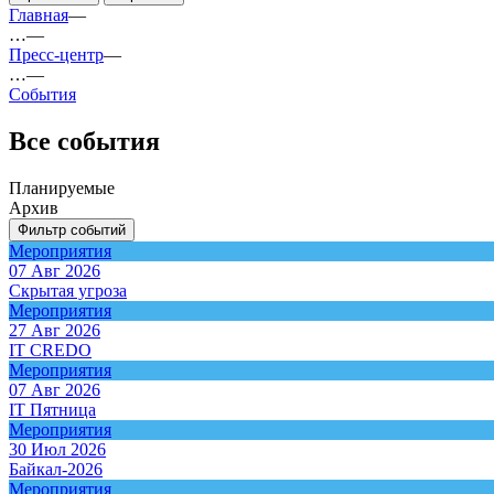
Главная
—
…
—
Пресс-центр
—
…
—
События
Все события
Планируемые
Архив
Фильтр событий
Мероприятия
07 Авг 2026
Скрытая угроза
Мероприятия
27 Авг 2026
IT CREDO
Мероприятия
07 Авг 2026
IT Пятница
Мероприятия
30 Июл 2026
Байкал-2026
Мероприятия