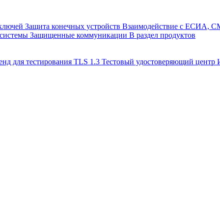
 ключей
Защита конечных устройств
Взаимодействие с ЕСИА, 
 системы
Защищенные коммуникации
В раздел продуктов
енд для тестирования TLS 1.3
Тестовый удостоверяющий цент