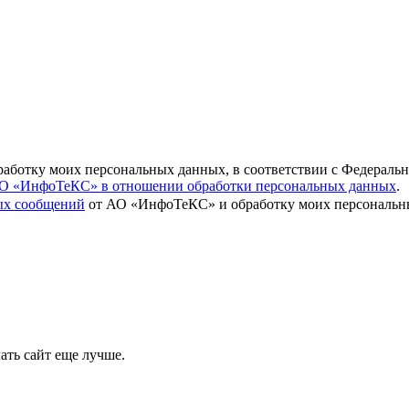
бработку моих персональных данных, в соответствии с Федераль
О «ИнфоТеКС» в отношении обработки персональных данных
.
вых сообщений
от АО «ИнфоТеКС» и обработку моих персональны
ать сайт еще лучше.