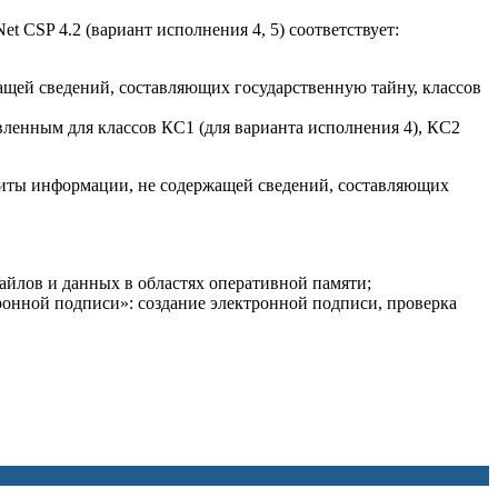
 CSP 4.2 (вариант исполнения 4, 5) соответствует:
щей сведений, составляющих государственную тайну, классов
вленным для классов КС1 (для варианта исполнения 4), КС2
ащиты информации, не содержащей сведений, составляющих
айлов и данных в областях оперативной памяти;
ронной подписи»: создание электронной подписи, проверка