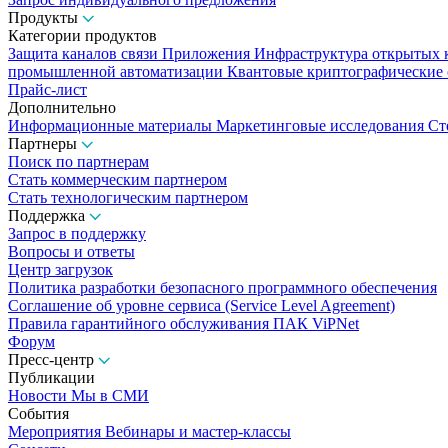
Продукты
Категории продуктов
Защита каналов связи
Приложения
Инфраструктура открытых
промышленной автоматизации
Квантовые криптографические
Прайс-лист
Дополнительно
Информационные материалы
Маркетинговые исследования
Ст
Партнеры
Поиск по партнерам
Стать коммерческим партнером
Стать технологическим партнером
Поддержка
Запрос в поддержку
Вопросы и ответы
Центр загрузок
Политика разработки безопасного программного обеспечения
Соглашение об уровне сервиса (Service Level Agreement)
Правила гарантийного обслуживания ПАК ViPNet
Форум
Пресс-центр
Публикации
Новости
Мы в СМИ
События
Мероприятия
Вебинары и мастер-классы