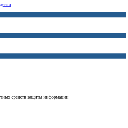
дента
атных средств защиты информации