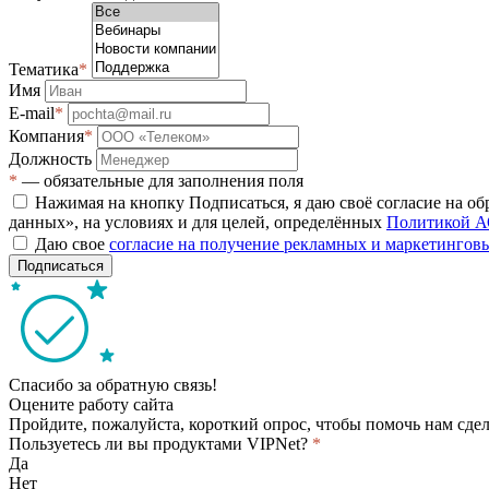
Тематика
*
Имя
E-mail
*
Компания
*
Должность
*
— обязательные для заполнения поля
Нажимая на кнопку Подписаться, я даю своё согласие на о
данных», на условиях и для целей, определённых
Политикой А
Даю свое
согласие на получение рекламных и маркетинго
Подписаться
Спасибо за обратную связь!
Оцените работу сайта
Пройдите, пожалуйста, короткий опрос, чтобы помочь нам сдел
Пользуетесь ли вы продуктами VIPNet?
*
Да
Нет