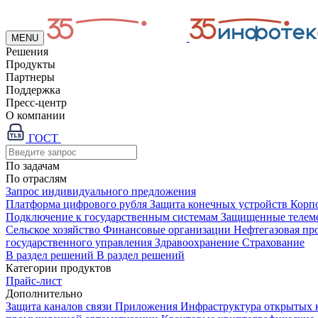
MENU
Решения
Продукты
Партнеры
Поддержка
Пресс-центр
О компании
ГОСТ
По задачам
По отраслям
Запрос индивидуального предложения
Платформа цифрового рубля
Защита конечных устройств
Корп
Подключение к государственным системам
Защищенные телем
Сельское хозяйство
Финансовые организации
Нефтегазовая п
государственного управления
Здравоохранение
Страхование
В раздел решений
В раздел решений
Категории продуктов
Прайс-лист
Дополнительно
Защита каналов связи
Приложения
Инфраструктура открытых