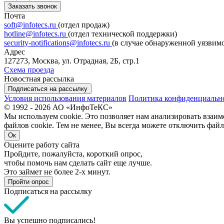
Заказать звонок
Почта
soft@infotecs.ru
(отдел продаж)
hotline@infotecs.ru
(отдел технической поддержки)
security-notifications@infotecs.ru
(в случае обнаруженной уязвим
Адрес
127273, Москва, ул. Отрадная, 2Б, стр.1
Схема проезда
Новостная рассылка
Подписаться на рассылку
Условия использования материалов
Политика конфиденциальн
© 1992 - 2026 АО «ИнфоТеКС»
Мы используем cookie. Это позволяет нам анализировать взаим
файлов cookie. Тем не менее, Вы всегда можете отключить файл
Ок
Оцените работу сайта
Пройдите, пожалуйста, короткий опрос,
чтобы помочь нам сделать сайт еще лучше.
Это займет не более 2-х минут.
Пройти опрос
Подписаться на рассылку
Вы успешно подписались!