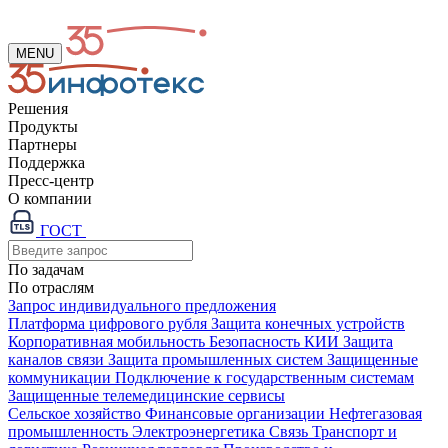
MENU
Решения
Продукты
Партнеры
Поддержка
Пресс-центр
О компании
ГОСТ
По задачам
По отраслям
Запрос индивидуального предложения
Платформа цифрового рубля
Защита конечных устройств
Корпоративная мобильность
Безопасность КИИ
Защита
каналов связи
Защита промышленных систем
Защищенные
коммуникации
Подключение к государственным системам
Защищенные телемедицинские сервисы
Сельское хозяйство
Финансовые организации
Нефтегазовая
промышленность
Электроэнергетика
Связь
Транспорт и