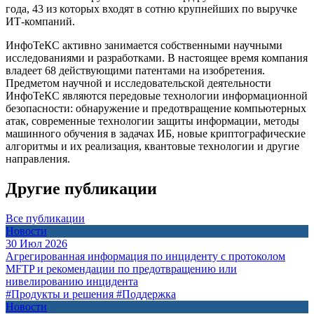
года, 43 из которых входят в сотню крупнейших по выручке
ИТ-компаний.
ИнфоТеКС активно занимается собственными научными
исследованиями и разработками. В настоящее время компания
владеет 68 действующими патентами на изобретения.
Предметом научной и исследовательской деятельности
ИнфоТеКС являются передовые технологии информационной
безопасности: обнаружение и предотвращение компьютерных
атак, современные технологии защиты информации, методы
машинного обучения в задачах ИБ, новые криптографические
алгоритмы и их реализация, квантовые технологии и другие
направления.
Другие публикации
Все публикации
Новости
30 Июл 2026
Агрегированная информация по инциденту с протоколом
MFTP и рекомендации по предотвращению или
нивелированию инцидента
#Продукты и решения
#Поддержка
Новости