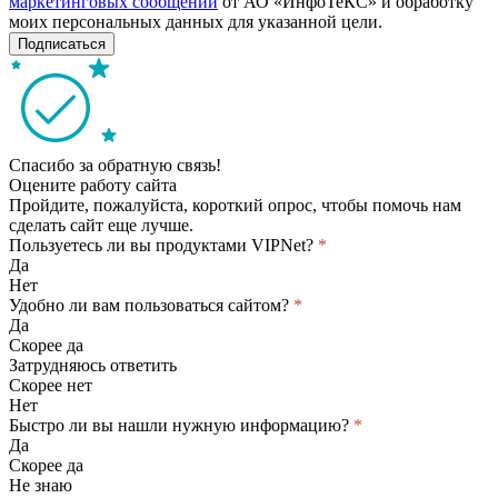
маркетинговых сообщений
от АО «ИнфоТеКС» и обработку
моих персональных данных для указанной цели.
Подписаться
Спасибо за обратную связь!
Оцените работу сайта
Пройдите, пожалуйста, короткий опрос, чтобы помочь нам
сделать сайт еще лучше.
Пользуетесь ли вы продуктами VIPNet?
*
Да
Нет
Удобно ли вам пользоваться сайтом?
*
Да
Скорее да
Затрудняюсь ответить
Скорее нет
Нет
Быстро ли вы нашли нужную информацию?
*
Да
Скорее да
Не знаю