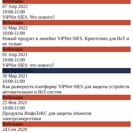
Вебинары
07 Апр 2022
10:00-11:00
ViPNet SIES. Что нового?
Вебинары
31 Мар 2022
10:00-11:00
Новый продукт в линейке ViPNet SIES. Крипточип для IIoT и
не только
Вебинары
01 Апр 2021
10:00-11:00
ViPNet SIES: что нового?
Мастер-классы
30 Мар 2021
10:00-11:00
Как развернуть платформу ViPNet SIES для защиты устройств
автоматизации и IIoT-систем
Вебинары
25 Фев 2021
10:00-11:00
Продукты ИнфоТеКС для защиты объектов
электроэнергетики
Вебинары
24 Сен 2020