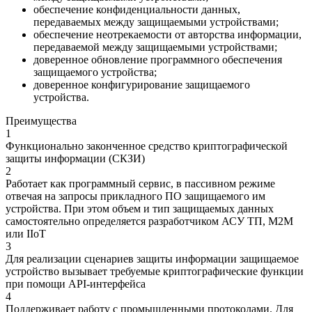
обеспечение конфиденциальности данных,
передаваемых между защищаемыми устройствами;
обеспечение неотрекаемости от авторства информации,
передаваемой между защищаемыми устройствами;
доверенное обновление программного обеспечения
защищаемого устройства;
доверенное конфигурирование защищаемого
устройства.
Преимущества
1
Функционально законченное средство криптографической
защиты информации (СКЗИ)
2
Работает как программный сервис, в пассивном режиме
отвечая на запросы прикладного ПО защищаемого им
устройства. При этом объем и тип защищаемых данных
самостоятельно определяется разработчиком АСУ ТП, M2M
или IIoT
3
Для реализации сценариев защиты информации защищаемое
устройство вызывает требуемые криптографические функции
при помощи API-интерфейса
4
Поддерживает работу с промышленными протоколами. Для