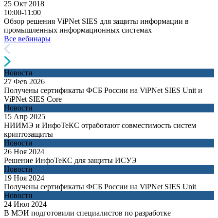
25 Окт 2018
10:00-11:00
Обзор решения ViPNet SIES для защиты информации в
промышленных информационных системах
Все вебинары
Новости
27 Фев 2026
Получены сертификаты ФСБ России на ViPNet SIES Unit и
ViPNet SIES Core
Новости
15 Апр 2025
НИИМЭ и ИнфоТеКС отработают совместимость систем
криптозащиты
Новости
26 Ноя 2024
Решение ИнфоТеКС для защиты ИСУЭ
Новости
19 Ноя 2024
Получены сертификаты ФСБ России на ViPNet SIES Unit
Новости
24 Июл 2024
В МЭИ подготовили специалистов по разработке