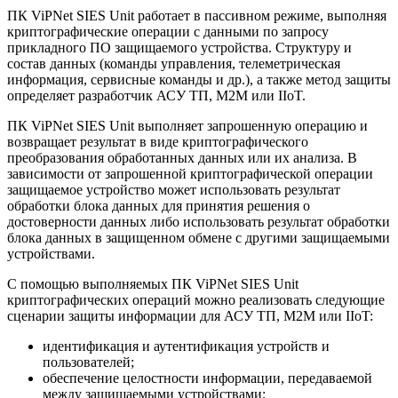
ПК ViPNet SIES Unit работает в пассивном режиме, выполняя
криптографические операции с данными по запросу
прикладного ПО защищаемого устройства. Структуру и
состав данных (команды управления, телеметрическая
информация, сервисные команды и др.), а также метод защиты
определяет разработчик АСУ ТП, M2M или IIoT.
ПК ViPNet SIES Unit выполняет запрошенную операцию и
возвращает результат в виде криптографического
преобразования обработанных данных или их анализа. В
зависимости от запрошенной криптографической операции
защищаемое устройство может использовать результат
обработки блока данных для принятия решения о
достоверности данных либо использовать результат обработки
блока данных в защищенном обмене с другими защищаемыми
устройствами.
С помощью выполняемых ПК ViPNet SIES Unit
криптографических операций можно реализовать следующие
сценарии защиты информации для АСУ ТП, М2М или IIoT:
идентификация и аутентификация устройств и
пользователей;
обеспечение целостности информации, передаваемой
между защищаемыми устройствами;