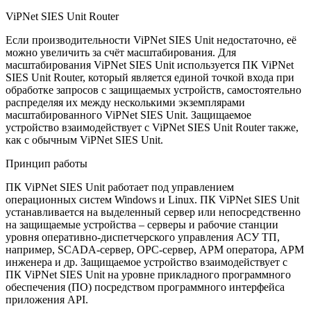
ViPNet SIES Unit Router
Если производительности ViPNet SIES Unit недостаточно, её
можно увеличить за счёт масштабирования. Для
масштабирования ViPNet SIES Unit используется ПК ViPNet
SIES Unit Router, который является единой точкой входа при
обработке запросов с защищаемых устройств, самостоятельно
распределяя их между несколькими экземплярами
масштабированного ViPNet SIES Unit. Защищаемое
устройство взаимодействует с ViPNet SIES Unit Router также,
как с обычным ViPNet SIES Unit.
Принцип работы
ПК ViPNet SIES Unit работает под управлением
операционных систем Windows и Linux. ПК ViPNet SIES Unit
устанавливается на выделенный сервер или непосредственно
на защищаемые устройства – серверы и рабочие станции
уровня оперативно-диспетчерского управления АСУ ТП,
например, SCADA-сервер, OPC-сервер, АРМ оператора, АРМ
инженера и др. Защищаемое устройство взаимодействует с
ПК ViPNet SIES Unit на уровне прикладного программного
обеспечения (ПО) посредством программного интерфейса
приложения API.