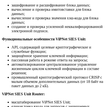
зашифрование и расшифрование блока данных;
вычисление и проверка имитовставки для блока
данных;
вычисление и проверка значения хэш-кода для блока
данных;
создание и проверка усиленной неквалифицированной
электронной подписи.
Функциональные особенности ViPNet SIES Unit:
API, содержащий целевые криптографические и
служебные функции;
защищённое хранение ключевой информации;
пассивная работа в режиме ответа на запросы;
автоматизированное централизованное управление
жизненным циклом ключевой информации в составе
решения;
промышленный криптографический протокол CRISP с
малым объемом дополнительных данных (от 18 байт на
пакет данных до 2 кБ).
ViPNet SIES Unit Router:
масштабирование ViPNet SIES Unit;
единая точка входа для запросов с защищаемых