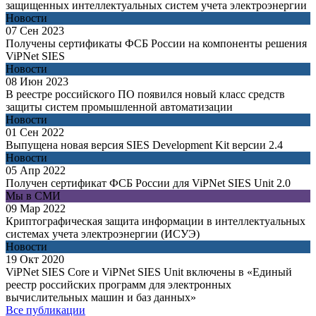
защищенных интеллектуальных систем учета электроэнергии
Новости
07 Сен 2023
Получены сертификаты ФСБ России на компоненты решения
ViPNet SIES
Новости
08 Июн 2023
В реестре российского ПО появился новый класс средств
защиты систем промышленной автоматизации
Новости
01 Сен 2022
Выпущена новая версия SIES Development Kit версии 2.4
Новости
05 Апр 2022
Получен сертификат ФСБ России для ViPNet SIES Unit 2.0
Мы в СМИ
09 Мар 2022
Криптографическая защита информации в интеллектуальных
системах учета электроэнергии (ИСУЭ)
Новости
19 Окт 2020
ViPNet SIES Core и ViPNet SIES Unit включены в «Единый
реестр российских программ для электронных
вычислительных машин и баз данных»
Все публикации