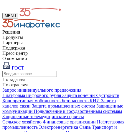
MENU
Решения
Продукты
Партнеры
Поддержка
Пресс-центр
О компании
ГОСТ
По задачам
По отраслям
Запрос индивидуального предложения
Платформа цифрового рубля
Защита конечных устройств
Корпоративная мобильность
Безопасность КИИ
Защита
каналов связи
Защита промышленных систем
Защищенные
коммуникации
Подключение к государственным системам
Защищенные телемедицинские сервисы
Сельское хозяйство
Финансовые организации
Нефтегазовая
промышленность
Электроэнергетика
Связь
Транспорт и