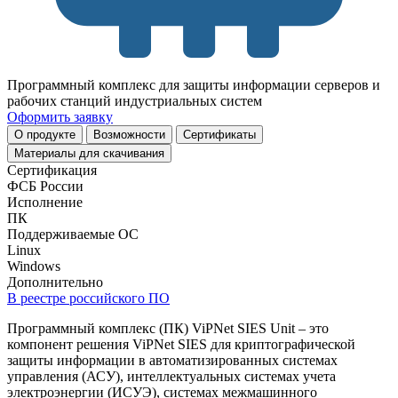
Программный комплекс для защиты информации серверов и
рабочих станций индустриальных систем
Оформить заявку
О продукте
Возможности
Cертификаты
Материалы для скачивания
Сертификация
ФСБ России
Исполнение
ПК
Поддерживаемые ОС
Linux
Windows
Дополнительно
В реестре российского ПО
Программный комплекс (ПК) ViPNet SIES Unit – это
компонент решения ViPNet SIES для криптографической
защиты информации в автоматизированных системах
управления (АСУ), интеллектуальных системах учета
электроэнергии (ИСУЭ), системах межмашинного