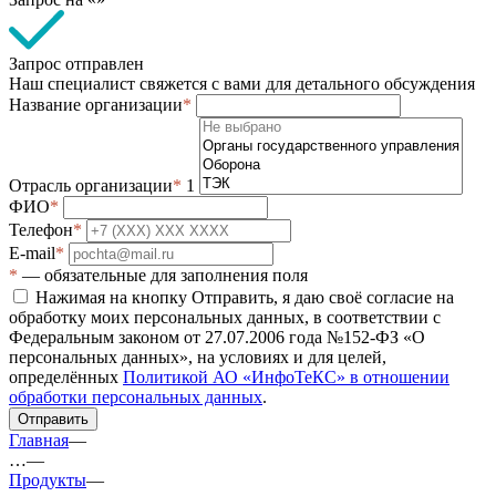
Запрос отправлен
Наш специалист свяжется с вами для детального обсуждения
Название организации
*
Отрасль организации
*
1
ФИО
*
Телефон
*
E-mail
*
*
— обязательные для заполнения поля
Нажимая на кнопку Отправить, я даю своё согласие на
обработку моих персональных данных, в соответствии с
Федеральным законом от 27.07.2006 года №152-ФЗ «О
персональных данных», на условиях и для целей,
определённых
Политикой АО «ИнфоТеКС» в отношении
обработки персональных данных
.
Отправить
Главная
—
…
—
Продукты
—