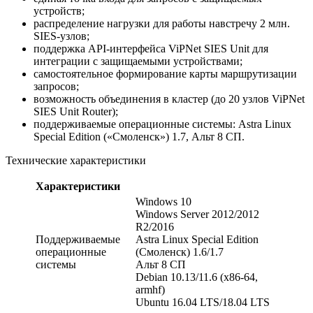
устройств;
распределение нагрузки для работы навстречу 2 млн.
SIES-узлов;
поддержка API-интерфейса ViPNet SIES Unit для
интеграции с защищаемыми устройствами;
самостоятельное формирование карты маршрутизации
запросов;
возможность объединения в кластер (до 20 узлов ViPNet
SIES Unit Router);
поддерживаемые операционные системы: Astra Linux
Special Edition («Смоленск») 1.7, Альт 8 СП.
Технические характеристики
Характеристики
Windows 10
Windows Server 2012/2012
R2/2016
Поддерживаемые
Astra Linux Special Edition
операционные
(Смоленск) 1.6/1.7
системы
Альт 8 СП
Debian 10.13/11.6 (x86-64,
armhf)
Ubuntu 16.04 LTS/18.04 LTS