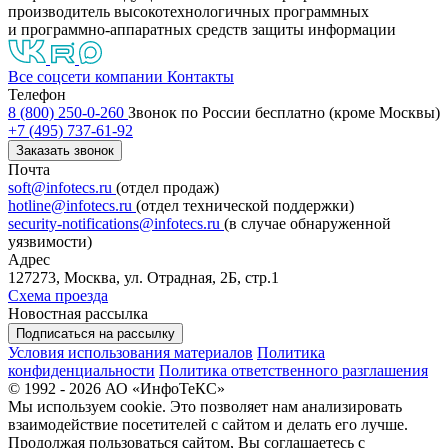
производитель высокотехнологичных программных
и программно-аппаратных средств защиты информации
Все соцсети компании
Контакты
Телефон
8 (800) 250-0-260
Звонок по России бесплатно (кроме Москвы)
+7 (495) 737-61-92
Заказать звонок
Почта
soft@infotecs.ru
(отдел продаж)
hotline@infotecs.ru
(отдел технической поддержки)
security-notifications@infotecs.ru
(в случае обнаруженной
уязвимости)
Адрес
127273, Москва, ул. Отрадная, 2Б, стр.1
Схема проезда
Новостная рассылка
Подписаться на рассылку
Условия использования материалов
Политика
конфиденциальности
Политика ответственного разглашения
© 1992 - 2026 АО «ИнфоТеКС»
Мы используем cookie. Это позволяет нам анализировать
взаимодействие посетителей с сайтом и делать его лучше.
Продолжая пользоваться сайтом, Вы соглашаетесь с