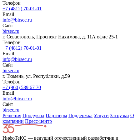
Телефон
+7 (4812) 70-01-01
Email
info@birsec.ru
Сайт
birsec.ru
г. Севастополь, Проспект Нахимова, д. 11А офис 25-1
Телефон
+7 (4812) 70-01-01
Email
info@birsec.ru
Сайт
birsec.ru
г. Тюмень, ул. Республики, д.59
Телефон
+7 (960) 589 67 70
Email
info@birsec.ru
Сайт
birsec.ru
Решения
Продукты
Партнeры
Поддержка
Услуги
Загрузки
О
компании
Пресс-центр
ИнфоТеКС — ведущий отечественный разработчик и