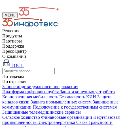
MENU
Решения
Продукты
Партнеры
Поддержка
Пресс-центр
О компании
ГОСТ
По задачам
По отраслям
Запрос индивидуального предложения
Платформа цифрового рубля
Защита конечных устройств
Корпоративная мобильность
Безопасность КИИ
Защита
каналов связи
Защита промышленных систем
Защищенные
коммуникации
Подключение к государственным системам
Защищенные телемедицинские сервисы
Сельское хозяйство
Финансовые организации
Нефтегазовая
промышленность
Электроэнергетика
Связь
Транспорт и