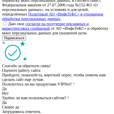
обработку моих персональных данных, в соответствии с
Федеральным законом от 27.07.2006 года №152-ФЗ «О
персональных данных», на условиях и для целей,
определённых
Политикой АО «ИнфоТеКС» в отношении
обработки персональных данных
.
Даю свое
согласие на получение рекламных и
маркетинговых сообщений
от АО «ИнфоТеКС» и обработку
моих персональных данных для указанной цели.
Подписаться
Спасибо за обратную связь!
Оцените работу сайта
Пройдите, пожалуйста, короткий опрос, чтобы помочь нам
сделать сайт еще лучше.
Пользуетесь ли вы продуктами VIPNet?
*
Да
Нет
Удобно ли вам пользоваться сайтом?
*
Да
Скорее да
Затрудняюсь ответить